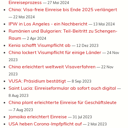
Einreiseprozess
—
27 Mai 2024
China: Visa-freie Einreise bis Ende 2025 verlängert
—
22 Mai 2024
IPW in Los Angeles - ein Nachbericht
—
13 Mai 2024
Rumänien und Bulgarien: Teil-Beitritt zu Schengen-
Raum
—
2 Apr 2024
Kenia schafft Visumpflicht ab
—
12 Dez 2023
China lockert Visumpflicht für einige Länder
—
24 Nov
2023
China erleichtert weltweit Visaverfahren
—
22 Nov
2023
VUSA: Präsidium bestätigt
—
8 Sep 2023
Saint Lucia: Einreiseformular ab sofort auch digital
—
8 Aug 2023
China plant erleichterte Einreise für Geschäftsleute
—
7 Aug 2023
Jamaika erleichtert Einreise
—
31 Jul 2023
USA heben Corona-Impfpflicht auf
—
2 Mai 2023