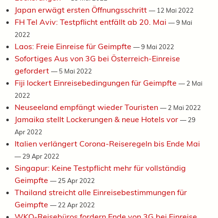
Japan erwägt ersten Öffnungsschritt
—
12 Mai 2022
FH Tel Aviv: Testpflicht entfällt ab 20. Mai
—
9 Mai
2022
Laos: Freie Einreise für Geimpfte
—
9 Mai 2022
Sofortiges Aus von 3G bei Österreich-Einreise
gefordert
—
5 Mai 2022
Fiji lockert Einreisebedingungen für Geimpfte
—
2 Mai
2022
Neuseeland empfängt wieder Touristen
—
2 Mai 2022
Jamaika stellt Lockerungen & neue Hotels vor
—
29
Apr 2022
Italien verlängert Corona-Reiseregeln bis Ende Mai
—
29 Apr 2022
Singapur: Keine Testpflicht mehr für vollständig
Geimpfte
—
25 Apr 2022
Thailand streicht alle Einreisebestimmungen für
Geimpfte
—
22 Apr 2022
WKO-Reisebüros fordern Ende von 3G bei Einreise