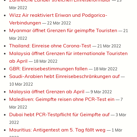
Mär 2022
Wizz Air reaktiviert Eriwan und Podgorica-
Verbindungen
—
22 Mär 2022
Myanmar öffnet Grenzen für geimpfte Touristen
—
21
Mär 2022
Thailand: Einreise ohne Corona-Test
—
21 Mär 2022
Malaysia öffnet Grenzen für internationale Touristen
ab April
—
18 Mär 2022
GBR: Einreisebestimmungen fallen
—
18 Mär 2022
Saudi-Arabien hebt Einreisebeschränkungen auf
—
10 Mär 2022
Malaysia öffnet Grenzen ab April
—
9 Mär 2022
Malediven: Geimpfte reisen ohne PCR-Test ein
—
7
Mär 2022
Dubai hebt PCR-Testpflicht für Geimpfte auf
—
3 Mär
2022
Mauritius: Antigentest am 5. Tag fällt weg
—
1 Mär