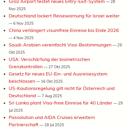
Graz Airport testet neues Entry-Exit-System
—
28
Nov 2025
Deutschland lockert Reisewarnung für Israel weiter
—
6 Nov 2025
China verlängert visumfreie Einreise bis Ende 2026
—
4 Nov 2025
Saudi-Arabien vereinfacht Visa-Bestimmungen
—
29
Okt 2025
USA: Verschärfung der biometrischen
Grenzkontrollen
—
27 Okt 2025
Gesetz für neues EU-Ein- und Ausreisesystem
beschlossen
—
16 Okt 2025
US-Kautionsregelung gilt nicht für Österreich und
Deutschland
—
7 Aug 2025
Sri Lanka plant Visa-freie Einreise für 40 Länder
—
29
Jul 2025
Passolution und AIDA Cruises erweitern
Partnerschaft
—
28 Jul 2025