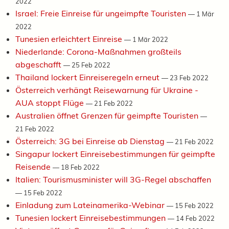
2022
Israel: Freie Einreise für ungeimpfte Touristen
—
1 Mär
2022
Tunesien erleichtert Einreise
—
1 Mär 2022
Niederlande: Corona-Maßnahmen großteils
abgeschafft
—
25 Feb 2022
Thailand lockert Einreiseregeln erneut
—
23 Feb 2022
Österreich verhängt Reisewarnung für Ukraine -
AUA stoppt Flüge
—
21 Feb 2022
Australien öffnet Grenzen für geimpfte Touristen
—
21 Feb 2022
Österreich: 3G bei Einreise ab Dienstag
—
21 Feb 2022
Singapur lockert Einreisebestimmungen für geimpfte
Reisende
—
18 Feb 2022
Italien: Tourismusminister will 3G-Regel abschaffen
—
15 Feb 2022
Einladung zum Lateinamerika-Webinar
—
15 Feb 2022
Tunesien lockert Einreisebestimmungen
—
14 Feb 2022