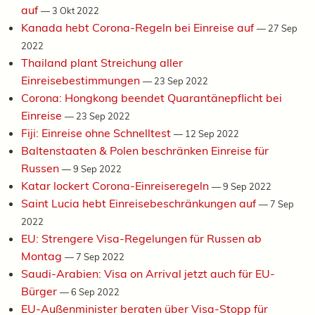
auf
—
3 Okt 2022
Kanada hebt Corona-Regeln bei Einreise auf
—
27 Sep
2022
Thailand plant Streichung aller
Einreisebestimmungen
—
23 Sep 2022
Corona: Hongkong beendet Quarantänepflicht bei
Einreise
—
23 Sep 2022
Fiji: Einreise ohne Schnelltest
—
12 Sep 2022
Baltenstaaten & Polen beschränken Einreise für
Russen
—
9 Sep 2022
Katar lockert Corona-Einreiseregeln
—
9 Sep 2022
Saint Lucia hebt Einreisebeschränkungen auf
—
7 Sep
2022
EU: Strengere Visa-Regelungen für Russen ab
Montag
—
7 Sep 2022
Saudi-Arabien: Visa on Arrival jetzt auch für EU-
Bürger
—
6 Sep 2022
EU-Außenminister beraten über Visa-Stopp für