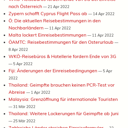
nach Österreich
—
21 Apr 2022
Zypern schafft Cyprus Flight Pass ab
—
14 Apr 2022
Ö: Die aktuellen Reisebestimmungen in den
Nachbarländern
—
11 Apr 2022
Malta lockert Einreisebestimmungen
—
11 Apr 2022
ÖAMTC: Reisebestimmungen für den Osterurlaub
—
8 Apr 2022
WKÖ-Reisebüros & Hotellerie fordern Ende von 3G
—
5 Apr 2022
Fiji: Änderungen der Einreisebedingungen
—
5 Apr
2022
Thailand: Geimpfte brauchen keinen PCR-Test vor
Abreise
—
1 Apr 2022
Malaysia: Grenzöffnung für internationale Touristen
—
31 Mär 2022
Thailand: Weitere Lockerungen für Geimpfte ab Juni
—
25 Mär 2022
Zahlreiche Länder streichen Einreiseformular
—
23