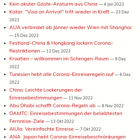
Kein akuter Gäste-Ansturm aus China
—
4 Jan 2023
Katar: "Visa on Arrival" tritt wieder in Kraft
—
23 Dez
2022
AUA verbindet ab Jänner wieder Wien mit Shanghai
—
15 Dez 2022
Festland-China & Hongkong lockern Corona-
Restriktionen
—
13 Dez 2022
Kroatien – willkommen im Schengen-Raum
—
9 Dez
2022
Tunesien hebt alle Corona-Einreiseregeln auf
—
6 Dez
2022
China: Leichte Lockerungen der
Einreisebestimmungen
—
11 Nov 2022
Abu Dhabi schafft Corona-Regeln ab
—
8 Nov 2022
ÖAMTC: Einreisebestimmungen der beliebtesten
Fernreise-Ziele
—
13 Okt 2022
AlUla: Vereinfachte Einreise
—
7 Okt 2022
ANA: Japan hebt Corona-Einreisebeschränkungen