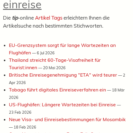
einreise
Die
tip
-online
Artikel Tags
erleichtern Ihnen die
Artikelsuche nach bestimmten Stichworten.
EU-Grenzsystem sorgt für lange Wartezeiten an
Flughäfen
—
6 Jul 2026
Thailand streicht 60-Tage-Visafreiheit für
Tourist:innen
—
20 Mai 2026
Britische Einreisegenehmigung "ETA" wird teurer
—
2
Apr 2026
Tobago führt digitales Einreiseverfahren ein
—
18 Mär
2026
US-Flughäfen: Längere Wartezeiten bei Einreise
—
23 Feb 2026
Neue Visa- und Einreisebestimmungen für Mosambik
—
18 Feb 2026