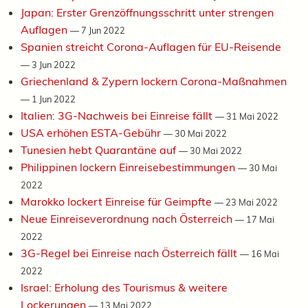
Japan: Erster Grenzöffnungsschritt unter strengen
Auflagen
—
7 Jun 2022
Spanien streicht Corona-Auflagen für EU-Reisende
—
3 Jun 2022
Griechenland & Zypern lockern Corona-Maßnahmen
—
1 Jun 2022
Italien: 3G-Nachweis bei Einreise fällt
—
31 Mai 2022
USA erhöhen ESTA-Gebühr
—
30 Mai 2022
Tunesien hebt Quarantäne auf
—
30 Mai 2022
Philippinen lockern Einreisebestimmungen
—
30 Mai
2022
Marokko lockert Einreise für Geimpfte
—
23 Mai 2022
Neue Einreiseverordnung nach Österreich
—
17 Mai
2022
3G-Regel bei Einreise nach Österreich fällt
—
16 Mai
2022
Israel: Erholung des Tourismus & weitere
Lockerungen
—
13 Mai 2022