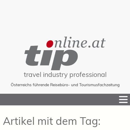
travel industry professional
Österreichs führende Reisebüro- und Tourismusfachzeitung
Skip
to
Content
Artikel mit dem Tag: