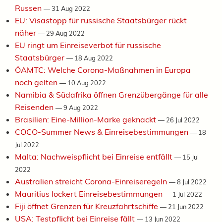
Russen
—
31 Aug 2022
EU: Visastopp für russische Staatsbürger rückt
näher
—
29 Aug 2022
EU ringt um Einreiseverbot für russische
Staatsbürger
—
18 Aug 2022
ÖAMTC: Welche Corona-Maßnahmen in Europa
noch gelten
—
10 Aug 2022
Namibia & Südafrika öffnen Grenzübergänge für alle
Reisenden
—
9 Aug 2022
Brasilien: Eine-Million-Marke geknackt
—
26 Jul 2022
COCO-Summer News & Einreisebestimmungen
—
18
Jul 2022
Malta: Nachweispflicht bei Einreise entfällt
—
15 Jul
2022
Australien streicht Corona-Einreiseregeln
—
8 Jul 2022
Mauritius lockert Einreisebestimmungen
—
1 Jul 2022
Fiji öffnet Grenzen für Kreuzfahrtschiffe
—
21 Jun 2022
USA: Testpflicht bei Einreise fällt
—
13 Jun 2022