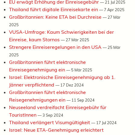
EU erwägt Erhöhung der Einreisegebühr
—
21 Jul 2025
Thailand führt digitale Einreisekarte ein
—
7 Apr 2025
Großbritannien: Keine ETA bei Durchreise
—
27 Mär
2025
VUSA-Umfrage: Kaum Schwierigkeiten bei der
Einreise, kaum Stornos
—
27 Mär 2025
Strengere Einreiseregelungen in den USA
—
25 Mär
2025
Großbritannien führt elektronische
Einreisegenehmigung ein
—
5 Mär 2025
Israel: Elektronische Einreisegenehmigung ab 1.
Jänner verpflichtend
—
17 Dez 2024
Großbritannien führt elektronische
Reisegenehmigungen ein
—
11 Sep 2024
Neuseeland verdreifacht Einreisegebühr für
TouristInnen
—
3 Sep 2024
Thailand verlängert Visumgültigkeit
—
17 Jul 2024
Israel: Neue ETA-Genehmigung erleichtert