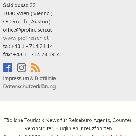
Seidlgasse 22
1030
Wien
( Vienna )
Österreich (
Austria
)
office@profireisen.at
www.profireisen.at
tel:
+43 1 - 714 24 14
fax:
+43 1 - 714 24 14-4
Impressum & Blattlinie
Datenschutzerklärung
Tägliche Touristik News für Reisebüro Agents, Counter,
Veranstalter, Fluglinien, Kreuzfahrten