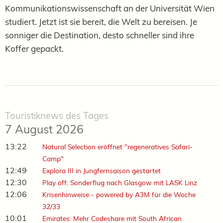
Kommunikationswissenschaft an der Universität Wien
studiert. Jetzt ist sie bereit, die Welt zu bereisen. Je
sonniger die Destination, desto schneller sind ihre
Koffer gepackt.
Touristiknews des Tages
7 August 2026
13:22
Natural Selection eröffnet "regeneratives Safari-
Camp"
12:49
Explora III in Jungfernsaison gestartet
12:30
Play off: Sonderflug nach Glasgow mit LASK Linz
12:06
Krisenhinweise - powered by A3M für die Woche
32/33
10:01
Emirates: Mehr Codeshare mit South African