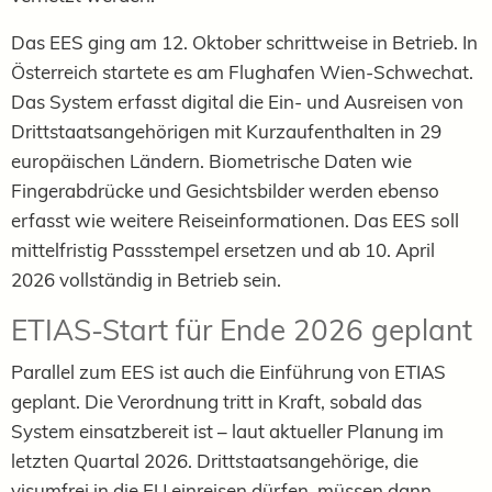
Das EES ging am 12. Oktober schrittweise in Betrieb. In
Österreich startete es am Flughafen Wien-Schwechat.
Das System erfasst digital die Ein- und Ausreisen von
Drittstaatsangehörigen mit Kurzaufenthalten in 29
europäischen Ländern. Biometrische Daten wie
Fingerabdrücke und Gesichtsbilder werden ebenso
erfasst wie weitere Reiseinformationen. Das EES soll
mittelfristig Passstempel ersetzen und ab 10. April
2026 vollständig in Betrieb sein.
ETIAS-Start für Ende 2026 geplant
Parallel zum EES ist auch die Einführung von ETIAS
geplant. Die Verordnung tritt in Kraft, sobald das
System einsatzbereit ist – laut aktueller Planung im
letzten Quartal 2026. Drittstaatsangehörige, die
visumfrei in die EU einreisen dürfen, müssen dann