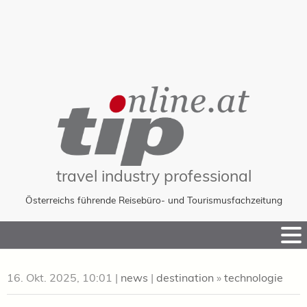
travel industry professional
Österreichs führende Reisebüro- und Tourismusfachzeitung
Skip
to
Content
16. Okt. 2025, 10:01
|
news
|
destination
»
technologie