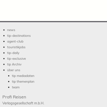
news
tip-destinations
agent-club
touristikjobs
tip-daily
tip-exclusive
tip Archiv
über uns
tip mediadaten
tip themenplan
team
Profi Reisen
Verlagsgesellschaft m.b.H.