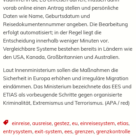
vorab online einen Antrag stellen und persönliche
Daten wie Name, Geburtsdatum und
Reisedokumentennummer angeben. Die Bearbeitung
erfolgt automatisiert; in der Regel liegt die
Entscheidung innerhalb weniger Minuten vor.
Vergleichbare Systeme bestehen bereits in Ländern wie
den USA, Kanada, Großbritannien und Australien.
Laut Innenministerium sollen die Maßnahmen die
Sicherheit in Europa erhöhen und irreguläre Migration
eindämmen. Das Ministerium bezeichnete das EES und
ETIAS als vorbeugende Schritte gegen organisierte
Kriminalität, Extremismus und Terrorismus. (APA / red)
einreise
,
ausreise
,
gestez
,
eu
,
einreisesystem
,
etias
,
entrysystem
,
exit-system
,
ees
,
grenzen
,
grenzkontrolle