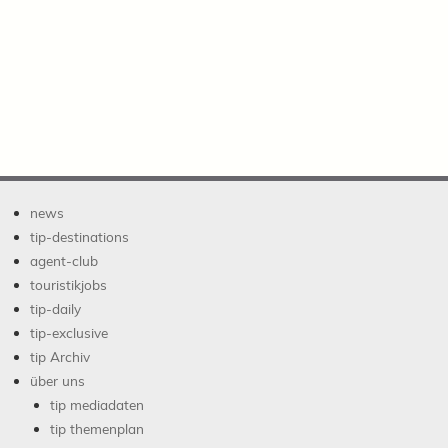
news
tip-destinations
agent-club
touristikjobs
tip-daily
tip-exclusive
tip Archiv
über uns
tip mediadaten
tip themenplan