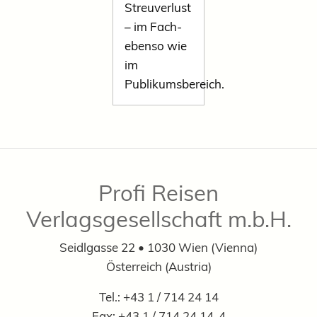
Streuverlust
– im Fach-
ebenso wie
im
Publikumsbereich.
Profi Reisen
Verlagsgesellschaft m.b.H.
Seidlgasse 22 • 1030 Wien (Vienna)
Österreich (Austria)
Tel.: +43 1 / 714 24 14
Fax: +43 1 / 714 24 14-4