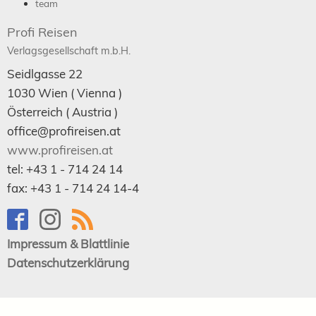
team
Profi Reisen
Verlagsgesellschaft m.b.H.
Seidlgasse 22
1030
Wien
( Vienna )
Österreich (
Austria
)
office@profireisen.at
www.profireisen.at
tel:
+43 1 - 714 24 14
fax:
+43 1 - 714 24 14-4
Impressum & Blattlinie
Datenschutzerklärung