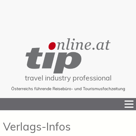
travel industry professional
Österreichs führende Reisebüro- und Tourismusfachzeitung
Skip
to
Content
Verlags-Infos