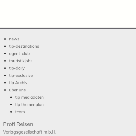
news
tip-destinations
agent-club
touristikjobs
tip-daily
tip-exclusive
tip Archiv
über uns
tip mediadaten
tip themenplan
team
Profi Reisen
Verlagsgesellschaft m.b.H.