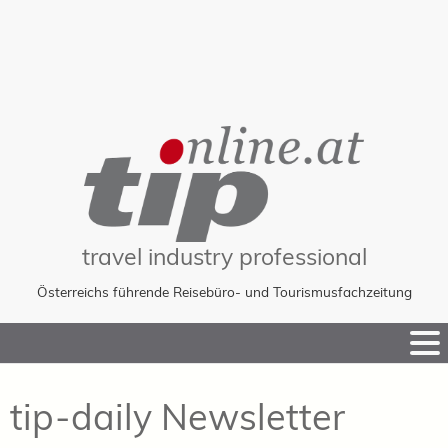
travel industry professional
Österreichs führende Reisebüro- und Tourismusfachzeitung
Skip
to
Content
tip-daily Newsletter