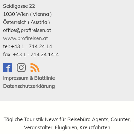
Seidlgasse 22
1030
Wien
( Vienna )
Österreich (
Austria
)
office@profireisen.at
www.profireisen.at
tel:
+43 1 - 714 24 14
fax:
+43 1 - 714 24 14-4
Impressum & Blattlinie
Datenschutzerklärung
Tägliche Touristik News für Reisebüro Agents, Counter,
Veranstalter, Fluglinien, Kreuzfahrten