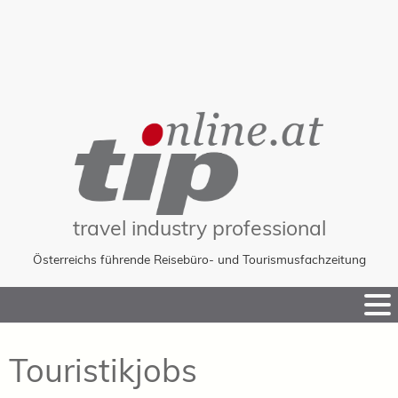
travel industry professional
Österreichs führende Reisebüro- und Tourismusfachzeitung
Skip
to
Content
Touristikjobs