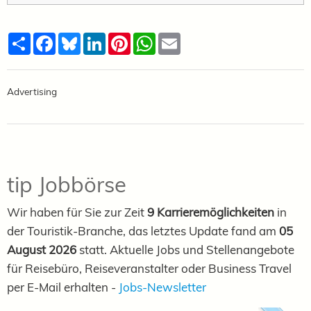
Teilen
Facebook
Bluesky
LinkedIn
Pinterest
WhatsApp
Email
Advertising
tip Jobbörse
Wir haben für Sie zur Zeit
9 Karrieremöglichkeiten
in
der Touristik-Branche, das letztes Update fand am
05
August 2026
statt. Aktuelle Jobs und Stellenangebote
für Reisebüro, Reiseveranstalter oder Business Travel
per E-Mail erhalten -
Jobs-Newsletter