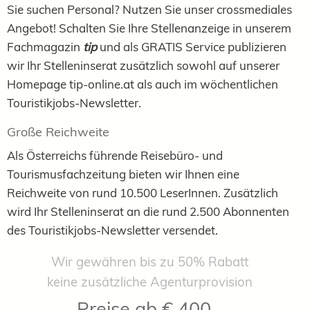
Sie suchen Personal? Nutzen Sie unser crossmediales
Angebot! Schalten Sie Ihre Stellenanzeige in unserem
Fachmagazin
tip
und als GRATIS Service publizieren
wir Ihr Stelleninserat zusätzlich sowohl auf unserer
Homepage tip-online.at als auch im wöchentlichen
Touristikjobs-Newsletter.
Große Reichweite
Als Österreichs führende Reisebüro- und
Tourismusfachzeitung bieten wir Ihnen eine
Reichweite von rund 10.500 LeserInnen. Zusätzlich
wird Ihr Stelleninserat an die rund 2.500 Abonnenten
des Touristikjobs-Newsletter versendet.
Wir gewähren bis zu 50% Rabatt
keine zusätzliche Agenturprovision
Preise ab € 400,-