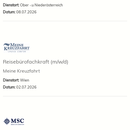
Dienstort:
Ober -.u Niederösterreich
Datum:
08.07.2026
Reisebürofachkraft (m/w/d)
Meine Kreuzfahrt
Dienstort:
Wien
Datum:
02.07.2026