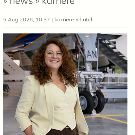
» news » karriere
5 Aug 2026, 10:37
|
karriere
»
hotel