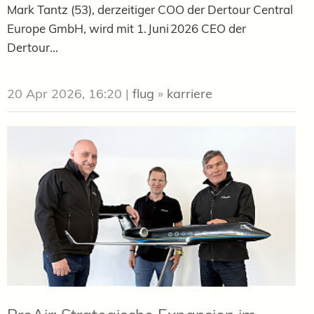
Mark Tantz (53), derzeitiger COO der Dertour Central
Europe GmbH, wird mit 1. Juni 2026 CEO der
Dertour...
20 Apr 2026, 16:20
|
flug
»
karriere