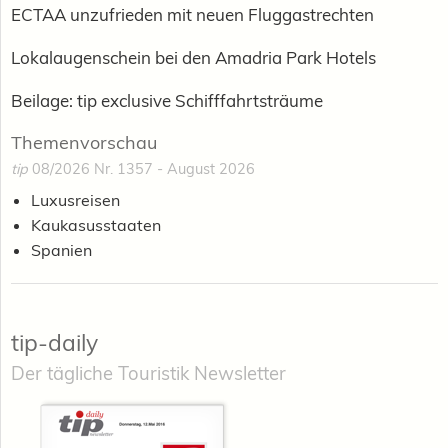
ECTAA unzufrieden mit neuen Fluggastrechten
Lokalaugenschein bei den Amadria Park Hotels
Beilage: tip exclusive Schifffahrtsträume
Themenvorschau
tip
08/2026 Nr. 1357 - August 2026
Luxusreisen
Kaukasusstaaten
Spanien
tip-daily
Der tägliche Touristik Newsletter