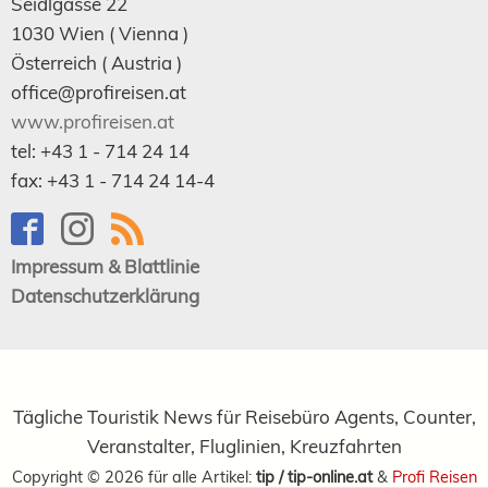
Seidlgasse 22
1030
Wien
( Vienna )
Österreich (
Austria
)
office@profireisen.at
www.profireisen.at
tel:
+43 1 - 714 24 14
fax:
+43 1 - 714 24 14-4
Impressum & Blattlinie
Datenschutzerklärung
Tägliche Touristik News für Reisebüro Agents, Counter,
Veranstalter, Fluglinien, Kreuzfahrten
Copyright ©
2026
für alle Artikel:
tip / tip-online.at
&
Profi Reisen