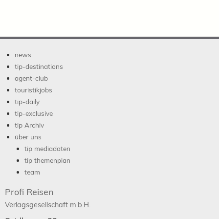
news
tip-destinations
agent-club
touristikjobs
tip-daily
tip-exclusive
tip Archiv
über uns
tip mediadaten
tip themenplan
team
Profi Reisen
Verlagsgesellschaft m.b.H.