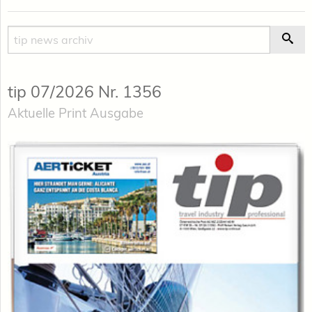
Suche
Suc
tip 07/2026 Nr. 1356
Aktuelle Print Ausgabe