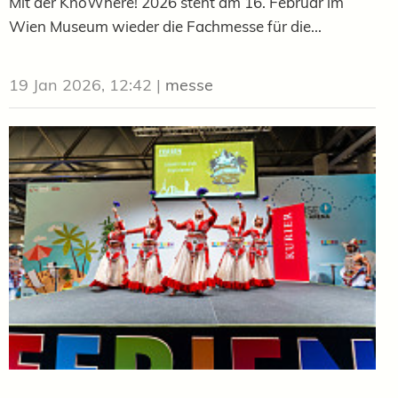
Mit der KnoWhere! 2026 steht am 16. Februar im
Wien Museum wieder die Fachmesse für die...
19 Jan 2026, 12:42
|
messe