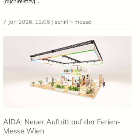
(rajchlreist.tv)...
7 Jan 2026, 12:06
|
schiff
»
messe
AIDA: Neuer Auftritt auf der Ferien-
Messe Wien