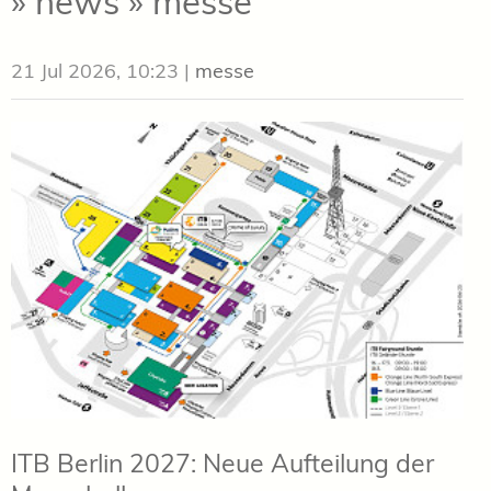
» news » messe
21 Jul 2026, 10:23
|
messe
ITB Berlin 2027: Neue Aufteilung der