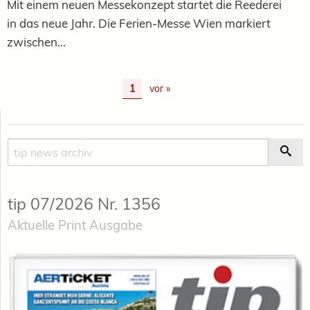
Mit einem neuen Messekonzept startet die Reederei
in das neue Jahr. Die Ferien-Messe Wien markiert
zwischen...
1
vor »
Suche
Suc
tip 07/2026 Nr. 1356
Aktuelle Print Ausgabe