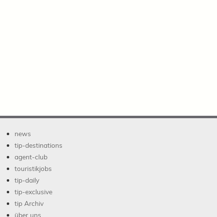
news
tip-destinations
agent-club
touristikjobs
tip-daily
tip-exclusive
tip Archiv
über uns