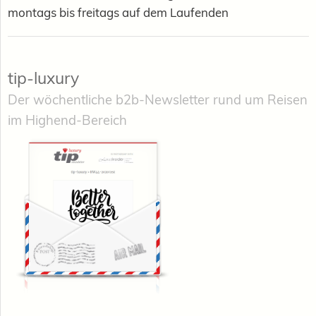
montags bis freitags auf dem Laufenden
tip-luxury
Der wöchentliche b2b-Newsletter rund um Reisen
im Highend-Bereich