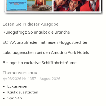
Lesen Sie in dieser Ausgabe:
Rundgefragt: So urlaubt die Branche
ECTAA unzufrieden mit neuen Fluggastrechten
Lokalaugenschein bei den Amadria Park Hotels
Beilage: tip exclusive Schifffahrtsträume
Themenvorschau
tip
08/2026 Nr. 1357 - August 2026
Luxusreisen
Kaukasusstaaten
Spanien