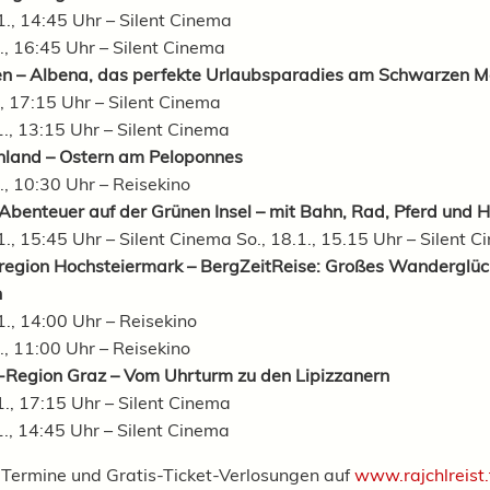
1., 14:45 Uhr – Silent Cinema
1., 16:45 Uhr – Silent Cinema
en – Albena, das perfekte Urlaubsparadies am Schwarzen M
1, 17:15 Uhr – Silent Cinema
1., 13:15 Uhr – Silent Cinema
nland – Ostern am Peloponnes
1., 10:30 Uhr – Reisekino
 Abenteuer auf der Grünen Insel – mit Bahn, Rad, Pferd und
1., 15:45 Uhr – Silent Cinema So., 18.1., 15.15 Uhr – Silent 
sregion Hochsteiermark – BergZeitReise: Großes Wanderglüc
n
1., 14:00 Uhr – Reisekino
1., 11:00 Uhr – Reisekino
s-Region Graz – Vom Uhrturm zu den Lipizzanern
1., 17:15 Uhr – Silent Cinema
1., 14:45 Uhr – Silent Cinema
, Termine und Gratis-Ticket-Verlosungen auf
www.rajchlreist.