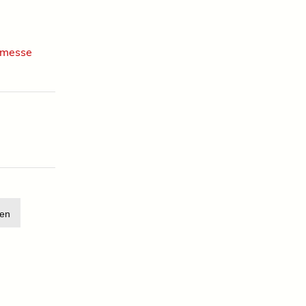
-messe
en