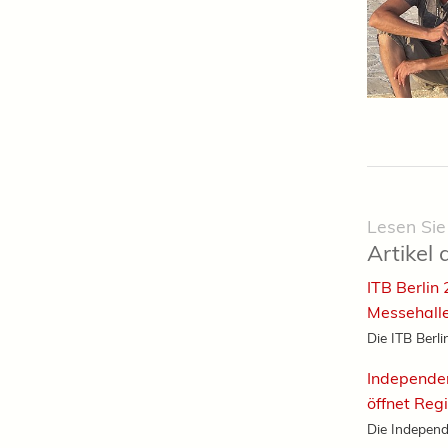
Lesen Sie
Artikel 
ITB Berlin
Messehall
Die ITB Berli
Independe
öffnet Reg
Die Independ