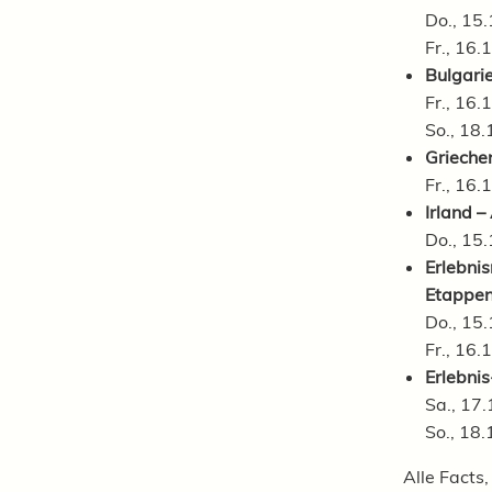
Do., 15.
Fr., 16.
Bulgari
Fr., 16.
So., 18.
Grieche
Fr., 16.
Irland –
Do., 15.
Erlebni
Etappe
Do., 15.
Fr., 16.
Erlebni
Sa., 17.
So., 18.
Alle Facts