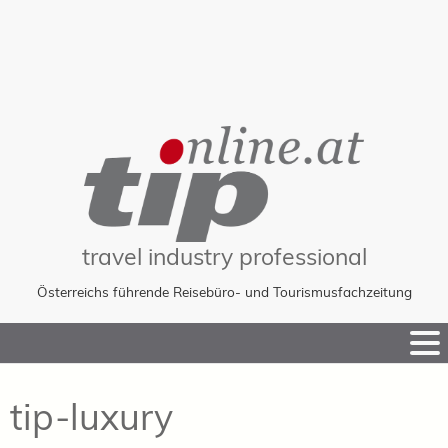
travel industry professional
Österreichs führende Reisebüro- und Tourismusfachzeitung
Skip
to
Content
tip-luxury