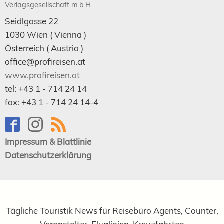
Verlagsgesellschaft m.b.H.
Seidlgasse 22
1030
Wien
( Vienna )
Österreich (
Austria
)
office@profireisen.at
www.profireisen.at
tel:
+43 1 - 714 24 14
fax:
+43 1 - 714 24 14-4
Impressum & Blattlinie
Datenschutzerklärung
Tägliche Touristik News für Reisebüro Agents, Counter,