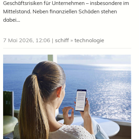
Geschäftsrisiken für Unternehmen – insbesondere im
Mittelstand. Neben finanziellen Schäden stehen
dabei...
7 Mai 2026, 12:06
|
schiff
»
technologie