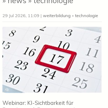
» news » technologie
29 Jul 2026, 11:09
|
weiterbildung
»
technologie
Webinar: KI-Sichtbarkeit für