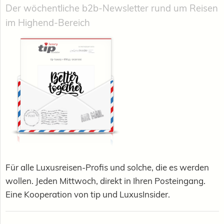
Der wöchentliche b2b-Newsletter rund um Reisen
im Highend-Bereich
Für alle Luxusreisen-Profis und solche, die es werden
wollen. Jeden Mittwoch, direkt in Ihren Posteingang.
Eine Kooperation von tip und LuxusInsider.