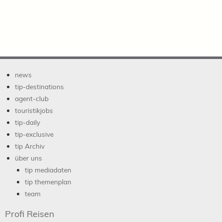
news
tip-destinations
agent-club
touristikjobs
tip-daily
tip-exclusive
tip Archiv
über uns
tip mediadaten
tip themenplan
team
Profi Reisen