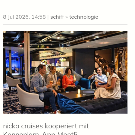
8 Jul 2026, 14:58
|
schiff
»
technologie
nicko cruises kooperiert mit
Kennenlern-App Meet5