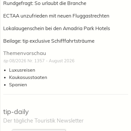
Rundgefragt: So urlaubt die Branche
ECTAA unzufrieden mit neuen Fluggastrechten
Lokalaugenschein bei den Amadria Park Hotels
Beilage: tip exclusive Schifffahrtsträume
Themenvorschau
tip
08/2026 Nr. 1357 - August 2026
Luxusreisen
Kaukasusstaaten
Spanien
tip-daily
Der tägliche Touristik Newsletter