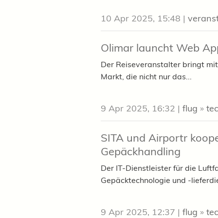
10 Apr 2025, 15:48
|
veranst
Olimar launcht Web Ap
Der Reiseveranstalter bringt m
Markt, die nicht nur das...
9 Apr 2025, 16:32
|
flug
»
te
SITA und Airportr koope
Gepäckhandling
Der IT-Dienstleister für die Luftf
Gepäcktechnologie und -lieferdie
9 Apr 2025, 12:37
|
flug
»
te