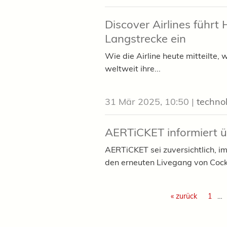
Discover Airlines führt
Langstrecke ein
Wie die Airline heute mitteilte, 
weltweit ihre...
31 Mär 2025, 10:50
|
techno
AERTiCKET informiert üb
AERTiCKET sei zuversichtlich, i
den erneuten Livegang von Cockp
« zurück
1
…