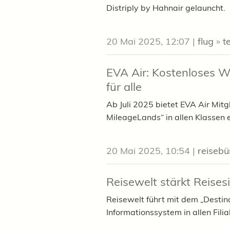
Distriply by Hahnair gelauncht.
20 Mai 2025, 12:07
|
flug
»
t
EVA Air: Kostenloses W
für alle
Ab Juli 2025 bietet EVA Air Mitg
MileageLands“ in allen Klassen e
20 Mai 2025, 10:54
|
reisebü
Reisewelt stärkt Reise
Reisewelt führt mit dem „Destin
Informationssystem in allen Filia