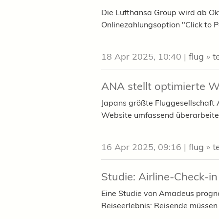
Die Lufthansa Group wird ab Ok
Onlinezahlungsoption "Click to P
18 Apr 2025, 10:40
|
flug
»
t
ANA stellt optimierte W
Japans größte Fluggesellschaft 
Website umfassend überarbeitet 
16 Apr 2025, 09:16
|
flug
»
t
Studie: Airline-Check-in
Eine Studie von Amadeus progno
Reiseerlebnis: Reisende müssen k