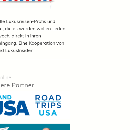
lle Luxusreisen-Profis und
e, die es werden wollen. Jeden
och, direkt in Ihren
eingang. Eine Kooperation von
nd LuxusInsider.
nline
ere Partner