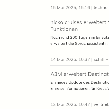
15 Mai 2025, 15:16
|
technol
nicko cruises erweitert
Funktionen
Nach rund 200 Tagen im Einsatz z
erweitert die Sprachassistentin..
14 Mai 2025, 10:37
|
schiff
»
A3M erweitert Destinat
Ein neues Update des Destinatio
Einreiseinformationen für Kreuzf
12 Mai 2025, 10:47
|
vertrie