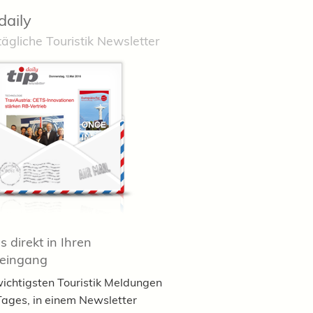
daily
tägliche Touristik Newsletter
 direkt in Ihren
teingang
wichtigsten Touristik Meldungen
Tages, in einem Newsletter