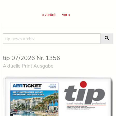
« zurück
vor »
Suche
Suc
tip 07/2026 Nr. 1356
Aktuelle Print Ausgabe