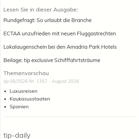
Lesen Sie in dieser Ausgabe:
Rundgefragt: So urlaubt die Branche
ECTAA unzufrieden mit neuen Fluggastrechten
Lokalaugenschein bei den Amadria Park Hotels
Beilage: tip exclusive Schifffahrtsträume
Themenvorschau
tip
08/2026 Nr. 1357 - August 2026
Luxusreisen
Kaukasusstaaten
Spanien
tip-daily