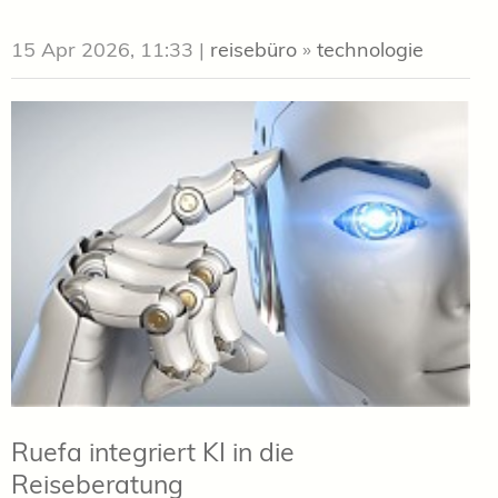
15 Apr 2026, 11:33
|
reisebüro
»
technologie
Ruefa integriert KI in die
Reiseberatung