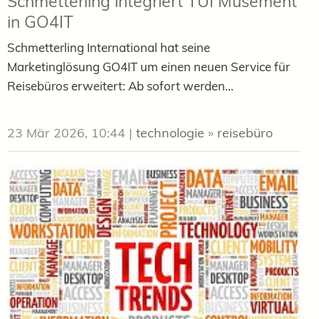
Schmetterling integriert TUI Musement
in GO4IT
Schmetterling International hat seine
Marketinglösung GO4IT um einen neuen Service für
Reisebüros erweitert: Ab sofort werden...
23 Mär 2026, 10:44
|
technologie
»
reisebüro