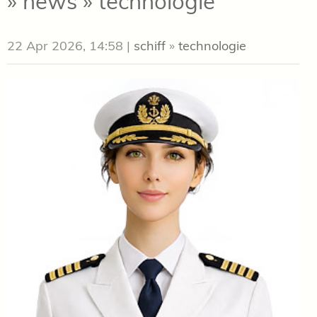
» news » technologie
22 Apr 2026, 14:58
|
schiff
»
technologie