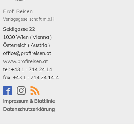
Profi Reisen
Verlagsgesellschaft m.b.H.
Seidlgasse 22
1030
Wien
( Vienna )
Österreich (
Austria
)
office@profireisen.at
www.profireisen.at
tel:
+43 1 - 714 24 14
fax:
+43 1 - 714 24 14-4
Impressum & Blattlinie
Datenschutzerklärung