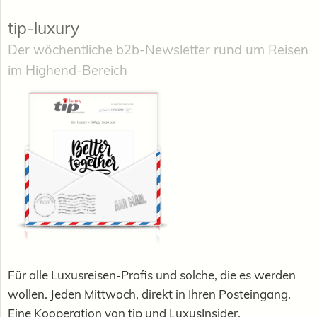
tip-luxury
Der wöchentliche b2b-Newsletter rund um Reisen
im Highend-Bereich
Für alle Luxusreisen-Profis und solche, die es werden
wollen. Jeden Mittwoch, direkt in Ihren Posteingang.
Eine Kooperation von tip und LuxusInsider.