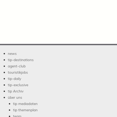
news
tip-destinations
agent-club
touristikjobs
tip-daily
tip-exclusive
tip Archiv
über uns
tip mediadaten
tip themenplan
team