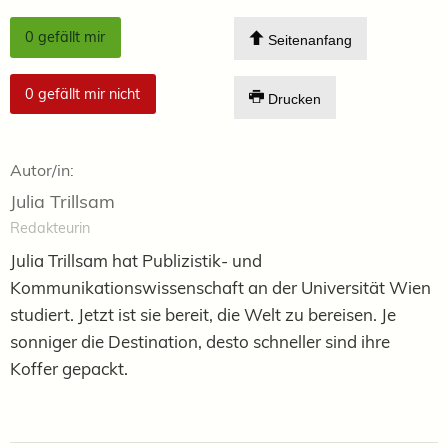
0
gefällt mir
Seitenanfang
0
gefällt mir nicht
Drucken
Autor/in:
Julia Trillsam
Redakteurin
Julia Trillsam hat Publizistik- und
Kommunikationswissenschaft an der Universität Wien
studiert. Jetzt ist sie bereit, die Welt zu bereisen. Je
sonniger die Destination, desto schneller sind ihre
Koffer gepackt.