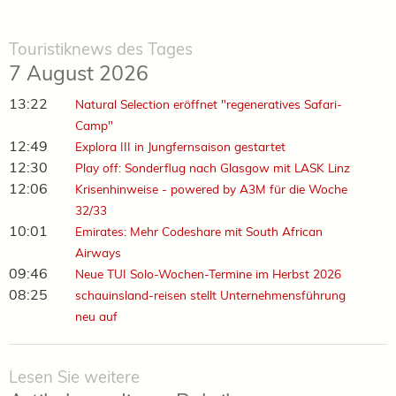
Touristiknews des Tages
7 August 2026
13:22
Natural Selection eröffnet "regeneratives Safari-
Camp"
12:49
Explora III in Jungfernsaison gestartet
12:30
Play off: Sonderflug nach Glasgow mit LASK Linz
12:06
Krisenhinweise - powered by A3M für die Woche
32/33
10:01
Emirates: Mehr Codeshare mit South African
Airways
09:46
Neue TUI Solo-Wochen-Termine im Herbst 2026
08:25
schauinsland-reisen stellt Unternehmensführung
neu auf
Lesen Sie weitere