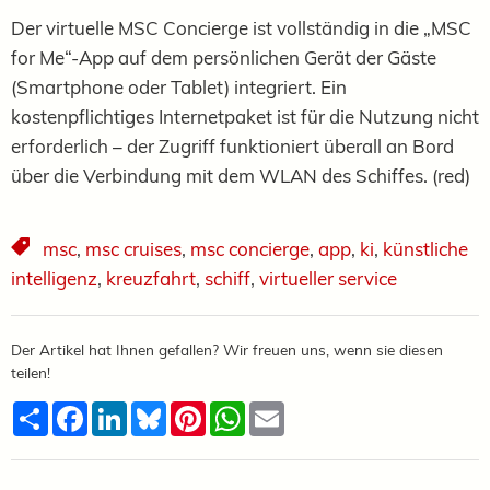
Der virtuelle MSC Concierge ist vollständig in die „MSC
for Me“-App auf dem persönlichen Gerät der Gäste
(Smartphone oder Tablet) integriert. Ein
kostenpflichtiges Internetpaket ist für die Nutzung nicht
erforderlich – der Zugriff funktioniert überall an Bord
über die Verbindung mit dem WLAN des Schiffes. (red)
msc
,
msc cruises
,
msc concierge
,
app
,
ki
,
künstliche
intelligenz
,
kreuzfahrt
,
schiff
,
virtueller service
Der Artikel hat Ihnen gefallen? Wir freuen uns, wenn sie diesen
teilen!
Teilen
Facebook
LinkedIn
Bluesky
Pinterest
WhatsApp
Email