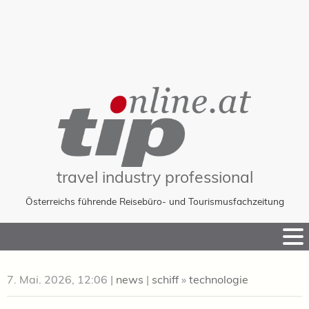
travel industry professional
Österreichs führende Reisebüro- und Tourismusfachzeitung
Skip
to
Content
7. Mai. 2026, 12:06
|
news
|
schiff
»
technologie