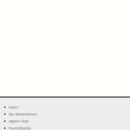
news
tip-destinations
agent-club
touristikjobs