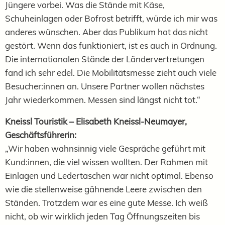
Jüngere vorbei. Was die Stände mit Käse,
Schuheinlagen oder Bofrost betrifft, würde ich mir was
anderes wünschen. Aber das Publikum hat das nicht
gestört. Wenn das funktioniert, ist es auch in Ordnung.
Die internationalen Stände der Ländervertretungen
fand ich sehr edel. Die Mobilitätsmesse zieht auch viele
Besucher:innen an. Unsere Partner wollen nächstes
Jahr wiederkommen. Messen sind längst nicht tot.“
Kneissl Touristik – Elisabeth Kneissl-Neumayer,
Geschäftsführerin:
„Wir haben wahnsinnig viele Gespräche geführt mit
Kund:innen, die viel wissen wollten. Der Rahmen mit
Einlagen und Ledertaschen war nicht optimal. Ebenso
wie die stellenweise gähnende Leere zwischen den
Ständen. Trotzdem war es eine gute Messe. Ich weiß
nicht, ob wir wirklich jeden Tag Öffnungszeiten bis