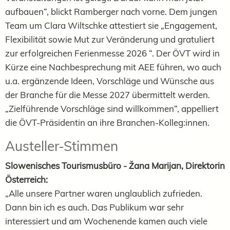
aufbauen“, blickt Ramberger nach vorne. Dem jungen
Team um Clara Wiltschke attestiert sie „Engagement,
Flexibilität sowie Mut zur Veränderung und gratuliert
zur erfolgreichen Ferienmesse 2026 “. Der ÖVT wird in
Kürze eine Nachbesprechung mit AEE führen, wo auch
u.a. ergänzende Ideen, Vorschläge und Wünsche aus
der Branche für die Messe 2027 übermittelt werden.
„Zielführende Vorschläge sind willkommen“, appelliert
die ÖVT-Präsidentin an ihre Branchen-Kolleg:innen.
Austeller-Stimmen
Slowenisches Tourismusbüro - Žana Marijan, Direktorin
Österreich:
„Alle unsere Partner waren unglaublich zufrieden.
Dann bin ich es auch. Das Publikum war sehr
interessiert und am Wochenende kamen auch viele