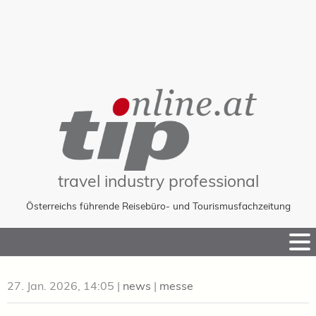
travel industry professional
Österreichs führende Reisebüro- und Tourismusfachzeitung
Skip
to
Content
27. Jan. 2026, 14:05
|
news
|
messe