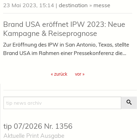
23 Mai 2023, 15:14
|
destination
»
messe
Brand USA eröffnet IPW 2023: Neue
Kampagne & Reiseprognose
Zur Eröffnung des IPW in San Antonio, Texas, stellte
Brand USA im Rahmen einer Pressekonferenz die...
« zurück
vor »
Suche
Suc
tip 07/2026 Nr. 1356
Aktuelle Print Ausgabe