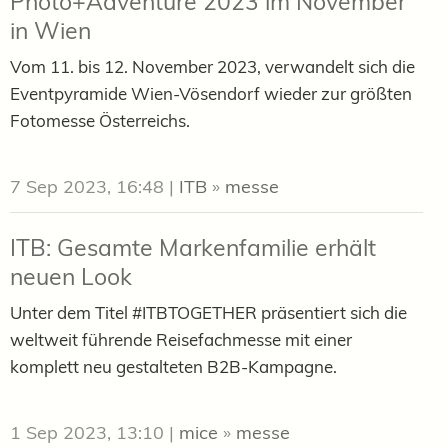
Photo+Adventure 2023 im November
in Wien
Vom 11. bis 12. November 2023, verwandelt sich die
Eventpyramide Wien-Vösendorf wieder zur größten
Fotomesse Österreichs.
7 Sep 2023, 16:48
|
ITB
»
messe
ITB: Gesamte Markenfamilie erhält
neuen Look
Unter dem Titel #ITBTOGETHER präsentiert sich die
weltweit führende Reisefachmesse mit einer
komplett neu gestalteten B2B-Kampagne.
1 Sep 2023, 13:10
|
mice
»
messe