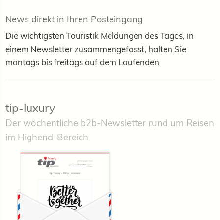
News direkt in Ihren Posteingang
Die wichtigsten Touristik Meldungen des Tages, in
einem Newsletter zusammengefasst, halten Sie
montags bis freitags auf dem Laufenden
tip-luxury
Der wöchentliche b2b-Newsletter rund um Reisen
im Highend-Bereich