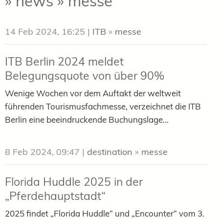
» news » messe
14 Feb 2024, 16:25
|
ITB
»
messe
ITB Berlin 2024 meldet
Belegungsquote von über 90%
Wenige Wochen vor dem Auftakt der weltweit
führenden Tourismusfachmesse, verzeichnet die ITB
Berlin eine beeindruckende Buchungslage...
8 Feb 2024, 09:47
|
destination
»
messe
Florida Huddle 2025 in der
„Pferdehauptstadt“
2025 findet „Florida Huddle“ und „Encounter“ vom 3.