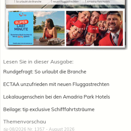
Lesen Sie in dieser Ausgabe:
Rundgefragt: So urlaubt die Branche
ECTAA unzufrieden mit neuen Fluggastrechten
Lokalaugenschein bei den Amadria Park Hotels
Beilage: tip exclusive Schifffahrtsträume
Themenvorschau
tip
08/2026 Nr. 1357 - August 2026