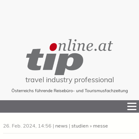
travel industry professional
Österreichs führende Reisebüro- und Tourismusfachzeitung
Skip
to
Content
26. Feb. 2024, 14:56
|
news
|
studien
»
messe