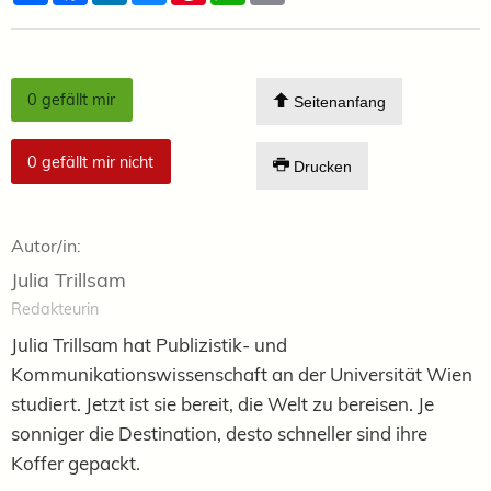
0
gefällt mir
Seitenanfang
0
gefällt mir nicht
Drucken
Autor/in:
Julia Trillsam
Redakteurin
Julia Trillsam hat Publizistik- und
Kommunikationswissenschaft an der Universität Wien
studiert. Jetzt ist sie bereit, die Welt zu bereisen. Je
sonniger die Destination, desto schneller sind ihre
Koffer gepackt.