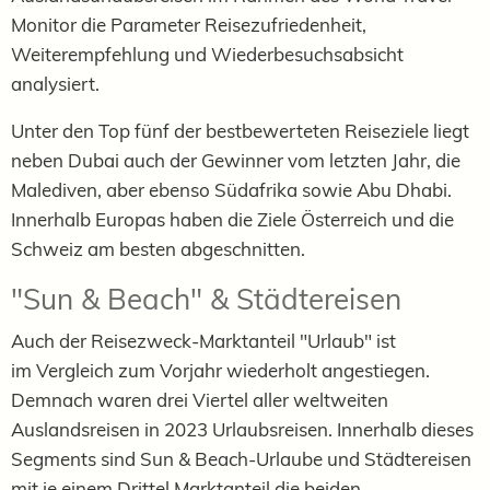
Monitor die Parameter Reisezufriedenheit,
Weiterempfehlung und Wiederbesuchsabsicht
analysiert.
Unter den Top fünf der bestbewerteten Reiseziele liegt
neben Dubai auch der Gewinner vom letzten Jahr, die
Malediven, aber ebenso Südafrika sowie Abu Dhabi.
Innerhalb Europas haben die Ziele Österreich und die
Schweiz am besten abgeschnitten.
"Sun & Beach" & Städtereisen
Auch der Reisezweck-Marktanteil "Urlaub" ist
im
Vergleich zum Vorjahr
wiederholt angestiegen.
Demnach waren drei Viertel aller weltweiten
Auslandsreisen in 2023 Urlaubsreisen. Innerhalb dieses
Segments sind Sun & Beach-Urlaube und Städtereisen
mit je einem Drittel Marktanteil die beiden