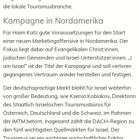
die lokale Tourismusbranche.
Kampagne in Nordamerika
Für Haim Katz gute Voraussetzungen für den Start
einer neuen Marketingoffensive in Nordamerika. Der
Fokus liegt dabei auf Evangelikalen Christ:innen,
jüdischen Gemeinden und Israel-Unterstützer:innen. „I
am Israel“ ist der Titel der Kampagne und soll verloren
gegangenes Vertrauen wieder herstellen und festigen.
Der deutschsprachige Markt bleibt für Israel weiterhin
von großer Bedeutung, wie Ksenia Kobiakov, Direktorin
des Staatlich Israelischen Tourismusbüros für
Österreich,
Deutschland
und die Schweiz, im Rahmen
der IMTM betont. Insgesamt zählt die DACH-Region zu
den fünf wichtigsten Quellmärkten für Israel. Der
Tourismus sei ein wichtiger wirtschaftlicher Faktor,