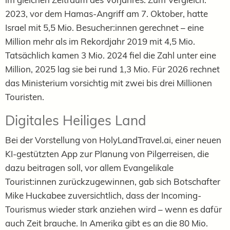
2023, vor dem Hamas-Angriff am 7. Oktober, hatte
Israel mit 5,5 Mio. Besucher:innen gerechnet – eine
Million mehr als im Rekordjahr 2019 mit 4,5 Mio.
Tatsächlich kamen 3 Mio. 2024 fiel die Zahl unter eine
Million, 2025 lag sie bei rund 1,3 Mio. Für 2026 rechnet
das Ministerium vorsichtig mit zwei bis drei Millionen
Touristen.
Digitales Heiliges Land
Bei der Vorstellung von HolyLandTravel.ai, einer neuen
KI-gestützten App zur Planung von Pilgerreisen, die
dazu beitragen soll, vor allem Evangelikale
Tourist:innen zurückzugewinnen, gab sich Botschafter
Mike Huckabee zuversichtlich, dass der Incoming-
Tourismus wieder stark anziehen wird – wenn es dafür
auch Zeit brauche. In Amerika gibt es an die 80 Mio.