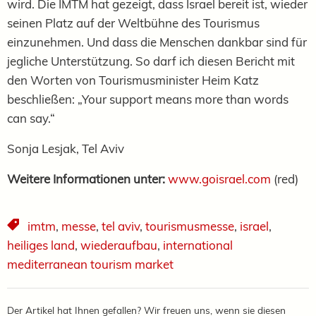
wird. Die IMTM hat gezeigt, dass Israel bereit ist, wieder
seinen Platz auf der Weltbühne des Tourismus
einzunehmen. Und dass die Menschen dankbar sind für
jegliche Unterstützung. So darf ich diesen Bericht mit
den Worten von Tourismusminister Heim Katz
beschließen: „Your support means more than words
can say.“
Sonja Lesjak, Tel Aviv
Weitere Informationen unter:
www.goisrael.com
(red)
imtm
,
messe
,
tel aviv
,
tourismusmesse
,
israel
,
heiliges land
,
wiederaufbau
,
international
mediterranean tourism market
Der Artikel hat Ihnen gefallen? Wir freuen uns, wenn sie diesen