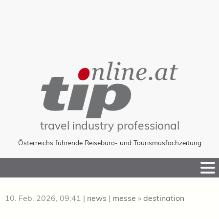
travel industry professional
Österreichs führende Reisebüro- und Tourismusfachzeitung
Skip
to
Content
10. Feb. 2026, 09:41
|
news
|
messe
»
destination