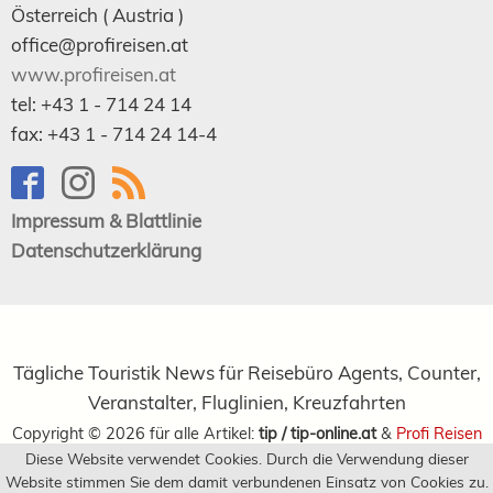
Österreich (
Austria
)
office@profireisen.at
www.profireisen.at
tel:
+43 1 - 714 24 14
fax:
+43 1 - 714 24 14-4
Impressum & Blattlinie
Datenschutzerklärung
Tägliche Touristik News für Reisebüro Agents, Counter,
Veranstalter, Fluglinien, Kreuzfahrten
Copyright ©
2026
für alle Artikel:
tip / tip-online.at
&
Profi Reisen
Diese Website verwendet Cookies. Durch die Verwendung dieser
Verlagsgesellschaft m.b.H.
Website stimmen Sie dem damit verbundenen Einsatz von Cookies zu.