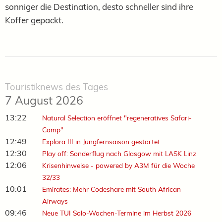
sonniger die Destination, desto schneller sind ihre
Koffer gepackt.
Touristiknews des Tages
7 August 2026
13:22
Natural Selection eröffnet "regeneratives Safari-
Camp"
12:49
Explora III in Jungfernsaison gestartet
12:30
Play off: Sonderflug nach Glasgow mit LASK Linz
12:06
Krisenhinweise - powered by A3M für die Woche
32/33
10:01
Emirates: Mehr Codeshare mit South African
Airways
09:46
Neue TUI Solo-Wochen-Termine im Herbst 2026