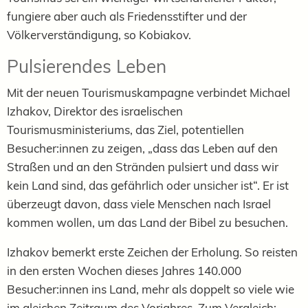
fungiere aber auch als Friedensstifter und der
Völkerverständigung, so Kobiakov.
Pulsierendes Leben
Mit der neuen Tourismuskampagne verbindet Michael
Izhakov, Direktor des israelischen
Tourismusministeriums, das Ziel, potentiellen
Besucher:innen zu zeigen, „dass das Leben auf den
Straßen und an den Stränden pulsiert und dass wir
kein Land sind, das gefährlich oder unsicher ist“. Er ist
überzeugt davon, dass viele Menschen nach Israel
kommen wollen, um das Land der Bibel zu besuchen.
Izhakov bemerkt erste Zeichen der Erholung. So reisten
in den ersten Wochen dieses Jahres 140.000
Besucher:innen ins Land, mehr als doppelt so viele wie
im gleichen Zeitraum des Vorjahres. Zum Vergleich: