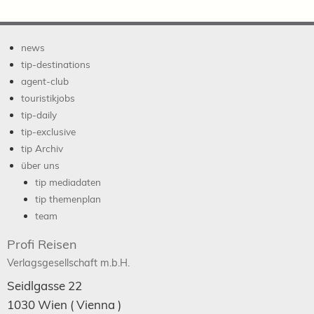
news
tip-destinations
agent-club
touristikjobs
tip-daily
tip-exclusive
tip Archiv
über uns
tip mediadaten
tip themenplan
team
Profi Reisen
Verlagsgesellschaft m.b.H.
Seidlgasse 22
1030
Wien
( Vienna )