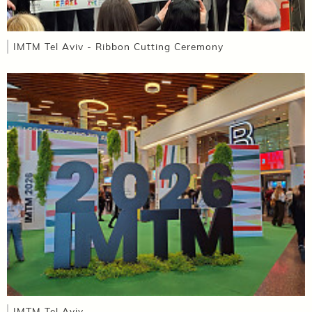
IMTM Tel Aviv - Ribbon Cutting Ceremony
IMTM Tel Aviv