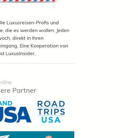
lle Luxusreisen-Profis und
e, die es werden wollen. Jeden
och, direkt in Ihren
eingang. Eine Kooperation von
nd LuxusInsider.
nline
ere Partner