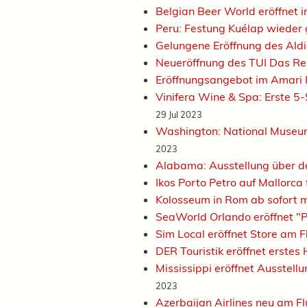
Belgian Beer World eröffnet i
Peru: Festung Kuélap wieder 
Gelungene Eröffnung des Ald
Neueröffnung des TUI Das Re
Eröffnungsangebot im Amari
Vinifera Wine & Spa: Erste 5
29 Jul 2023
Washington: National Museum
2023
Alabama: Ausstellung über da
Ikos Porto Petro auf Mallorca
Kolosseum in Rom ab sofort
SeaWorld Orlando eröffnet "P
Sim Local eröffnet Store am
DER Touristik eröffnet erstes
Mississippi eröffnet Ausstel
2023
Azerbaijan Airlines neu am 