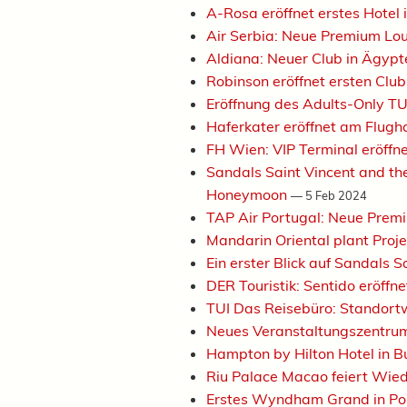
A-Rosa eröffnet erstes Hotel i
Air Serbia: Neue Premium L
Aldiana: Neuer Club in Ägypt
Robinson eröffnet ersten Clu
Eröffnung des Adults-Only TU
Haferkater eröffnet am Flug
FH Wien: VIP Terminal eröffne
Sandals Saint Vincent and the
Honeymoon
—
5 Feb 2024
TAP Air Portugal: Neue Prem
Mandarin Oriental plant Proj
Ein erster Blick auf Sandals 
DER Touristik: Sentido eröffne
TUI Das Reisebüro: Standort
Neues Veranstaltungszentru
Hampton by Hilton Hotel in B
Riu Palace Macao feiert Wie
Erstes Wyndham Grand in Po