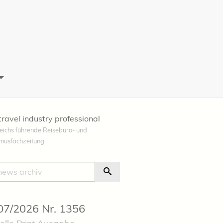
travel industry professional
eichs führende Reisebüro- und
smusfachzeitung
e
Suche Starten
 07/2026 Nr. 1356