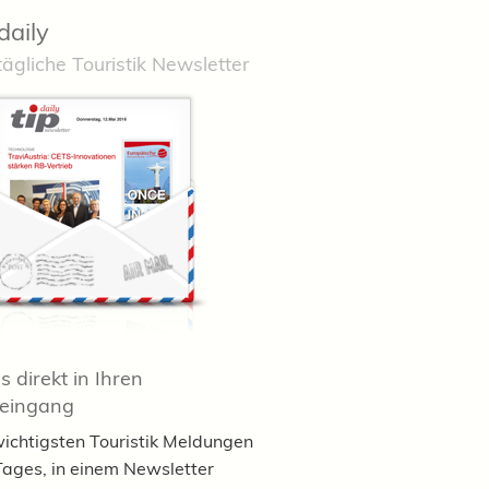
daily
tägliche Touristik Newsletter
 direkt in Ihren
teingang
wichtigsten Touristik Meldungen
Tages, in einem Newsletter