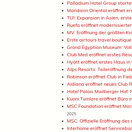
Palladium Hotel Group starte
Mandarin Oriental eröffnet er
TUI: Expansion in Asien, erst
Ruefa eröffnet modernisierte
MV: Eröffnung der größten K
Erste airtours travel boutique
Grand Egyptian Museum: Vol
Club Med eröffnet erstes Reso
Hyatt eröffnet erstes Haus in
Alps Resorts: Teileröffnung 
Robinson eröffnet Club in Fi
Aldiana eröffnet neues Club R
Hotel Palais Mailberger Hof: 
Kuoni Tumlare eröffnet Büro 
MSC Foundation eröffnet Mar
2025
MSC: Offizielle Eröffnung des
Interhome eröffnet Servicebü