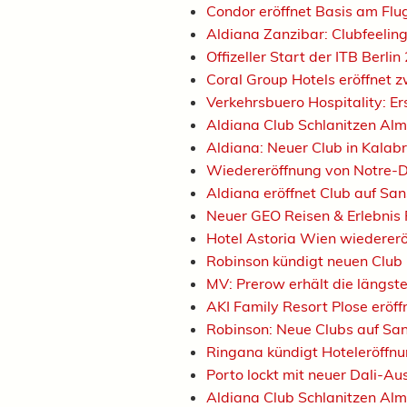
Condor eröffnet Basis am Fl
Aldiana Zanzibar: Clubfeelin
Offizeller Start der ITB Berli
Coral Group Hotels eröffnet 
Verkehrsbuero Hospitality: Er
Aldiana Club Schlanitzen Alm
Aldiana: Neuer Club in Kalab
Wiedereröffnung von Notre
Aldiana eröffnet Club auf Sa
Neuer GEO Reisen & Erlebnis 
Hotel Astoria Wien wiederer
Robinson kündigt neuen Club 
MV: Prerow erhält die längst
AKI Family Resort Plose erö
Robinson: Neue Clubs auf Sa
Ringana kündigt Hoteleröffn
Porto lockt mit neuer Dali-Au
Aldiana Club Schlanitzen Al