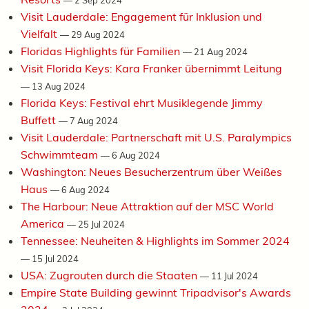
Visit Lauderdale: Engagement für Inklusion und
Vielfalt
—
29 Aug 2024
Floridas Highlights für Familien
—
21 Aug 2024
Visit Florida Keys: Kara Franker übernimmt Leitung
—
13 Aug 2024
Florida Keys: Festival ehrt Musiklegende Jimmy
Buffett
—
7 Aug 2024
Visit Lauderdale: Partnerschaft mit U.S. Paralympics
Schwimmteam
—
6 Aug 2024
Washington: Neues Besucherzentrum über Weißes
Haus
—
6 Aug 2024
The Harbour: Neue Attraktion auf der MSC World
America
—
25 Jul 2024
Tennessee: Neuheiten & Highlights im Sommer 2024
—
15 Jul 2024
USA: Zugrouten durch die Staaten
—
11 Jul 2024
Empire State Building gewinnt Tripadvisor's Awards