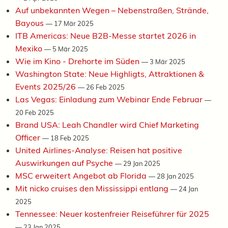
Auf unbekannten Wegen – Nebenstraßen, Strände,
Bayous
—
17 Mär 2025
ITB Americas: Neue B2B-Messe startet 2026 in
Mexiko
—
5 Mär 2025
Wie im Kino - Drehorte im Süden
—
3 Mär 2025
Washington State: Neue Highligts, Attraktionen &
Events 2025/26
—
26 Feb 2025
Las Vegas: Einladung zum Webinar Ende Februar
—
20 Feb 2025
Brand USA: Leah Chandler wird Chief Marketing
Officer
—
18 Feb 2025
United Airlines-Analyse: Reisen hat positive
Auswirkungen auf Psyche
—
29 Jan 2025
MSC erweitert Angebot ab Florida
—
28 Jan 2025
Mit nicko cruises den Mississippi entlang
—
24 Jan
2025
Tennessee: Neuer kostenfreier Reiseführer für 2025
—
23 Jan 2025