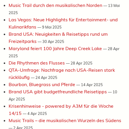
Music Trail durch den musikalischen Norden
—
13 Mai
2025
Las Vegas: Neue Highlights für Entertainment- und
Kulinarikfans
—
9 Mai 2025
Brand USA: Neuigkeiten & Reisetipps rund um
Freizeitparks
—
30 Apr 2025
Maryland feiert 100 Jahre Deep Creek Lake
—
28 Apr
2025
Die Rhythmen des Flusses
—
28 Apr 2025
QTA-Umfrage: Nachfrage nach USA-Reisen stark
rückläufig
—
24 Apr 2025
Bourbon, Bluegrass und Pferde
—
14 Apr 2025
Brand USA gibt budgetfreundliche Reisetipps
—
10
Apr 2025
Krisenhinweise - powered by A3M für die Woche
14/15
—
4 Apr 2025
Music Trails – die musikalischen Wurzeln des Südens
—
2 Apr 2025