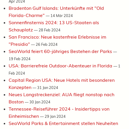
Apr 2024
Bradenton Gulf Islands: Unterkünfte mit "Old
Florida-Charme"
—
14 Mär 2024
Sonnenfinsternis 2024: 13 US-Staaten als
Schauplatz
—
28 Feb 2024
San Francisco: Neue kostenfreie Erlebnisse im
"Presidio"
—
26 Feb 2024
SeaWorld feiert 60-jähriges Bestehen der Parks
—
19 Feb 2024
USA: Barrierefreie Outdoor-Abenteuer in Florida
—
1
Feb 2024
Capital Region USA: Neue Hotels mit besonderen
Konzepten
—
31 Jan 2024
Neues Langstreckenziel: AUA fliegt nonstop nach
Boston
—
30 Jan 2024
Tennessee-Reiseführer 2024 - Insidertipps von
Einheimischen
—
29 Jan 2024
SeaWorld Parks & Entertainment stellen Neuheiten