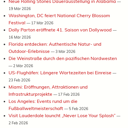
Neue Rolling Stones Dauerausstellung in Alabama
—
19 Mär 2026
Washington, DC feiert National Cherry Blossom
Festival
—
17 Mär 2026
Dolly Parton eröffnete 41. Saison von Dollywood
—
16 Mär 2026
Florida entdecken: Authentische Natur- und
Outdoor-Erlebnisse
—
3 Mär 2026
Die Weinstraße durch den pazifischen Nordwesten
—
2 Mär 2026
US-Flughäfen: Längere Wartezeiten bei Einreise
—
23 Feb 2026
Miami: Eröffnungen, Attraktionen und
Infrastrukturprojekte
—
17 Feb 2026
Los Angeles: Events rund um die
Fußballweltmeisterschaft
—
5 Feb 2026
Visit Lauderdale launcht „Never Lose Your Splash”
—
2 Feb 2026