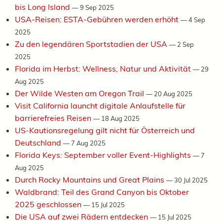
bis Long Island
—
9 Sep 2025
USA-Reisen: ESTA-Gebühren werden erhöht
—
4 Sep
2025
Zu den legendären Sportstadien der USA
—
2 Sep
2025
Florida im Herbst: Wellness, Natur und Aktivität
—
29
Aug 2025
Der Wilde Westen am Oregon Trail
—
20 Aug 2025
Visit California launcht digitale Anlaufstelle für
barrierefreies Reisen
—
18 Aug 2025
US-Kautionsregelung gilt nicht für Österreich und
Deutschland
—
7 Aug 2025
Florida Keys: September voller Event-Highlights
—
7
Aug 2025
Durch Rocky Mountains und Great Plains
—
30 Jul 2025
Waldbrand: Teil des Grand Canyon bis Oktober
2025 geschlossen
—
15 Jul 2025
Die USA auf zwei Rädern entdecken
—
15 Jul 2025