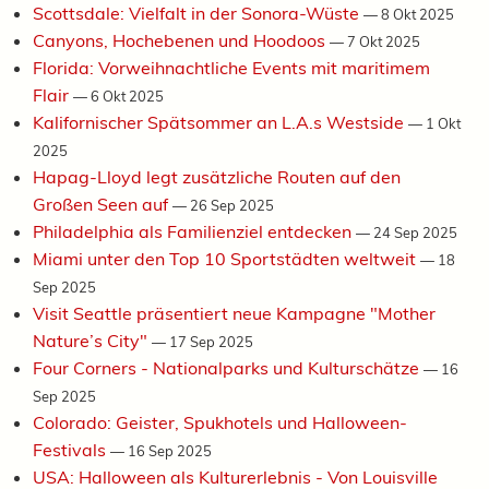
Scottsdale: Vielfalt in der Sonora-Wüste
—
8 Okt 2025
Canyons, Hochebenen und Hoodoos
—
7 Okt 2025
Florida: Vorweihnachtliche Events mit maritimem
Flair
—
6 Okt 2025
Kalifornischer Spätsommer an L.A.s Westside
—
1 Okt
2025
Hapag-Lloyd legt zusätzliche Routen auf den
Großen Seen auf
—
26 Sep 2025
Philadelphia als Familienziel entdecken
—
24 Sep 2025
Miami unter den Top 10 Sportstädten weltweit
—
18
Sep 2025
Visit Seattle präsentiert neue Kampagne "Mother
Nature’s City"
—
17 Sep 2025
Four Corners - Nationalparks und Kulturschätze
—
16
Sep 2025
Colorado: Geister, Spukhotels und Halloween-
Festivals
—
16 Sep 2025
USA: Halloween als Kulturerlebnis - Von Louisville