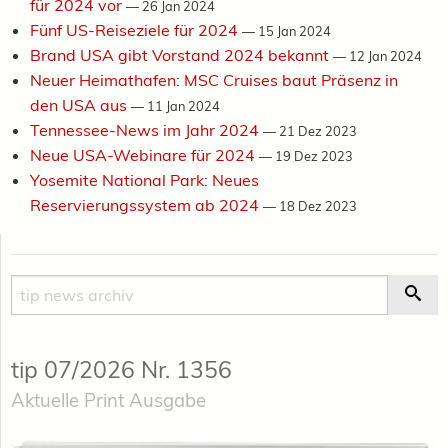
für 2024 vor
—
26 Jan 2024
Fünf US-Reiseziele für 2024
—
15 Jan 2024
Brand USA gibt Vorstand 2024 bekannt
—
12 Jan 2024
Neuer Heimathafen: MSC Cruises baut Präsenz in
den USA aus
—
11 Jan 2024
Tennessee-News im Jahr 2024
—
21 Dez 2023
Neue USA-Webinare für 2024
—
19 Dez 2023
Yosemite National Park: Neues
Reservierungssystem ab 2024
—
18 Dez 2023
Suche
Suc
tip 07/2026 Nr. 1356
Aktuelle Print Ausgabe