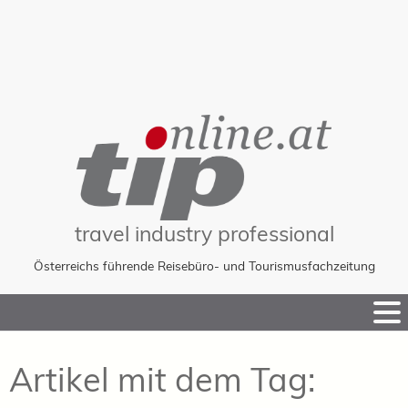
travel industry professional
Österreichs führende Reisebüro- und Tourismusfachzeitung
Skip
to
Content
Artikel mit dem Tag: