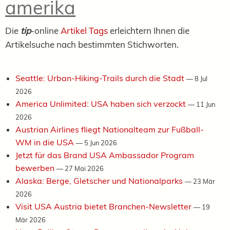
amerika
Die
tip
-online
Artikel Tags
erleichtern Ihnen die
Artikelsuche nach bestimmten Stichworten.
Seattle: Urban-Hiking-Trails durch die Stadt
—
8 Jul
2026
America Unlimited: USA haben sich verzockt
—
11 Jun
2026
Austrian Airlines fliegt Nationalteam zur Fußball-
WM in die USA
—
5 Jun 2026
Jetzt für das Brand USA Ambassador Program
bewerben
—
27 Mai 2026
Alaska: Berge, Gletscher und Nationalparks
—
23 Mär
2026
Visit USA Austria bietet Branchen-Newsletter
—
19
Mär 2026