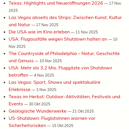
Texas: Highlights und Neueröffnungen 2026
—
17 Nov
2025
Las Vegas abseits des Strips: Zwischen Kunst, Kultur
und Natur
—
17 Nov 2025
Die USA wie im Kino erleben
—
11 Nov 2025
USA: Flugausfälle wegen Shutdown halten an
—
10
Nov 2025
The Countryside of Philadelphia – Natur, Geschichte
und Genuss
—
10 Nov 2025
USA: Mehr als 3,2 Mio. Fluggäste von Shutdown
betroffen
—
4 Nov 2025
Las Vegas: Sport, Shows und spektakuläre
Erlebnisse
—
3 Nov 2025
Texas im Herbst: Outdoor-Aktivitäten, Festivals und
Events
—
30 Okt 2025
Geologische Wunderwerke
—
21 Okt 2025
US-Shutdown: FluglotsInnen warnen vor
Sicherheitsrisiken
—
15 Okt 2025