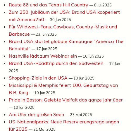
Route 66 und das Texas Hill Country
—
8 Jul 2025
Zum 250. Jubiläum der USA: Brand USA kooperiert
mit America250
—
30 Jun 2025
Für Wildwest-Fans: Cowboys, Country-Musik und
Barbecue
—
23 Jun 2025
Brand USA startet globale Kampagne "America The
Beautiful"
—
17 Jun 2025
Nashville lädt zum Webinar ein
—
16 Jun 2025
Brand USA-Roadtrip durch den Südwesten
—
12 Jun
2025
Shopping-Ziele in den USA
—
10 Jun 2025
Mississippi & Memphis feiert 100. Geburtstag von
B.B. King
—
10 Jun 2025
Pride in Boston: Gelebte Vielfalt das ganze Jahr über
—
10 Jun 2025
Am Ufer der großen Seen
—
27 Mai 2025
US-Nationalparks: Neue Reservierungsregelungen
für 2025
—
21 Mai 2025