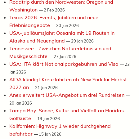
Roadtrip durch den Nordwesten: Oregon und
Washington
—
2 Feb 2026
Texas 2026: Events, Jubiläen und neue
Erlebnisangebote
—
30 Jan 2026
USA-Jubiläumsjahr: Oceania mit 19 Routen in
Alaska und Neuengland
—
29 Jan 2026
Tennessee - Zwischen Naturerlebnissen und
Musikgeschichte
—
27 Jan 2026
USA: IITA klärt Nationalparkgebühren und Visa
—
23
Jan 2026
AIDA kündigt Kreuzfahrten ab New York für Herbst
2027 an
—
21 Jan 2026
Anex erweitert USA-Angebot um drei Rundreisen
—
20 Jan 2026
Tampa Bay: Sonne, Kultur und Vielfalt an Floridas
Golfküste
—
19 Jan 2026
Kalifornien: Highway 1 wieder durchgehend
befahrbar
—
15 Jan 2026