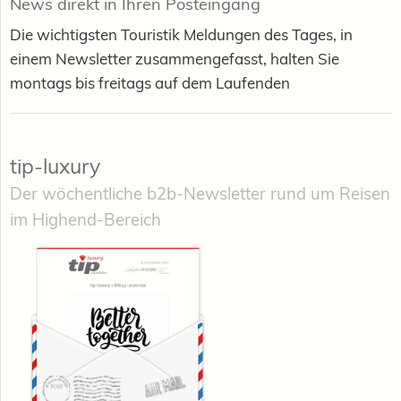
News direkt in Ihren Posteingang
Die wichtigsten Touristik Meldungen des Tages, in
einem Newsletter zusammengefasst, halten Sie
montags bis freitags auf dem Laufenden
tip-luxury
Der wöchentliche b2b-Newsletter rund um Reisen
im Highend-Bereich