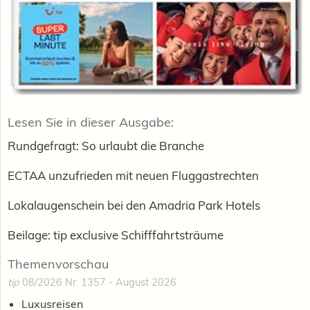
Lesen Sie in dieser Ausgabe:
Rundgefragt: So urlaubt die Branche
ECTAA unzufrieden mit neuen Fluggastrechten
Lokalaugenschein bei den Amadria Park Hotels
Beilage: tip exclusive Schifffahrtsträume
Themenvorschau
tip
08/2026 Nr. 1357 - August 2026
Luxusreisen