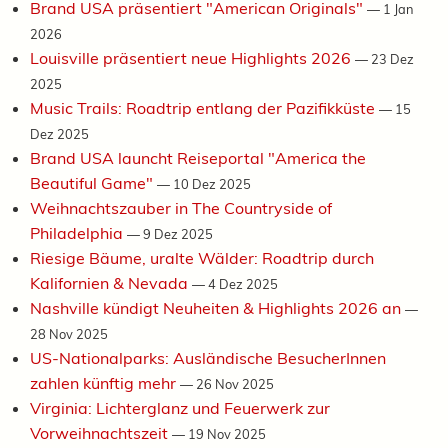
Brand USA präsentiert "American Originals"
—
1 Jan
2026
Louisville präsentiert neue Highlights 2026
—
23 Dez
2025
Music Trails: Roadtrip entlang der Pazifikküste
—
15
Dez 2025
Brand USA launcht Reiseportal "America the
Beautiful Game"
—
10 Dez 2025
Weihnachtszauber in The Countryside of
Philadelphia
—
9 Dez 2025
Riesige Bäume, uralte Wälder: Roadtrip durch
Kalifornien & Nevada
—
4 Dez 2025
Nashville kündigt Neuheiten & Highlights 2026 an
—
28 Nov 2025
US-Nationalparks: Ausländische BesucherInnen
zahlen künftig mehr
—
26 Nov 2025
Virginia: Lichterglanz und Feuerwerk zur
Vorweihnachtszeit
—
19 Nov 2025