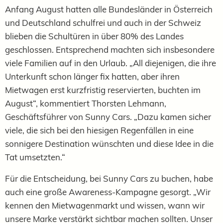
Anfang August hatten alle Bundesländer in Österreich
und Deutschland schulfrei und auch in der Schweiz
blieben die Schultüren in über 80% des Landes
geschlossen. Entsprechend machten sich insbesondere
viele Familien auf in den Urlaub. „All diejenigen, die ihre
Unterkunft schon länger fix hatten, aber ihren
Mietwagen erst kurzfristig reservierten, buchten im
August“, kommentiert Thorsten Lehmann,
Geschäftsführer von Sunny Cars. „Dazu kamen sicher
viele, die sich bei den hiesigen Regenfällen in eine
sonnigere Destination wünschten und diese Idee in die
Tat umsetzten.“
Für die Entscheidung, bei Sunny Cars zu buchen, habe
auch eine große Awareness-Kampagne gesorgt. „Wir
kennen den Mietwagenmarkt und wissen, wann wir
unsere Marke verstärkt sichtbar machen sollten. Unser