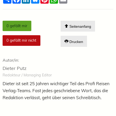
0
gefällt mir
Seitenanfang
0
gefällt mir nicht
Drucken
Autor/in:
Dieter Putz
Redakteur / Managing Editor
Dieter ist seit 25 Jahren wichtiger Teil des Profi Reisen
Verlag-Teams. Fast jedes geschriebene Wort, das die
Redaktion verlässt, geht über seinen Schreibtisch.