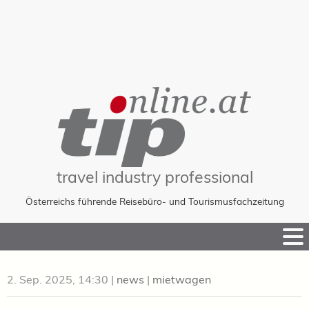
travel industry professional
Österreichs führende Reisebüro- und Tourismusfachzeitung
Skip
to
Content
2. Sep. 2025, 14:30
|
news
|
mietwagen