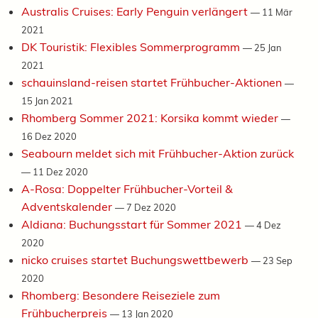
Australis Cruises: Early Penguin verlängert
—
11 Mär
2021
DK Touristik: Flexibles Sommerprogramm
—
25 Jan
2021
schauinsland-reisen startet Frühbucher-Aktionen
—
15 Jan 2021
Rhomberg Sommer 2021: Korsika kommt wieder
—
16 Dez 2020
Seabourn meldet sich mit Frühbucher-Aktion zurück
—
11 Dez 2020
A-Rosa: Doppelter Frühbucher-Vorteil &
Adventskalender
—
7 Dez 2020
Aldiana: Buchungsstart für Sommer 2021
—
4 Dez
2020
nicko cruises startet Buchungswettbewerb
—
23 Sep
2020
Rhomberg: Besondere Reiseziele zum
Frühbucherpreis
—
13 Jan 2020