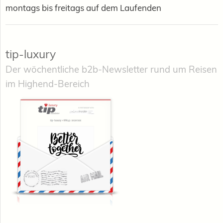
montags bis freitags auf dem Laufenden
tip-luxury
Der wöchentliche b2b-Newsletter rund um Reisen
im Highend-Bereich