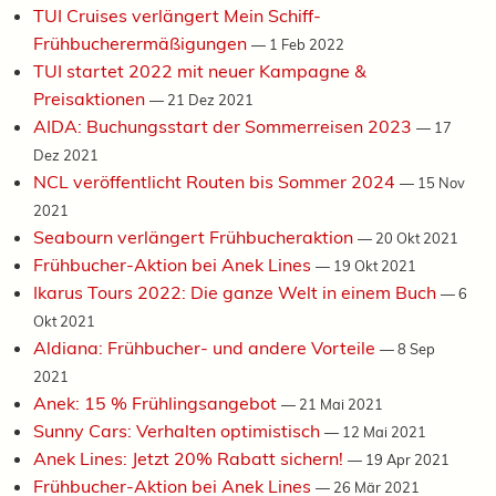
TUI Cruises verlängert Mein Schiff-
Frühbucherermäßigungen
—
1 Feb 2022
TUI startet 2022 mit neuer Kampagne &
Preisaktionen
—
21 Dez 2021
AIDA: Buchungsstart der Sommerreisen 2023
—
17
Dez 2021
NCL veröffentlicht Routen bis Sommer 2024
—
15 Nov
2021
Seabourn verlängert Frühbucheraktion
—
20 Okt 2021
Frühbucher-Aktion bei Anek Lines
—
19 Okt 2021
Ikarus Tours 2022: Die ganze Welt in einem Buch
—
6
Okt 2021
Aldiana: Frühbucher- und andere Vorteile
—
8 Sep
2021
Anek: 15 % Frühlingsangebot
—
21 Mai 2021
Sunny Cars: Verhalten optimistisch
—
12 Mai 2021
Anek Lines: Jetzt 20% Rabatt sichern!
—
19 Apr 2021
Frühbucher-Aktion bei Anek Lines
—
26 Mär 2021