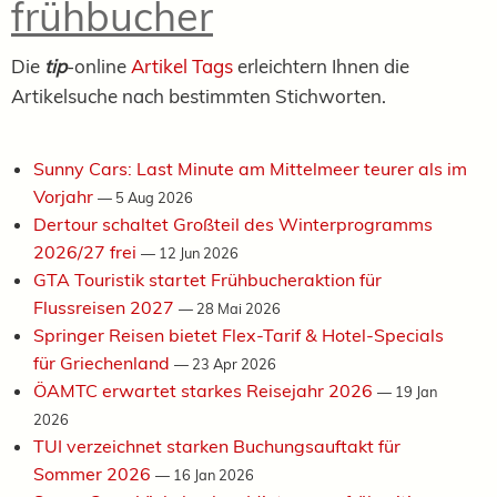
frühbucher
Die
tip
-online
Artikel Tags
erleichtern Ihnen die
Artikelsuche nach bestimmten Stichworten.
Sunny Cars: Last Minute am Mittelmeer teurer als im
Vorjahr
—
5 Aug 2026
Dertour schaltet Großteil des Winterprogramms
2026/27 frei
—
12 Jun 2026
GTA Touristik startet Frühbucheraktion für
Flussreisen 2027
—
28 Mai 2026
Springer Reisen bietet Flex-Tarif & Hotel-Specials
für Griechenland
—
23 Apr 2026
ÖAMTC erwartet starkes Reisejahr 2026
—
19 Jan
2026
TUI verzeichnet starken Buchungsauftakt für
Sommer 2026
—
16 Jan 2026