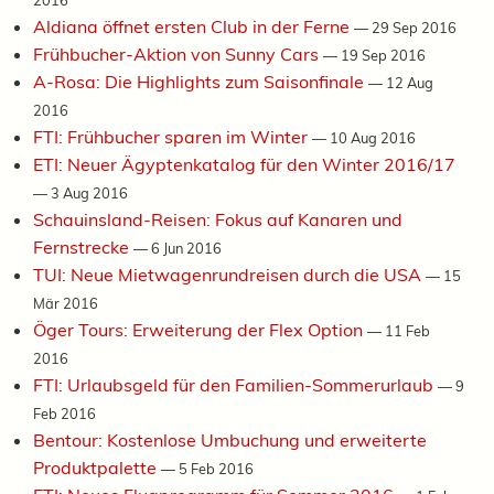
Aldiana öffnet ersten Club in der Ferne
—
29 Sep 2016
Frühbucher-Aktion von Sunny Cars
—
19 Sep 2016
A-Rosa: Die Highlights zum Saisonfinale
—
12 Aug
2016
FTI: Frühbucher sparen im Winter
—
10 Aug 2016
ETI: Neuer Ägyptenkatalog für den Winter 2016/17
—
3 Aug 2016
Schauinsland-Reisen: Fokus auf Kanaren und
Fernstrecke
—
6 Jun 2016
TUI: Neue Mietwagenrundreisen durch die USA
—
15
Mär 2016
Öger Tours: Erweiterung der Flex Option
—
11 Feb
2016
FTI: Urlaubsgeld für den Familien-Sommerurlaub
—
9
Feb 2016
Bentour: Kostenlose Umbuchung und erweiterte
Produktpalette
—
5 Feb 2016