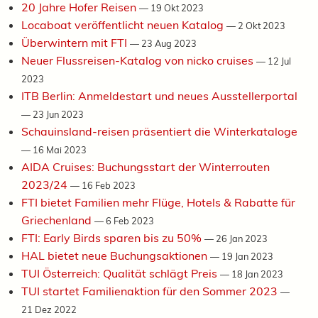
20 Jahre Hofer Reisen
—
19 Okt 2023
Locaboat veröffentlicht neuen Katalog
—
2 Okt 2023
Überwintern mit FTI
—
23 Aug 2023
Neuer Flussreisen-Katalog von nicko cruises
—
12 Jul
2023
ITB Berlin: Anmeldestart und neues Ausstellerportal
—
23 Jun 2023
Schauinsland-reisen präsentiert die Winterkataloge
—
16 Mai 2023
AIDA Cruises: Buchungsstart der Winterrouten
2023/24
—
16 Feb 2023
FTI bietet Familien mehr Flüge, Hotels & Rabatte für
Griechenland
—
6 Feb 2023
FTI: Early Birds sparen bis zu 50%
—
26 Jan 2023
HAL bietet neue Buchungsaktionen
—
19 Jan 2023
TUI Österreich: Qualität schlägt Preis
—
18 Jan 2023
TUI startet Familienaktion für den Sommer 2023
—
21 Dez 2022