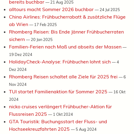
bereits buchbar
—
21 Aug 2025
alltours macht Sommer 2026 buchbar
—
24 Jul 2025
China Airlines: Frühbucherrabatt & zusätzliche Flüge
ab Wien
—
17 Feb 2025
Rhomberg Reisen: Bis Ende Jänner Frühbucherraten
sichern
—
20 Jan 2025
Familien-Ferien nach Maß und abseits der Massen
—
19 Dez 2024
HolidayCheck-Analyse: Frühbuchen lohnt sich
—
4
Dez 2024
Rhomberg Reisen schaltet alle Ziele für 2025 frei
—
6
Nov 2024
TUI startet Familienaktion für Sommer 2025
—
16 Okt
2024
nicko cruises verlängert Frühbucher-Aktion für
Flussreisen 2025
—
1 Okt 2024
GTA Touristik: Buchungsstart der Fluss- und
Hochseekreuzfahrten 2025
—
5 Aug 2024