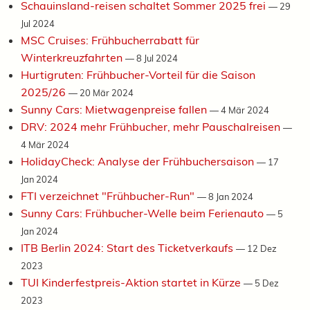
Schauinsland-reisen schaltet Sommer 2025 frei
—
29
Jul 2024
MSC Cruises: Frühbucherrabatt für
Winterkreuzfahrten
—
8 Jul 2024
Hurtigruten: Frühbucher-Vorteil für die Saison
2025/26
—
20 Mär 2024
Sunny Cars: Mietwagenpreise fallen
—
4 Mär 2024
DRV: 2024 mehr Frühbucher, mehr Pauschalreisen
—
4 Mär 2024
HolidayCheck: Analyse der Frühbuchersaison
—
17
Jan 2024
FTI verzeichnet "Frühbucher-Run"
—
8 Jan 2024
Sunny Cars: Frühbucher-Welle beim Ferienauto
—
5
Jan 2024
ITB Berlin 2024: Start des Ticketverkaufs
—
12 Dez
2023
TUI Kinderfestpreis-Aktion startet in Kürze
—
5 Dez
2023