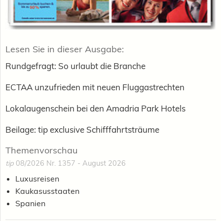
Lesen Sie in dieser Ausgabe:
Rundgefragt: So urlaubt die Branche
ECTAA unzufrieden mit neuen Fluggastrechten
Lokalaugenschein bei den Amadria Park Hotels
Beilage: tip exclusive Schifffahrtsträume
Themenvorschau
tip
08/2026 Nr. 1357 - August 2026
Luxusreisen
Kaukasusstaaten
Spanien