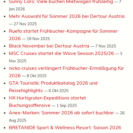
Sunny Cars: Viele buchen Mietwagen frühzeitig
—
7
Jan 2026
Mehr Auswahl für Sommer 2026 bei Dertour Austria
—
27 Nov 2025
Ruefa startet Frühbucher-Kampagne für Sommer
2026
—
18 Nov 2025
Black November bei Dertour Austria
—
7 Nov 2025
MSC Cruises startet die Wave Season 2025/26
—
3
Nov 2025
nicko cruises verlängert Frühbucher-Ermäßigung für
2026
—
8 Okt 2025
GTA Touristik: Produktkatalog 2026 und
Reisehighlights
—
6 Okt 2025
HX Hurtigruten Expeditions startet
Buchungsoffensive
—
1 Sep 2025
Anex-Marken: Sommer 2026 ab sofort buchbar
—
26
Aug 2025
BRETANIDE Sport & Wellness Resort: Saison 2026