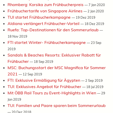
Rhomberg: Korsika zum Frühbucherpreis
—
7 Jan 2020
Frühbuchertarife von Singapore Airlines
—
2 Jan 2020
TUI startet Frühbucherkampagne
—
19 Dez 2019
Aldiana verlängert Frühbucher-Vorteil
—
18 Dez 2019
Ruefa: Top-Destinationen für den Sommerurlaub
—
18 Nov 2019
FTI startet Winter- Frühbucherkampagne
—
23 Sep
2019
Sandals & Beaches Resorts: Exklusiver Rabatt für
Frühbucher
—
18 Sep 2019
MSC: Buchungsstart der MSC Magnifica für Sommer
2021
—
12 Sep 2019
FTI: Exklusive Ermäßigung für Ägypten
—
2 Sep 2019
TUI: Exklusives Angebot für Frühbucher
—
18 Jul 2019
Mit ÖBB Rail Tours zu Event-Highlights in Wien
—
29
Jan 2019
TUI: Familien und Paare sparen beim Sommerurlaub
—
20 Dez 2018