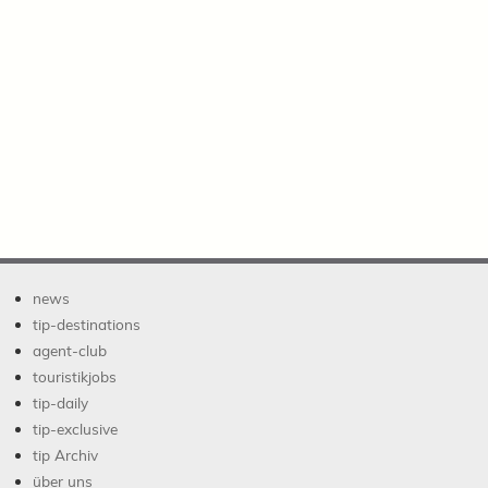
news
tip-destinations
agent-club
touristikjobs
tip-daily
tip-exclusive
tip Archiv
über uns