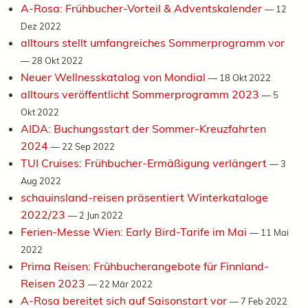
A-Rosa: Frühbucher-Vorteil & Adventskalender
—
12
Dez 2022
alltours stellt umfangreiches Sommerprogramm vor
—
28 Okt 2022
Neuer Wellnesskatalog von Mondial
—
18 Okt 2022
alltours veröffentlicht Sommerprogramm 2023
—
5
Okt 2022
AIDA: Buchungsstart der Sommer-Kreuzfahrten
2024
—
22 Sep 2022
TUI Cruises: Frühbucher-Ermäßigung verlängert
—
3
Aug 2022
schauinsland-reisen präsentiert Winterkataloge
2022/23
—
2 Jun 2022
Ferien-Messe Wien: Early Bird-Tarife im Mai
—
11 Mai
2022
Prima Reisen: Frühbucherangebote für Finnland-
Reisen 2023
—
22 Mär 2022
A-Rosa bereitet sich auf Saisonstart vor
—
7 Feb 2022