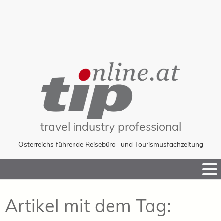
travel industry professional
Österreichs führende Reisebüro- und Tourismusfachzeitung
Skip
to
Content
Artikel mit dem Tag: