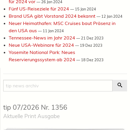
für 2024 vor
—
26 Jan 2024
Fünf US-Reiseziele für 2024
—
15 Jan 2024
Brand USA gibt Vorstand 2024 bekannt
—
12 Jan 2024
Neuer Heimathafen: MSC Cruises baut Präsenz in
den USA aus
—
11 Jan 2024
Tennessee-News im Jahr 2024
—
21 Dez 2023
Neue USA-Webinare für 2024
—
19 Dez 2023
Yosemite National Park: Neues
Reservierungssystem ab 2024
—
18 Dez 2023
Suche
Suc
tip 07/2026 Nr. 1356
Aktuelle Print Ausgabe