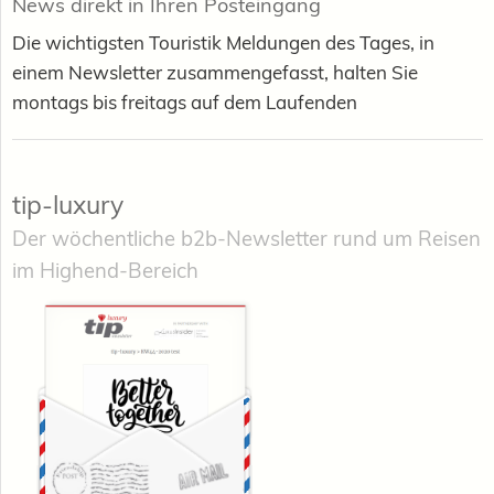
News direkt in Ihren Posteingang
Die wichtigsten Touristik Meldungen des Tages, in
einem Newsletter zusammengefasst, halten Sie
montags bis freitags auf dem Laufenden
tip-luxury
Der wöchentliche b2b-Newsletter rund um Reisen
im Highend-Bereich