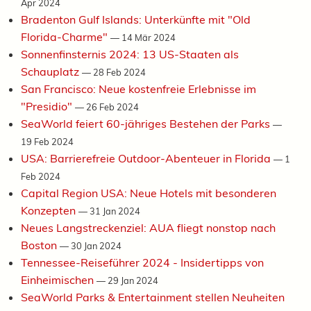
Apr 2024
Bradenton Gulf Islands: Unterkünfte mit "Old
Florida-Charme"
—
14 Mär 2024
Sonnenfinsternis 2024: 13 US-Staaten als
Schauplatz
—
28 Feb 2024
San Francisco: Neue kostenfreie Erlebnisse im
"Presidio"
—
26 Feb 2024
SeaWorld feiert 60-jähriges Bestehen der Parks
—
19 Feb 2024
USA: Barrierefreie Outdoor-Abenteuer in Florida
—
1
Feb 2024
Capital Region USA: Neue Hotels mit besonderen
Konzepten
—
31 Jan 2024
Neues Langstreckenziel: AUA fliegt nonstop nach
Boston
—
30 Jan 2024
Tennessee-Reiseführer 2024 - Insidertipps von
Einheimischen
—
29 Jan 2024
SeaWorld Parks & Entertainment stellen Neuheiten