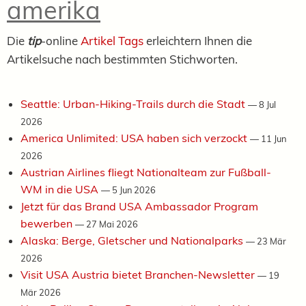
amerika
Die
tip
-online
Artikel Tags
erleichtern Ihnen die
Artikelsuche nach bestimmten Stichworten.
Seattle: Urban-Hiking-Trails durch die Stadt
—
8 Jul
2026
America Unlimited: USA haben sich verzockt
—
11 Jun
2026
Austrian Airlines fliegt Nationalteam zur Fußball-
WM in die USA
—
5 Jun 2026
Jetzt für das Brand USA Ambassador Program
bewerben
—
27 Mai 2026
Alaska: Berge, Gletscher und Nationalparks
—
23 Mär
2026
Visit USA Austria bietet Branchen-Newsletter
—
19
Mär 2026