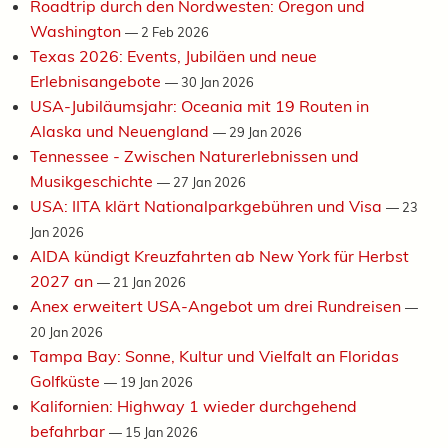
Roadtrip durch den Nordwesten: Oregon und
Washington
—
2 Feb 2026
Texas 2026: Events, Jubiläen und neue
Erlebnisangebote
—
30 Jan 2026
USA-Jubiläumsjahr: Oceania mit 19 Routen in
Alaska und Neuengland
—
29 Jan 2026
Tennessee - Zwischen Naturerlebnissen und
Musikgeschichte
—
27 Jan 2026
USA: IITA klärt Nationalparkgebühren und Visa
—
23
Jan 2026
AIDA kündigt Kreuzfahrten ab New York für Herbst
2027 an
—
21 Jan 2026
Anex erweitert USA-Angebot um drei Rundreisen
—
20 Jan 2026
Tampa Bay: Sonne, Kultur und Vielfalt an Floridas
Golfküste
—
19 Jan 2026
Kalifornien: Highway 1 wieder durchgehend
befahrbar
—
15 Jan 2026