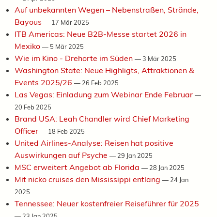
Auf unbekannten Wegen – Nebenstraßen, Strände,
Bayous
—
17 Mär 2025
ITB Americas: Neue B2B-Messe startet 2026 in
Mexiko
—
5 Mär 2025
Wie im Kino - Drehorte im Süden
—
3 Mär 2025
Washington State: Neue Highligts, Attraktionen &
Events 2025/26
—
26 Feb 2025
Las Vegas: Einladung zum Webinar Ende Februar
—
20 Feb 2025
Brand USA: Leah Chandler wird Chief Marketing
Officer
—
18 Feb 2025
United Airlines-Analyse: Reisen hat positive
Auswirkungen auf Psyche
—
29 Jan 2025
MSC erweitert Angebot ab Florida
—
28 Jan 2025
Mit nicko cruises den Mississippi entlang
—
24 Jan
2025
Tennessee: Neuer kostenfreier Reiseführer für 2025
—
23 Jan 2025