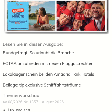
Lesen Sie in dieser Ausgabe:
Rundgefragt: So urlaubt die Branche
ECTAA unzufrieden mit neuen Fluggastrechten
Lokalaugenschein bei den Amadria Park Hotels
Beilage: tip exclusive Schifffahrtsträume
Themenvorschau
tip
08/2026 Nr. 1357 - August 2026
Luxusreisen