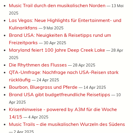
Music Trail durch den musikalischen Norden
—
13 Mai
2025
Las Vegas: Neue Highlights für Entertainment- und
Kulinarikfans
—
9 Mai 2025
Brand USA: Neuigkeiten & Reisetipps rund um
Freizeitparks
—
30 Apr 2025
Maryland feiert 100 Jahre Deep Creek Lake
—
28 Apr
2025
Die Rhythmen des Flusses
—
28 Apr 2025
QTA-Umfrage: Nachfrage nach USA-Reisen stark
rückläufig
—
24 Apr 2025
Bourbon, Bluegrass und Pferde
—
14 Apr 2025
Brand USA gibt budgetfreundliche Reisetipps
—
10
Apr 2025
Krisenhinweise - powered by A3M für die Woche
14/15
—
4 Apr 2025
Music Trails – die musikalischen Wurzeln des Südens
—
2 Apr 2025