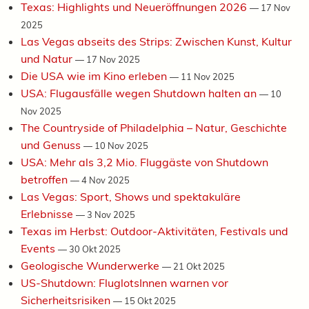
Texas: Highlights und Neueröffnungen 2026
—
17 Nov
2025
Las Vegas abseits des Strips: Zwischen Kunst, Kultur
und Natur
—
17 Nov 2025
Die USA wie im Kino erleben
—
11 Nov 2025
USA: Flugausfälle wegen Shutdown halten an
—
10
Nov 2025
The Countryside of Philadelphia – Natur, Geschichte
und Genuss
—
10 Nov 2025
USA: Mehr als 3,2 Mio. Fluggäste von Shutdown
betroffen
—
4 Nov 2025
Las Vegas: Sport, Shows und spektakuläre
Erlebnisse
—
3 Nov 2025
Texas im Herbst: Outdoor-Aktivitäten, Festivals und
Events
—
30 Okt 2025
Geologische Wunderwerke
—
21 Okt 2025
US-Shutdown: FluglotsInnen warnen vor
Sicherheitsrisiken
—
15 Okt 2025