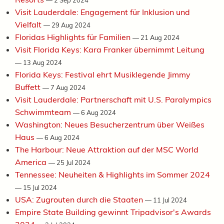
Visit Lauderdale: Engagement für Inklusion und
Vielfalt
—
29 Aug 2024
Floridas Highlights für Familien
—
21 Aug 2024
Visit Florida Keys: Kara Franker übernimmt Leitung
—
13 Aug 2024
Florida Keys: Festival ehrt Musiklegende Jimmy
Buffett
—
7 Aug 2024
Visit Lauderdale: Partnerschaft mit U.S. Paralympics
Schwimmteam
—
6 Aug 2024
Washington: Neues Besucherzentrum über Weißes
Haus
—
6 Aug 2024
The Harbour: Neue Attraktion auf der MSC World
America
—
25 Jul 2024
Tennessee: Neuheiten & Highlights im Sommer 2024
—
15 Jul 2024
USA: Zugrouten durch die Staaten
—
11 Jul 2024
Empire State Building gewinnt Tripadvisor's Awards