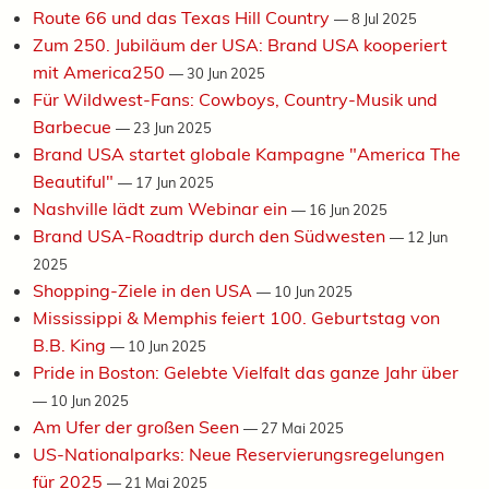
Route 66 und das Texas Hill Country
—
8 Jul 2025
Zum 250. Jubiläum der USA: Brand USA kooperiert
mit America250
—
30 Jun 2025
Für Wildwest-Fans: Cowboys, Country-Musik und
Barbecue
—
23 Jun 2025
Brand USA startet globale Kampagne "America The
Beautiful"
—
17 Jun 2025
Nashville lädt zum Webinar ein
—
16 Jun 2025
Brand USA-Roadtrip durch den Südwesten
—
12 Jun
2025
Shopping-Ziele in den USA
—
10 Jun 2025
Mississippi & Memphis feiert 100. Geburtstag von
B.B. King
—
10 Jun 2025
Pride in Boston: Gelebte Vielfalt das ganze Jahr über
—
10 Jun 2025
Am Ufer der großen Seen
—
27 Mai 2025
US-Nationalparks: Neue Reservierungsregelungen
für 2025
—
21 Mai 2025