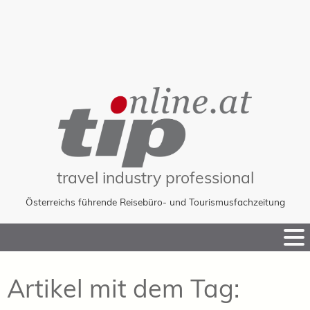
travel industry professional
Österreichs führende Reisebüro- und Tourismusfachzeitung
Skip
to
Content
Artikel mit dem Tag: