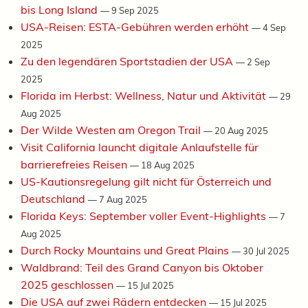
bis Long Island
—
9 Sep 2025
USA-Reisen: ESTA-Gebühren werden erhöht
—
4 Sep
2025
Zu den legendären Sportstadien der USA
—
2 Sep
2025
Florida im Herbst: Wellness, Natur und Aktivität
—
29
Aug 2025
Der Wilde Westen am Oregon Trail
—
20 Aug 2025
Visit California launcht digitale Anlaufstelle für
barrierefreies Reisen
—
18 Aug 2025
US-Kautionsregelung gilt nicht für Österreich und
Deutschland
—
7 Aug 2025
Florida Keys: September voller Event-Highlights
—
7
Aug 2025
Durch Rocky Mountains und Great Plains
—
30 Jul 2025
Waldbrand: Teil des Grand Canyon bis Oktober
2025 geschlossen
—
15 Jul 2025
Die USA auf zwei Rädern entdecken
—
15 Jul 2025