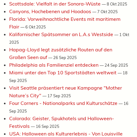
Scottsdale: Vielfalt in der Sonora-Wüste
—
8 Okt 2025
Canyons, Hochebenen und Hoodoos
—
7 Okt 2025
Florida: Vorweihnachtliche Events mit maritimem
Flair
—
6 Okt 2025
Kalifornischer Spätsommer an L.A.s Westside
—
1 Okt
2025
Hapag-Lloyd legt zusätzliche Routen auf den
Großen Seen auf
—
26 Sep 2025
Philadelphia als Familienziel entdecken
—
24 Sep 2025
Miami unter den Top 10 Sportstädten weltweit
—
18
Sep 2025
Visit Seattle präsentiert neue Kampagne "Mother
Nature’s City"
—
17 Sep 2025
Four Corners - Nationalparks und Kulturschätze
—
16
Sep 2025
Colorado: Geister, Spukhotels und Halloween-
Festivals
—
16 Sep 2025
USA: Halloween als Kulturerlebnis - Von Louisville