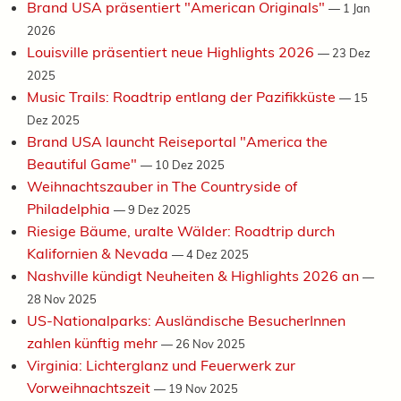
Brand USA präsentiert "American Originals"
—
1 Jan
2026
Louisville präsentiert neue Highlights 2026
—
23 Dez
2025
Music Trails: Roadtrip entlang der Pazifikküste
—
15
Dez 2025
Brand USA launcht Reiseportal "America the
Beautiful Game"
—
10 Dez 2025
Weihnachtszauber in The Countryside of
Philadelphia
—
9 Dez 2025
Riesige Bäume, uralte Wälder: Roadtrip durch
Kalifornien & Nevada
—
4 Dez 2025
Nashville kündigt Neuheiten & Highlights 2026 an
—
28 Nov 2025
US-Nationalparks: Ausländische BesucherInnen
zahlen künftig mehr
—
26 Nov 2025
Virginia: Lichterglanz und Feuerwerk zur
Vorweihnachtszeit
—
19 Nov 2025