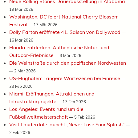
Neue Rolling Stones Dauerausstellung in Alabama
—
19 Mär 2026
Washington, DC feiert National Cherry Blossom
Festival
—
17 Mär 2026
Dolly Parton eröffnete 41. Saison von Dollywood
—
16 Mär 2026
Florida entdecken: Authentische Natur- und
Outdoor-Erlebnisse
—
3 Mär 2026
Die Weinstraße durch den pazifischen Nordwesten
—
2 Mär 2026
US-Flughäfen: Längere Wartezeiten bei Einreise
—
23 Feb 2026
Miami: Eröffnungen, Attraktionen und
Infrastrukturprojekte
—
17 Feb 2026
Los Angeles: Events rund um die
Fußballweltmeisterschaft
—
5 Feb 2026
Visit Lauderdale launcht „Never Lose Your Splash”
—
2 Feb 2026