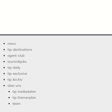
news
tip-destinations
agent-club
touristikjobs
tip-daily
tip-exclusive
tip Archiv
über uns
tip mediadaten
tip themenplan
team