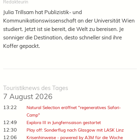
Redakteurin
Julia Trillsam hat Publizistik- und
Kommunikationswissenschaft an der Universität Wien
studiert. Jetzt ist sie bereit, die Welt zu bereisen. Je
sonniger die Destination, desto schneller sind ihre
Koffer gepackt.
Touristiknews des Tages
7 August 2026
13:22
Natural Selection eröffnet "regeneratives Safari-
Camp"
12:49
Explora III in Jungfernsaison gestartet
12:30
Play off: Sonderflug nach Glasgow mit LASK Linz
12:06
Krisenhinweise - powered by A3M für die Woche