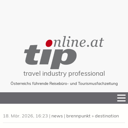
travel industry professional
Österreichs führende Reisebüro- und Tourismusfachzeitung
Skip
to
Content
18. Mär. 2026, 16:23
|
news
|
brennpunkt
»
destination