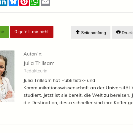
mir
0
gefällt mir nicht
Seitenanfang
Druck
Autor/in:
Julia Trillsam
Redakteurin
Julia Trillsam hat Publizistik- und
Kommunikationswissenschaft an der Universität
studiert. Jetzt ist sie bereit, die Welt zu bereisen.
die Destination, desto schneller sind ihre Koffer g