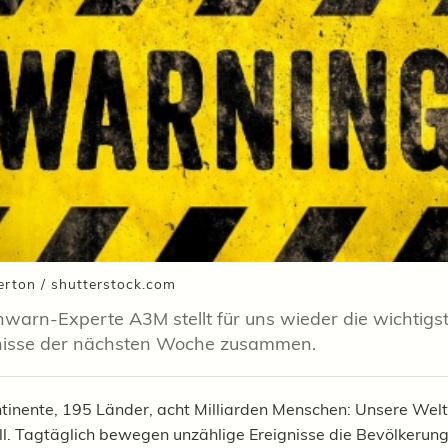
erton / shutterstock.com
hwarn-Experte A3M stellt für uns wieder die wichtigs
isse der nächsten Woche zusammen.
tinente, 195 Länder, acht Milliarden Menschen: Unsere Welt
ill. Tagtäglich bewegen unzählige Ereignisse die Bevölkerung