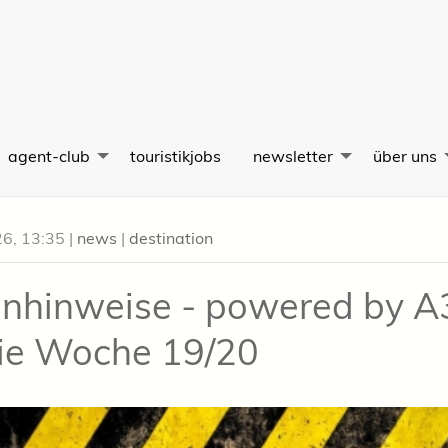
agent-club
touristikjobs
newsletter
über uns
26, 13:35
|
news
|
destination
enhinweise - powered by 
die Woche 19/20