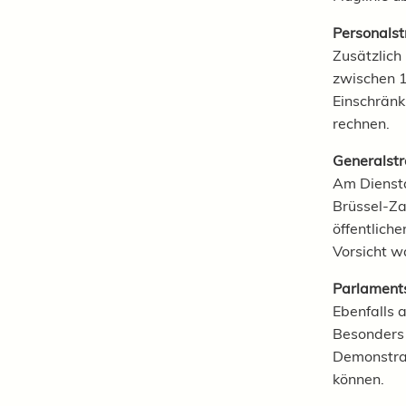
Personalst
Zusätzlich 
zwischen 1
Einschränk
rechnen.
Generalstr
Am Diensta
Brüssel-Za
öffentlich
Vorsicht 
Parlament
Ebenfalls 
Besonders 
Demonstrat
können.