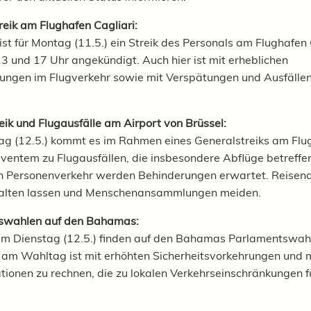
reik am Flughafen Cagliari:
ist für Montag (11.5.) ein Streik des Personals am Flughafen 
3 und 17 Uhr angekündigt. Auch hier ist mit erheblichen
ungen im Flugverkehr sowie mit Verspätungen und Ausfällen
eik und Flugausfälle am Airport von Brüssel:
g (12.5.) kommt es im Rahmen eines Generalstreiks am Flu
ventem zu Flugausfällen, die insbesondere Abflüge betreffe
en Personenverkehr werden Behinderungen erwartet. Reisend
walten lassen und Menschenansammlungen meiden.
swahlen auf den Bahamas:
am Dienstag (12.5.) finden auf den Bahamas Parlamentswahl
am Wahltag ist mit erhöhten Sicherheitsvorkehrungen und 
ionen zu rechnen, die zu lokalen Verkehrseinschränkungen 