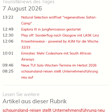
Touristiknews des Tages
7 August 2026
13:22
Natural Selection eröffnet "regeneratives Safari-
Camp"
12:49
Explora III in Jungfernsaison gestartet
12:30
Play off: Sonderflug nach Glasgow mit LASK Linz
12:06
Krisenhinweise - powered by A3M für die Woche
32/33
10:01
Emirates: Mehr Codeshare mit South African
Airways
09:46
Neue TUI Solo-Wochen-Termine im Herbst 2026
08:25
schauinsland-reisen stellt Unternehmensführung
neu auf
Lesen Sie weitere
Artikel aus dieser Rubrik
schauinsland-reisen stellt Unternehmensführung neu