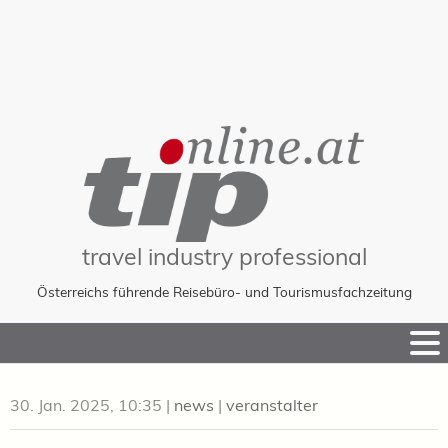
travel industry professional
Österreichs führende Reisebüro- und Tourismusfachzeitung
Skip
to
Content
30. Jan. 2025, 10:35
|
news
|
veranstalter