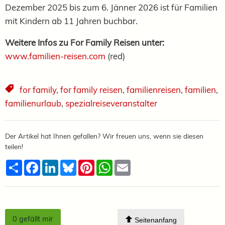
Dezember 2025 bis zum 6. Jänner 2026 ist für Familien
mit Kindern ab 11 Jahren buchbar.
Weitere Infos zu For Family Reisen unter:
www.familien-reisen.com
(red)
for family
,
for family reisen
,
familienreisen
,
familien
,
familienurlaub
,
spezialreiseveranstalter
Der Artikel hat Ihnen gefallen? Wir freuen uns, wenn sie diesen
teilen!
Teilen
Facebook
LinkedIn
Bluesky
Pinterest
WhatsApp
Email
0
gefällt mir
Seitenanfang