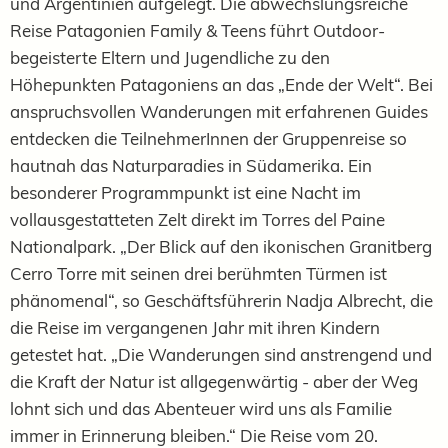
und Argentinien aufgelegt. Die abwechslungsreiche
Reise Patagonien Family & Teens führt Outdoor-
begeisterte Eltern und Jugendliche zu den
Höhepunkten Patagoniens an das „Ende der Welt“. Bei
anspruchsvollen Wanderungen mit erfahrenen Guides
entdecken die TeilnehmerInnen der Gruppenreise so
hautnah das Naturparadies in Südamerika. Ein
besonderer Programmpunkt ist eine Nacht im
vollausgestatteten Zelt direkt im Torres del Paine
Nationalpark. „Der Blick auf den ikonischen Granitberg
Cerro Torre mit seinen drei berühmten Türmen ist
phänomenal“, so Geschäftsführerin Nadja Albrecht, die
die Reise im vergangenen Jahr mit ihren Kindern
getestet hat. „Die Wanderungen sind anstrengend und
die Kraft der Natur ist allgegenwärtig - aber der Weg
lohnt sich und das Abenteuer wird uns als Familie
immer in Erinnerung bleiben.“ Die Reise vom 20.