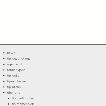
news
tip-destinations
agent-club
touristikjobs
tip-daily
tip-exclusive
tip Archiv
über uns
tip mediadaten
tip themenplan