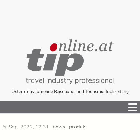
travel industry professional
Österreichs führende Reisebüro- und Tourismusfachzeitung
Skip
to
Content
5. Sep. 2022, 12:31
|
news
|
produkt