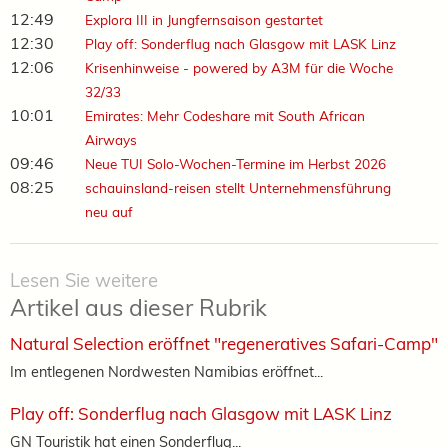
12:49
Explora III in Jungfernsaison gestartet
12:30
Play off: Sonderflug nach Glasgow mit LASK Linz
12:06
Krisenhinweise - powered by A3M für die Woche
32/33
10:01
Emirates: Mehr Codeshare mit South African
Airways
09:46
Neue TUI Solo-Wochen-Termine im Herbst 2026
08:25
schauinsland-reisen stellt Unternehmensführung
neu auf
Lesen Sie weitere
Artikel aus dieser Rubrik
Natural Selection eröffnet "regeneratives Safari-Camp"
Im entlegenen Nordwesten Namibias eröffnet...
Play off: Sonderflug nach Glasgow mit LASK Linz
GN Touristik hat einen Sonderflug...