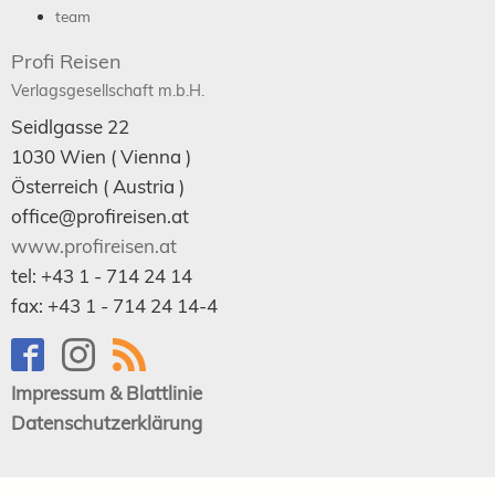
team
Profi Reisen
Verlagsgesellschaft m.b.H.
Seidlgasse 22
1030
Wien
( Vienna )
Österreich (
Austria
)
office@profireisen.at
www.profireisen.at
tel:
+43 1 - 714 24 14
fax:
+43 1 - 714 24 14-4
Impressum & Blattlinie
Datenschutzerklärung