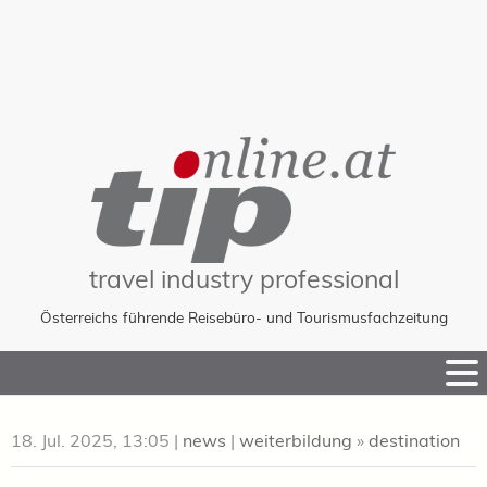
travel industry professional
Österreichs führende Reisebüro- und Tourismusfachzeitung
Skip
to
Content
18. Jul. 2025, 13:05
|
news
|
weiterbildung
»
destination