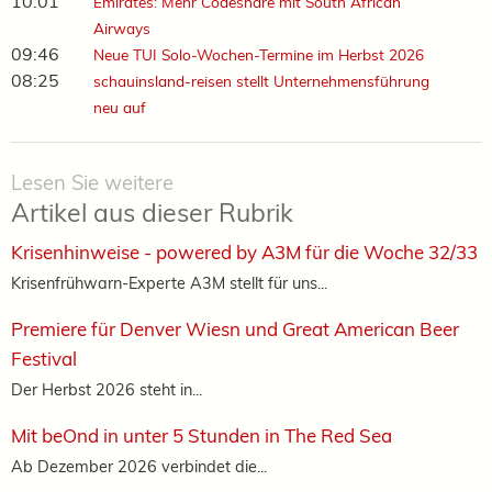
10:01
Emirates: Mehr Codeshare mit South African
Airways
09:46
Neue TUI Solo-Wochen-Termine im Herbst 2026
08:25
schauinsland-reisen stellt Unternehmensführung
neu auf
Lesen Sie weitere
Artikel aus dieser Rubrik
Krisenhinweise - powered by A3M für die Woche 32/33
Krisenfrühwarn-Experte A3M stellt für uns...
Premiere für Denver Wiesn und Great American Beer
Festival
Der Herbst 2026 steht in...
Mit beOnd in unter 5 Stunden in The Red Sea
Ab Dezember 2026 verbindet die...