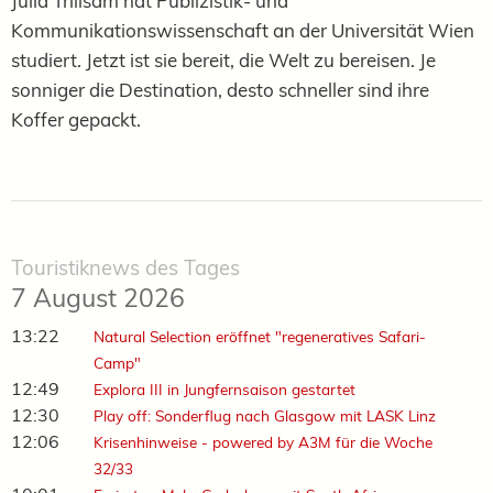
Julia Trillsam hat Publizistik- und
Kommunikationswissenschaft an der Universität Wien
studiert. Jetzt ist sie bereit, die Welt zu bereisen. Je
sonniger die Destination, desto schneller sind ihre
Koffer gepackt.
Touristiknews des Tages
7 August 2026
13:22
Natural Selection eröffnet "regeneratives Safari-
Camp"
12:49
Explora III in Jungfernsaison gestartet
12:30
Play off: Sonderflug nach Glasgow mit LASK Linz
12:06
Krisenhinweise - powered by A3M für die Woche
32/33