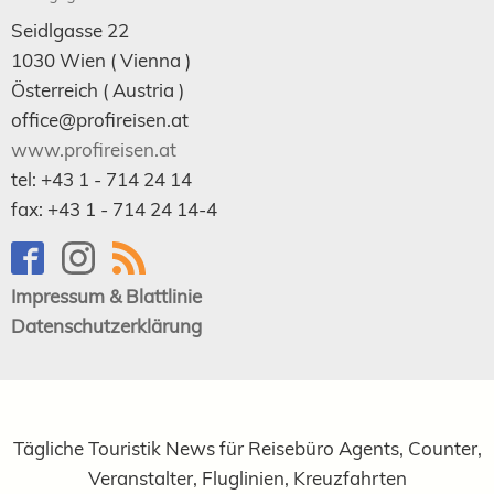
Seidlgasse 22
1030
Wien
( Vienna )
Österreich (
Austria
)
office@profireisen.at
www.profireisen.at
tel:
+43 1 - 714 24 14
fax:
+43 1 - 714 24 14-4
Impressum & Blattlinie
Datenschutzerklärung
Tägliche Touristik News für Reisebüro Agents, Counter,
Veranstalter, Fluglinien, Kreuzfahrten