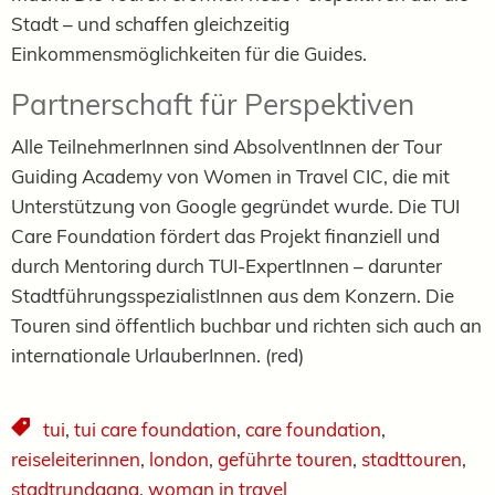
Stadt – und schaffen gleichzeitig
Einkommensmöglichkeiten für die Guides.
Partnerschaft für Perspektiven
Alle TeilnehmerInnen sind AbsolventInnen der Tour
Guiding Academy von Women in Travel CIC, die mit
Unterstützung von Google gegründet wurde. Die TUI
Care Foundation fördert das Projekt finanziell und
durch Mentoring durch TUI-ExpertInnen – darunter
StadtführungsspezialistInnen aus dem Konzern. Die
Touren sind öffentlich buchbar und richten sich auch an
internationale UrlauberInnen. (red)
tui
,
tui care foundation
,
care foundation
,
reiseleiterinnen
,
london
,
geführte touren
,
stadttouren
,
stadtrundgang
,
woman in travel