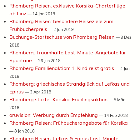
Rhomberg Reisen: exklusive Korsika-Charterflüge
ab Linz
—
14 Jan 2019
Rhomberg Reisen: besondere Reiseziele zum
Frühbucherpreis
—
2 Jan 2019
Buchungs-Startschuss von Rhomberg Reisen
—
3 Dez
2018
Rhomberg: Traumhafte Last-Minute-Angebote für
Spontane
—
26 Jun 2018
Rhomberg Familienaktion: 1. Kind reist gratis
—
4 Jun
2018
Rhomberg: griechisches Strandglück auf Lefkas und
Epirus
—
3 Apr 2018
Rhomberg startet Korsika-Frühlingsaktion
—
5 Mär
2018
oruvision: Werbung durch Empfehlung
—
14 Feb 2018
Rhomberg Reisen: Frühbucherangebote für Korsika
—
8 Jan 2018
Rhomberg Reisen: Lefkas & Epirus Last-Minute-