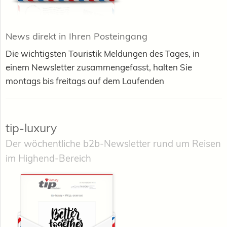
News direkt in Ihren Posteingang
Die wichtigsten Touristik Meldungen des Tages, in
einem Newsletter zusammengefasst, halten Sie
montags bis freitags auf dem Laufenden
tip-luxury
Der wöchentliche b2b-Newsletter rund um Reisen
im Highend-Bereich