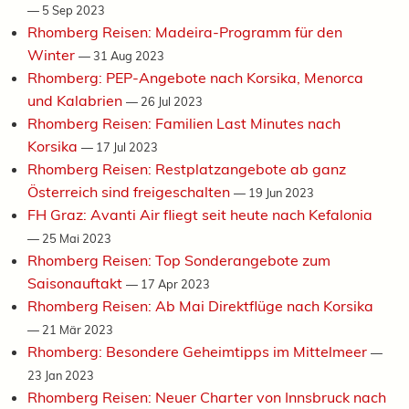
—
5 Sep 2023
Rhomberg Reisen: Madeira-Programm für den
Winter
—
31 Aug 2023
Rhomberg: PEP-Angebote nach Korsika, Menorca
und Kalabrien
—
26 Jul 2023
Rhomberg Reisen: Familien Last Minutes nach
Korsika
—
17 Jul 2023
Rhomberg Reisen: Restplatzangebote ab ganz
Österreich sind freigeschalten
—
19 Jun 2023
FH Graz: Avanti Air fliegt seit heute nach Kefalonia
—
25 Mai 2023
Rhomberg Reisen: Top Sonderangebote zum
Saisonauftakt
—
17 Apr 2023
Rhomberg Reisen: Ab Mai Direktflüge nach Korsika
—
21 Mär 2023
Rhomberg: Besondere Geheimtipps im Mittelmeer
—
23 Jan 2023
Rhomberg Reisen: Neuer Charter von Innsbruck nach