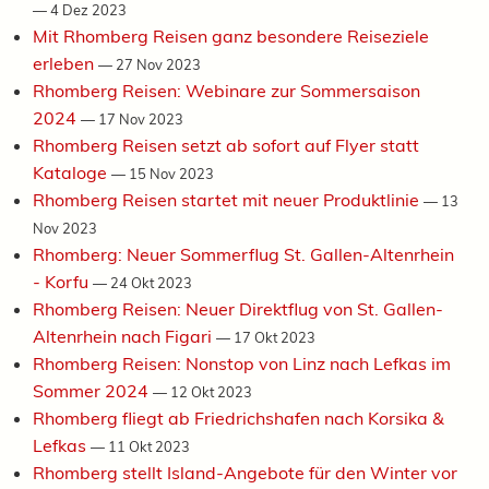
—
4 Dez 2023
Mit Rhomberg Reisen ganz besondere Reiseziele
erleben
—
27 Nov 2023
Rhomberg Reisen: Webinare zur Sommersaison
2024
—
17 Nov 2023
Rhomberg Reisen setzt ab sofort auf Flyer statt
Kataloge
—
15 Nov 2023
Rhomberg Reisen startet mit neuer Produktlinie
—
13
Nov 2023
Rhomberg: Neuer Sommerflug St. Gallen-Altenrhein
- Korfu
—
24 Okt 2023
Rhomberg Reisen: Neuer Direktflug von St. Gallen-
Altenrhein nach Figari
—
17 Okt 2023
Rhomberg Reisen: Nonstop von Linz nach Lefkas im
Sommer 2024
—
12 Okt 2023
Rhomberg fliegt ab Friedrichshafen nach Korsika &
Lefkas
—
11 Okt 2023
Rhomberg stellt Island-Angebote für den Winter vor