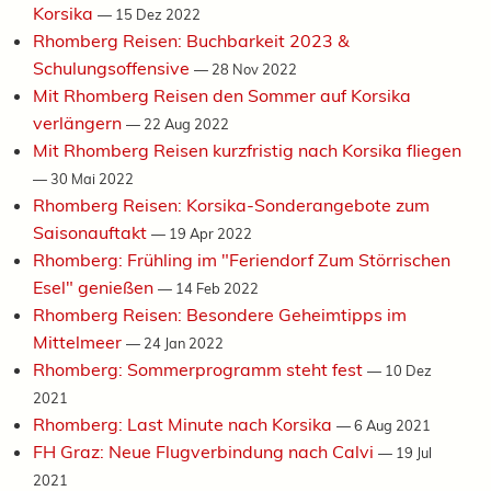
Korsika
—
15 Dez 2022
Rhomberg Reisen: Buchbarkeit 2023 &
Schulungsoffensive
—
28 Nov 2022
Mit Rhomberg Reisen den Sommer auf Korsika
verlängern
—
22 Aug 2022
Mit Rhomberg Reisen kurzfristig nach Korsika fliegen
—
30 Mai 2022
Rhomberg Reisen: Korsika-Sonderangebote zum
Saisonauftakt
—
19 Apr 2022
Rhomberg: Frühling im "Feriendorf Zum Störrischen
Esel" genießen
—
14 Feb 2022
Rhomberg Reisen: Besondere Geheimtipps im
Mittelmeer
—
24 Jan 2022
Rhomberg: Sommerprogramm steht fest
—
10 Dez
2021
Rhomberg: Last Minute nach Korsika
—
6 Aug 2021
FH Graz: Neue Flugverbindung nach Calvi
—
19 Jul
2021