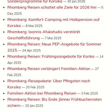
Sonderprogramme für Korsika
—
30 Jan 2026
Rhomberg Reisen schaltet alle Ziele für 2026 frei
—
5
Dez 2025
Rhomberg: Komfort-Camping mit Halbpension auf
Korsika
—
8 Mai 2025
Rhomberg: Ioannis Afukatudis verstärkt
Geschäftsführung
—
7 Mai 2025
Rhomberg Reisen: Neue PEP-Angebote für Sommer
2025
—
24 Apr 2025
Rhomberg Reisen: Frühlingsangebote für Korika
—
14
Apr 2025
Rhomberg Reisen verlängert Familien-Aktion
—
27
Feb 2025
Rhomberg-Reisepakete: Über Pfingsten nach
Korsika
—
20 Feb 2025
Familien-Aktion bei Rhomberg Reisen
—
3 Feb 2025
Rhomberg Reisen: Bis Ende Jänner Frühbucherraten
sichern
—
20 Jan 2025