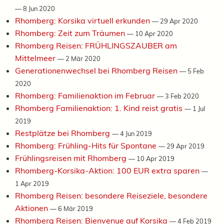
—
8 Jun 2020
Rhomberg: Korsika virtuell erkunden
—
29 Apr 2020
Rhomberg: Zeit zum Träumen
—
10 Apr 2020
Rhomberg Reisen: FRÜHLINGSZAUBER am
Mittelmeer
—
2 Mär 2020
Generationenwechsel bei Rhomberg Reisen
—
5 Feb
2020
Rhomberg: Familienaktion im Februar
—
3 Feb 2020
Rhomberg Familienaktion: 1. Kind reist gratis
—
1 Jul
2019
Restplätze bei Rhomberg
—
4 Jun 2019
Rhomberg: Frühling-Hits für Spontane
—
29 Apr 2019
Frühlingsreisen mit Rhomberg
—
10 Apr 2019
Rhomberg-Korsika-Aktion: 100 EUR extra sparen
—
1 Apr 2019
Rhomberg Reisen: besondere Reiseziele, besondere
Aktionen
—
6 Mär 2019
Rhomberg Reisen: Bienvenue auf Korsika
—
4 Feb 2019