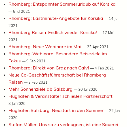
Rhomberg: Entspannter Sommerurlaub auf Korsika
—
5 Jul 2021
Rhomberg: Lastminute-Angebote für Korsika
—
14 Jun
2021
Rhomberg Reisen: Endlich wieder Korsika!
—
17 Mai
2021
Rhomberg: Neue Webinare im Mai
—
23 Apr 2021
Rhomberg-Webinare: Besondere Reiseziele im
Fokus
—
9 Feb 2021
Rhomberg: Direkt von Graz nach Calvi
—
4 Feb 2021
Neue Co-Geschäftsführerschaft bei Rhomberg
Reisen
—
3 Feb 2021
Mehr Sonnenziele ab Salzburg
—
30 Jul 2020
Flughafen & Veranstalter schließen Partnerschaft
—
3 Jul 2020
Flughafen Salzburg: Neustart in den Sommer
—
22 Jun
2020
Stefan Müller: Uns so zu verleugnen, ist eine Sauerei