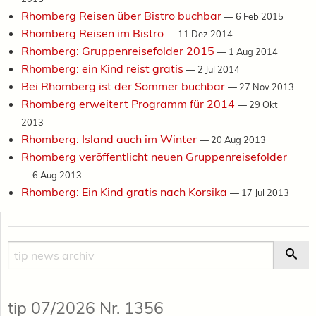
Rhomberg Reisen über Bistro buchbar
—
6 Feb 2015
Rhomberg Reisen im Bistro
—
11 Dez 2014
Rhomberg: Gruppenreisefolder 2015
—
1 Aug 2014
Rhomberg: ein Kind reist gratis
—
2 Jul 2014
Bei Rhomberg ist der Sommer buchbar
—
27 Nov 2013
Rhomberg erweitert Programm für 2014
—
29 Okt
2013
Rhomberg: Island auch im Winter
—
20 Aug 2013
Rhomberg veröffentlicht neuen Gruppenreisefolder
—
6 Aug 2013
Rhomberg: Ein Kind gratis nach Korsika
—
17 Jul 2013
Suche
Suc
tip 07/2026 Nr. 1356