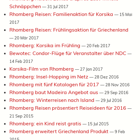
Schnäppchen
—
31 Jul 2017
Rhomberg Reisen: Familienaktion für Korsika
—
15 Mai
2017
Rhomberg Reisen: Frühlingsaktion für Griechenland
—
20 Mär 2017
Rhomberg: Korsika im Frühling
—
20 Feb 2017
Bewotec: Condor-Flüge für Veranstalter über NDC
—
14 Feb 2017
Korsika-Film von Rhomberg
—
27 Jan 2017
Rhomberg: Insel-Hopping im Netz
—
28 Dez 2016
Rhomberg mit fünf Katalogen für 2017
—
28 Nov 2016
Rhomberg baut Madeira Angebot aus
—
29 Sep 2016
Rhomberg: Winterreisen nach Island
—
29 Jul 2016
Rhomberg Reisen präsentiert Reiseideen für 2016
—
21 Sep 2015
Rhomberg: ein Kind reist gratis
—
15 Jul 2015
Rhomberg erweitert Griechenland Produkt
—
9 Feb
2015