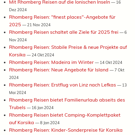
Mit Rhomberg Reisen auf die Ionischen Inseln
—
16
Dez 2024
Rhomberg Reisen: "finest places"-Angebote für
2025
—
21 Nov 2024
Rhomberg Reisen schaltet alle Ziele für 2025 frei
—
6
Nov 2024
Rhomberg Reisen: Stabile Preise & neue Projekte auf
Korsika
—
24 Okt 2024
Rhomberg Reisen: Madeira im Winter
—
14 Okt 2024
Rhomberg Reisen: Neue Angebote für Island
—
7 Okt
2024
Rhomberg Reisen: Erstflug von Linz nach Lefkas
—
13
Mai 2024
Rhomberg Reisen bietet Familienurlaub abseits des
Trubels
—
16 Jan 2024
Rhomberg Reisen bietet Camping-Komplettpaket
auf Korsika
—
8 Jan 2024
Rhomberg Reisen: Kinder-Sonderpreise für Korsika