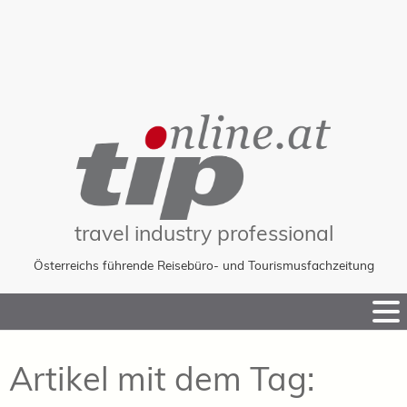
travel industry professional
Österreichs führende Reisebüro- und Tourismusfachzeitung
Skip
to
Content
Artikel mit dem Tag: