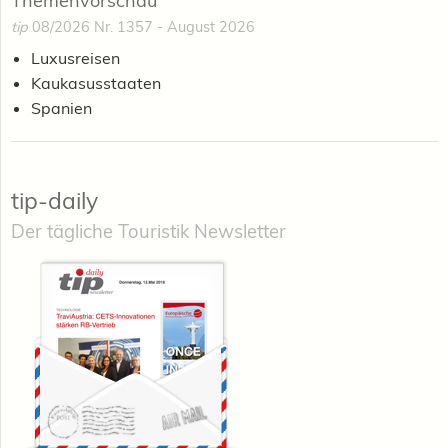
Themenvorschau
tip
08/2026 Nr. 1357 - August 2026
Luxusreisen
Kaukasusstaaten
Spanien
tip-daily
Der tägliche Touristik Newsletter