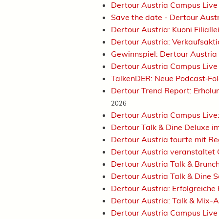
Dertour Austria Campus Live 
Save the date - Dertour Aus
Dertour Austria: Kuoni Filiall
Dertour Austria: Verkaufsakt
Gewinnspiel: Dertour Austria
Dertour Austria Campus Live
TalkenDER: Neue Podcast‑Fo
Dertour Trend Report: Erhol
2026
Dertour Austria Campus Live
Dertour Talk & Dine Deluxe i
Dertour Austria tourte mit R
Dertour Austria veranstaltet
Dertour Austria Talk & Brunc
Dertour Austria Talk & Dine 
Dertour Austria: Erfolgreiche
Dertour Austria: Talk & Mix-
Dertour Austria Campus Live