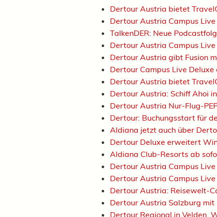
Dertour Austria bietet Trav
Dertour Austria Campus Live
TalkenDER: Neue Podcastfol
Dertour Austria Campus Live
Dertour Austria gibt Fusion 
Dertour Campus Live Deluxe 
Dertour Austria bietet Trav
Dertour Austria: Schiff Ahoi 
Dertour Austria Nur-Flug-PE
Dertour: Buchungsstart für
Aldiana jetzt auch über Dert
Dertour Deluxe erweitert W
Aldiana Club-Resorts ab sof
Dertour Austria Campus Live
Dertour Austria Campus Live
Dertour Austria: Reisewelt-
Dertour Austria Salzburg mi
Dertour Regional in Velden, W