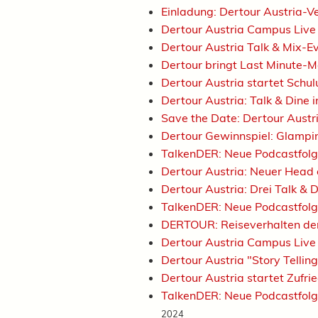
Einladung: Dertour Austria-
Dertour Austria Campus Live
Dertour Austria Talk & Mix-E
Dertour bringt Last Minute-M
Dertour Austria startet Schu
Dertour Austria: Talk & Dine 
Save the Date: Dertour Aust
Dertour Gewinnspiel: Glampi
TalkenDER: Neue Podcastfolg
Dertour Austria: Neuer Head
Dertour Austria: Drei Talk &
TalkenDER: Neue Podcastfolg
DERTOUR: Reiseverhalten de
Dertour Austria Campus Live
Dertour Austria "Story Tell
Dertour Austria startet Zuf
TalkenDER: Neue Podcastfolge
2024