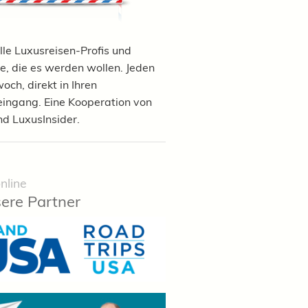
lle Luxusreisen-Profis und
e, die es werden wollen. Jeden
och, direkt in Ihren
eingang. Eine Kooperation von
nd LuxusInsider.
nline
ere Partner