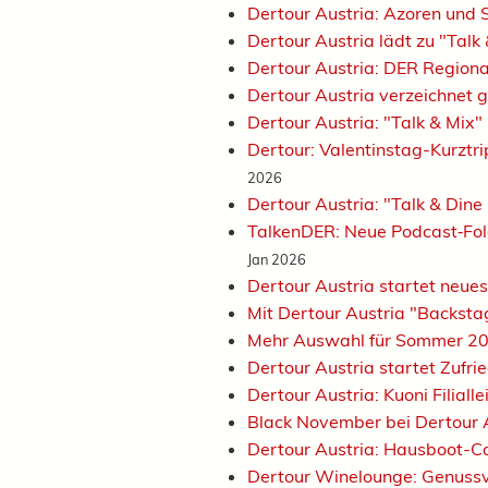
Dertour Austria: Azoren und 
Dertour Austria lädt zu "Tal
Dertour Austria: DER Regiona
Dertour Austria verzeichnet 
Dertour Austria: "Talk & Mix"
Dertour: Valentinstag-Kurztri
2026
Dertour Austria: "Talk & Dine
TalkenDER: Neue Podcast‑Fol
Jan 2026
Dertour Austria startet neu
Mit Dertour Austria "Backstag
Mehr Auswahl für Sommer 20
Dertour Austria startet Zuf
Dertour Austria: Kuoni Filiall
Black November bei Dertour 
Dertour Austria: Hausboot-C
Dertour Winelounge: Genussv