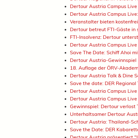
Dertour Austria Campus Liv
Dertour Austria Campus Live: 
Veranstalter bieten kostenfre
Dertour betreut FTI-Gäste in
FTI-Insolvenz: Dertour unters
Dertour Austria Campus Live
Save The Date: Schiff Ahoi m
Dertour Austria-Gewinnspiel 
18. Auflage der ÖRV-Akademi
Dertour Austria Talk & Dine
Save the date: DER Regional
Dertour Austria Campus Live
Dertour Austria Campus Live 
Gewinnspiel: Dertour verlost
Unterhaltsamer Dertour Aus
Dertour Austria: Thailand-Sch
Save the Date: DER Kabaret
Dertour Austria präsentiert 