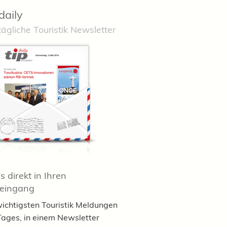
daily
tägliche Touristik Newsletter
 direkt in Ihren
teingang
wichtigsten Touristik Meldungen
Tages, in einem Newsletter