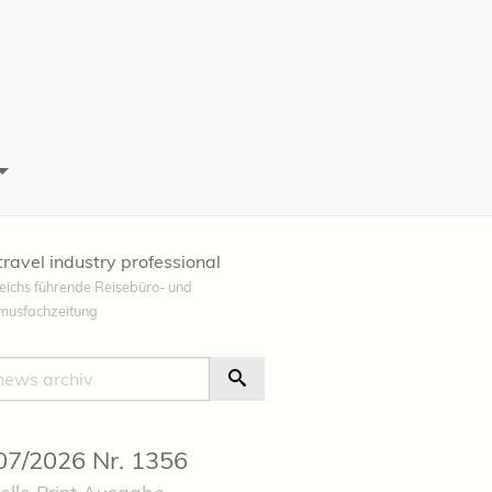
travel industry professional
eichs führende Reisebüro- und
smusfachzeitung
e
Suche Starten
 07/2026 Nr. 1356