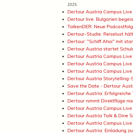
2025
Dertour Austria Campus Live
Dertour live: Bulgarien begei
TalkenDER: Neue Podcastfolg
Dertour-Studie: Reiselust häl
Dertour: "Schiff Ahoi" mit st
Dertour Austria startet Schu
Dertour Austria Campus Live
Dertour Austria Campus Live 
Dertour Austria Campus Live
Dertour Austria Storytelling
Save the Date - Dertour Aust
Dertour Austria: Erfolgreich
Dertour nimmt Direktflüge na
Dertour Austria Campus Live
Dertour Austria Talk & Din
Dertour Austria Campus Live
Dertour Austria: Einladung 