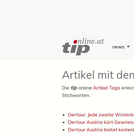
Skip
to
news
Content
Artikel mit d
Die
tip
-online
Artikel Tags
erlei
Stichworten.
Dertour: Jede zweite Winterb
Dertour Austria kürt Gewinns
Dertour Austria bietet kosten