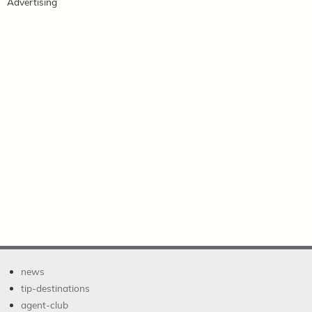
Advertising
news
tip-destinations
agent-club