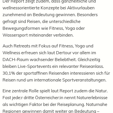
Der Report zeigt zudem, dass ganzheitliche und
wellnessorientierte Konzepte bei Aktivurlauben
zunehmend an Bedeutung gewinnen. Besonders
gefragt sind Reisen, die unterschiedliche
Bewegungsformen wie Fitness, Yoga oder
Wassersport miteinander verbinden.
Auch Retreats mit Fokus auf Fitness, Yoga und
Wellness erfreuen sich laut Dertour vor allem im
DACH-Raum wachsender Beliebtheit. Gleichzeitig
bleiben Live-Sportevents ein relevanter Reiseanlass.
30,1% der sportaffinen Reisenden interessieren sich für
Reisen rund um internationale Sportveranstaltungen.
Eine zentrale Rolle spielt laut Report zudem die Natur.
Fast jede:r dritte Österreicher:in nennt Naturerlebnisse
als wichtigen Faktor bei der Reiseplanung. Naturnahe
Regionen gewinnen damit weiter an Bedeutung –