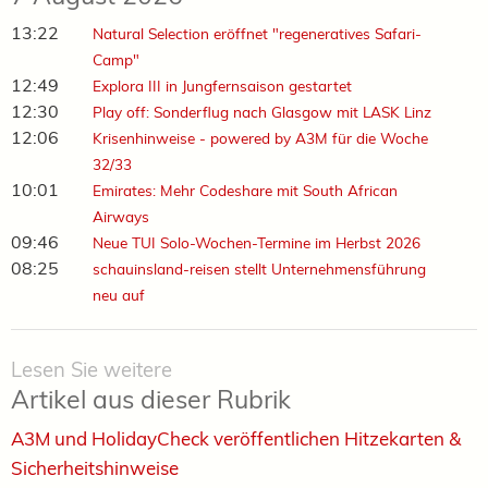
13:22
Natural Selection eröffnet "regeneratives Safari-
Camp"
12:49
Explora III in Jungfernsaison gestartet
12:30
Play off: Sonderflug nach Glasgow mit LASK Linz
12:06
Krisenhinweise - powered by A3M für die Woche
32/33
10:01
Emirates: Mehr Codeshare mit South African
Airways
09:46
Neue TUI Solo-Wochen-Termine im Herbst 2026
08:25
schauinsland-reisen stellt Unternehmensführung
neu auf
Lesen Sie weitere
Artikel aus dieser Rubrik
A3M und HolidayCheck veröffentlichen Hitzekarten &
Sicherheitshinweise