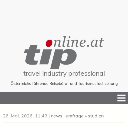
travel industry professional
Österreichs führende Reisebüro- und Tourismusfachzeitung
Skip
to
Content
26. Mai. 2026, 11:43
|
news
|
umfrage
»
studien