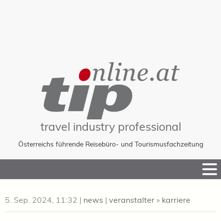
travel industry professional
Österreichs führende Reisebüro- und Tourismusfachzeitung
Skip
to
Content
5. Sep. 2024, 11:32
|
news
|
veranstalter
»
karriere