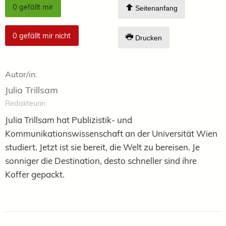
0
gefällt mir
Seitenanfang
0
gefällt mir nicht
Drucken
Autor/in:
Julia Trillsam
Redakteurin
Julia Trillsam hat Publizistik- und
Kommunikationswissenschaft an der Universität Wien
studiert. Jetzt ist sie bereit, die Welt zu bereisen. Je
sonniger die Destination, desto schneller sind ihre
Koffer gepackt.