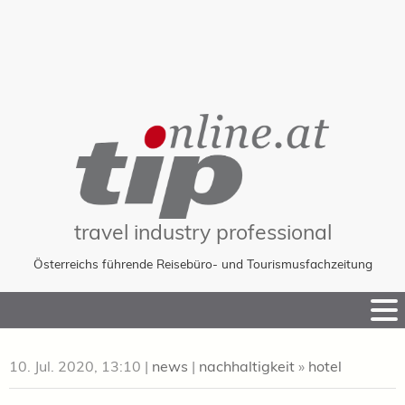
travel industry professional
Österreichs führende Reisebüro- und Tourismusfachzeitung
Skip
to
Content
10. Jul. 2020, 13:10
|
news
|
nachhaltigkeit
»
hotel