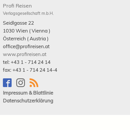
Profi Reisen
Verlagsgesellschaft m.b.H.
Seidlgasse 22
1030
Wien
( Vienna )
Österreich (
Austria
)
office@profireisen.at
www.profireisen.at
tel:
+43 1 - 714 24 14
fax:
+43 1 - 714 24 14-4
Impressum & Blattlinie
Datenschutzerklärung