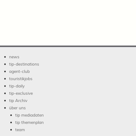
news
tip-destinations
agent-club
touristikjobs
tip-daily
tip-exclusive
tip Archiv
über uns
tip mediadaten
tip themenplan
team