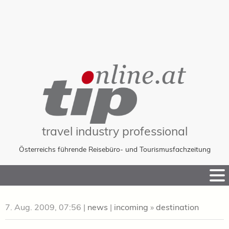
travel industry professional
Österreichs führende Reisebüro- und Tourismusfachzeitung
Skip
to
Content
7. Aug. 2009, 07:56
|
news
|
incoming
»
destination