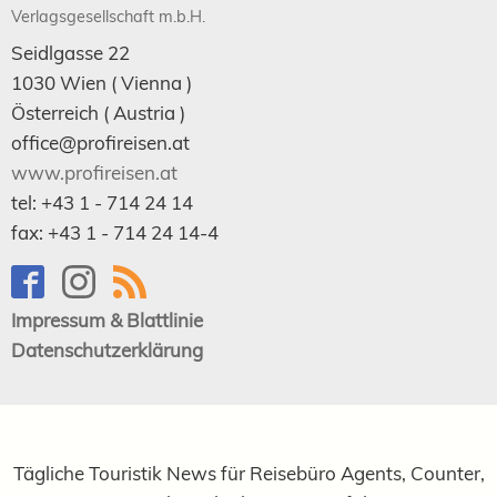
Verlagsgesellschaft m.b.H.
Seidlgasse 22
1030
Wien
( Vienna )
Österreich (
Austria
)
office@profireisen.at
www.profireisen.at
tel:
+43 1 - 714 24 14
fax:
+43 1 - 714 24 14-4
Impressum & Blattlinie
Datenschutzerklärung
Tägliche Touristik News für Reisebüro Agents, Counter,