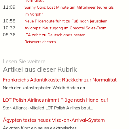
Normalität
11:09
Sunny Cars: Last Minute am Mittelmeer teurer als
im Vorjahr
10:58
Neue Pilgerroute führt zu Fuß nach Jerusalem
10:37
Aviareps: Neuzugang im Grecotel Sales-Team
08:36
LTA zählt zu Deutschlands besten
Reiseversicherern
Lesen Sie weitere
Artikel aus dieser Rubrik
Frankreichs Atlantikküste: Rückkehr zur Normalität
Nach den katastrophalen Waldbränden an...
LOT Polish Airlines nimmt Flüge nach Hanoi auf
Star-Alliance-Mitglied LOT Polish Airlines baut...
Ägypten testes neues Visa-on-Arrival-System
Ägypten führt ein neues elektronisches...