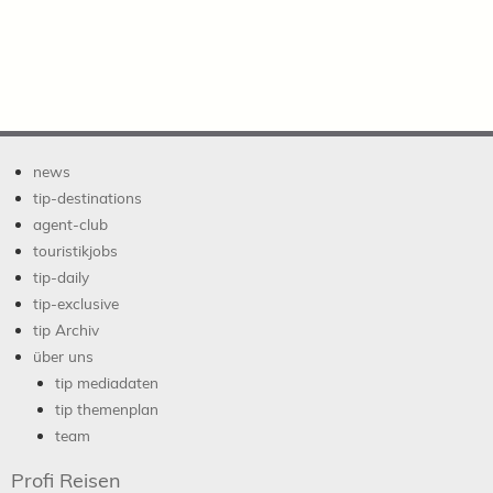
news
tip-destinations
agent-club
touristikjobs
tip-daily
tip-exclusive
tip Archiv
über uns
tip mediadaten
tip themenplan
team
Profi Reisen