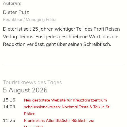
Autor/in:
Dieter Putz
Redakteur / Managing Editor
Dieter ist seit 25 Jahren wichtiger Teil des Profi Reisen
Verlag-Teams. Fast jedes geschriebene Wort, das die
Redaktion verlässt, geht über seinen Schreibtisch.
Touristiknews des Tages
5 August 2026
15:16
Neu gestaltete Website für Kreuzfahrtzentrum
14:03
schauinsland-reisen: Nochmal Taste & Talk in St.
Pölten
11:25
Frankreichs Atlantikküste: Rückkehr zur