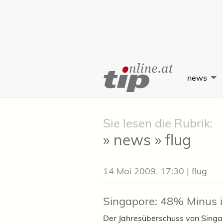
Skip
to
news
Content
Sie lesen die Rubrik:
» news » flug
14 Mai 2009, 17:30
|
flug
Singapore: 48% Minus i
Der Jahresüberschuss von Singap