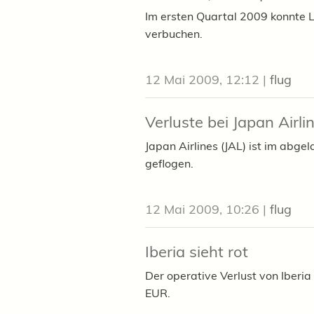
Im ersten Quartal 2009 konnte
verbuchen.
12 Mai 2009, 12:12
|
flug
Verluste bei Japan Airli
Japan Airlines (JAL) ist im abge
geflogen.
12 Mai 2009, 10:26
|
flug
Iberia sieht rot
Der operative Verlust von Iberia
EUR.