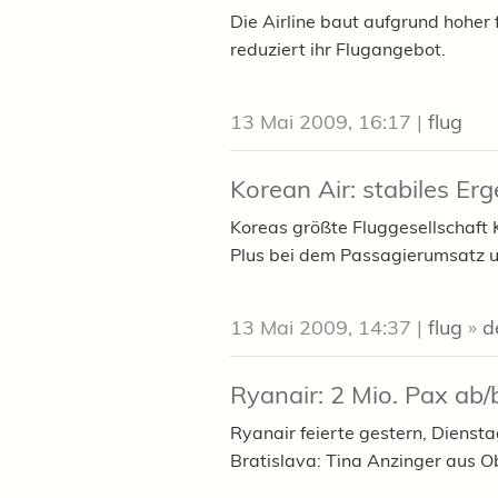
Die Airline baut aufgrund hoher 
reduziert ihr Flugangebot.
13 Mai 2009, 16:17
|
flug
Korean Air: stabiles Er
Koreas größte Fluggesellschaft 
Plus bei dem Passagierumsatz 
13 Mai 2009, 14:37
|
flug
»
d
Ryanair: 2 Mio. Pax ab/
Ryanair feierte gestern, Diensta
Bratislava: Tina Anzinger aus O