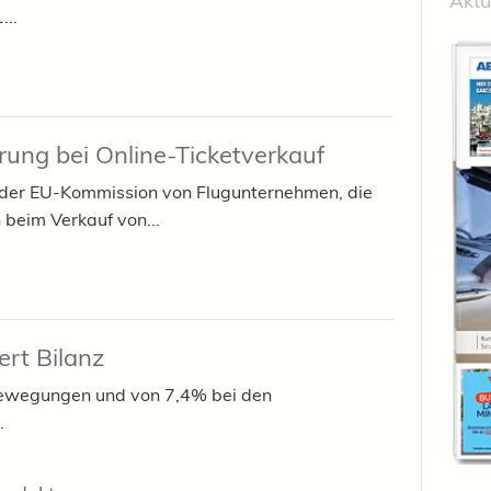
Aktu
...
rung bei Online-Ticketverkauf
" der EU-Kommission von Flugunternehmen, die
beim Verkauf von...
ert Bilanz
bewegungen und von 7,4% bei den
.