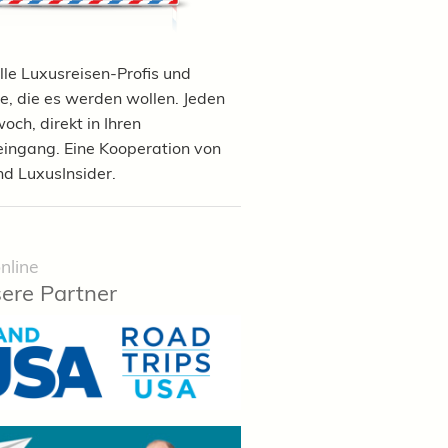
lle Luxusreisen-Profis und
e, die es werden wollen. Jeden
och, direkt in Ihren
eingang. Eine Kooperation von
nd LuxusInsider.
nline
ere Partner