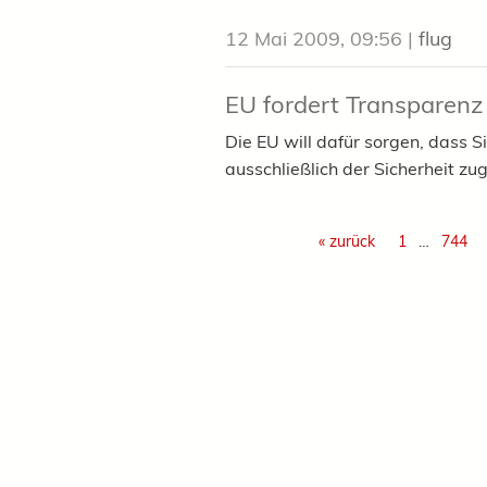
12 Mai 2009, 09:56
|
flug
EU fordert Transparenz
Die EU will dafür sorgen, dass S
ausschließlich der Sicherheit z
« zurück
1
…
744