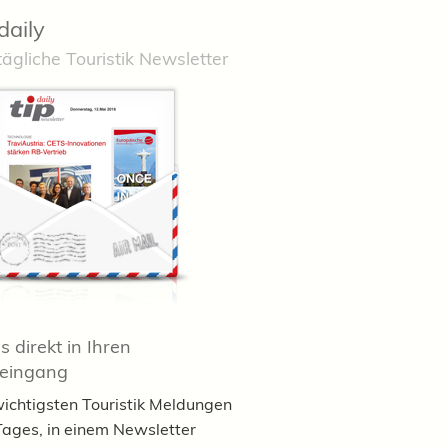
daily
tägliche Touristik Newsletter
 direkt in Ihren
teingang
wichtigsten Touristik Meldungen
Tages, in einem Newsletter