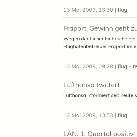
13 Mai 2009, 13:30
|
flug
Fraport-Gewinn geht z
Wegen deutlicher Einbrüche bei 
Flughafenbetreiber Fraport im er
13 Mai 2009, 09:28
|
flug
»
t
Lufthansa twittert
Lufthansa informiert seit heute 
12 Mai 2009, 13:53
|
flug
LAN: 1. Quartal positiv