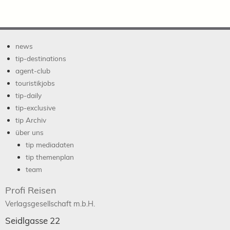
news
tip-destinations
agent-club
touristikjobs
tip-daily
tip-exclusive
tip Archiv
über uns
tip mediadaten
tip themenplan
team
Profi Reisen
Verlagsgesellschaft m.b.H.
Seidlgasse 22