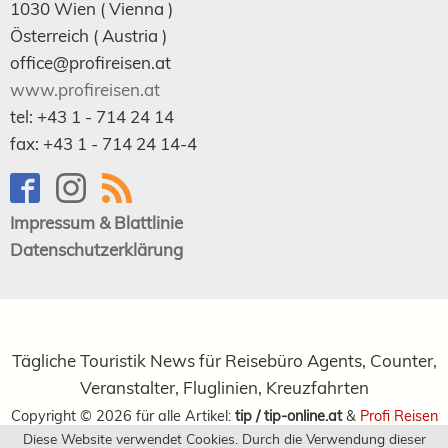
1030
Wien
( Vienna )
Österreich (
Austria
)
office@profireisen.at
www.profireisen.at
tel:
+43 1 - 714 24 14
fax:
+43 1 - 714 24 14-4
Impressum & Blattlinie
Datenschutzerklärung
Tägliche Touristik News für Reisebüro Agents, Counter,
Veranstalter, Fluglinien, Kreuzfahrten
Copyright ©
2026
für alle Artikel:
tip / tip-online.at
&
Profi Reisen
Diese Website verwendet Cookies. Durch die Verwendung dieser
Verlagsgesellschaft m.b.H.