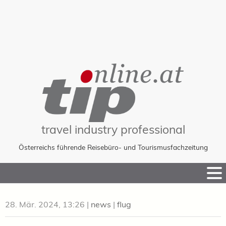
travel industry professional
Österreichs führende Reisebüro- und Tourismusfachzeitung
Skip
to
Content
28. Mär. 2024, 13:26
|
news
|
flug