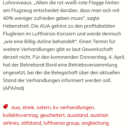
Lohnniveaus. „Allein die rot-weiß-rote Flagge hinten
am Flugzeug entscheidet darüber, dass man sich mit
40% weniger zufrieden geben muss", sagte
Hebenstreit. Die AUA gehöre zu den profitabelsten
Fluglinien im Lufthansa-Konzern und werde dennoch
„wie eine Billig-Airline behandelt". Einen Termin für
weitere Verhandlungen gibt es laut Gewerkschaft
derzeit nicht. Für den kommenden Donnerstag, 4. April,
hat der Betriebsrat Bord eine Betriebsversammlung
angesetzt, bei der die Belegschaft über den aktuellen
Stand der Verhandlungen informiert werden soll.
(APA/red)
aua
,
streik
,
ostern
,
kv-verhandlungen
,
kollektivvertrag
,
gescheitert
,
ausstand
,
austrian
airlines
,
stillstand
,
lufthansa group
,
angleichung