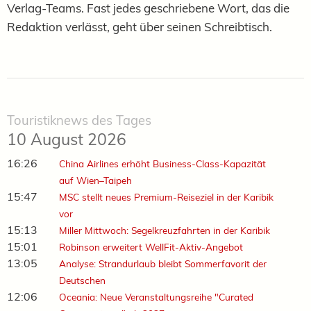
Verlag-Teams. Fast jedes geschriebene Wort, das die
Redaktion verlässt, geht über seinen Schreibtisch.
Touristiknews des Tages
10 August 2026
16:26
China Airlines erhöht Business-Class-Kapazität
auf Wien–Taipeh
15:47
MSC stellt neues Premium-Reiseziel in der Karibik
vor
15:13
Miller Mittwoch: Segelkreuzfahrten in der Karibik
15:01
Robinson erweitert WellFit-Aktiv-Angebot
13:05
Analyse: Strandurlaub bleibt Sommerfavorit der
Deutschen
12:06
Oceania: Neue Veranstaltungsreihe "Curated