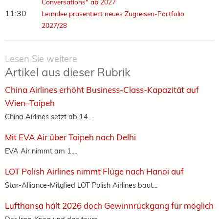
Conversations" ab 2027
11:30
Lernidee präsentiert neues Zugreisen-Portfolio
2027/28
Lesen Sie weitere
Artikel aus dieser Rubrik
China Airlines erhöht Business-Class-Kapazität auf
Wien–Taipeh
China Airlines setzt ab 14....
Mit EVA Air über Taipeh nach Delhi
EVA Air nimmt am 1....
LOT Polish Airlines nimmt Flüge nach Hanoi auf
Star-Alliance-Mitglied LOT Polish Airlines baut...
Lufthansa hält 2026 doch Gewinnrückgang für möglich