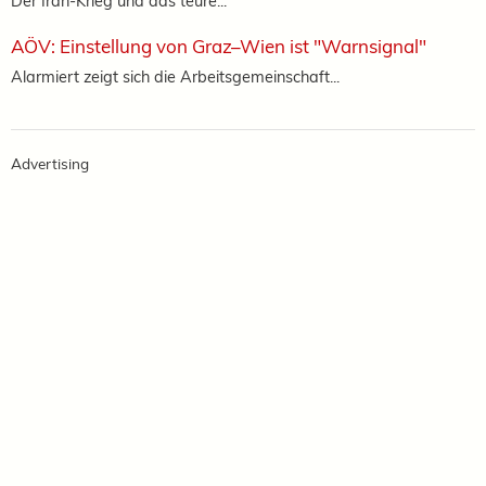
Der Iran-Krieg und das teure...
AÖV: Einstellung von Graz–Wien ist "Warnsignal"
Alarmiert zeigt sich die Arbeitsgemeinschaft...
Advertising