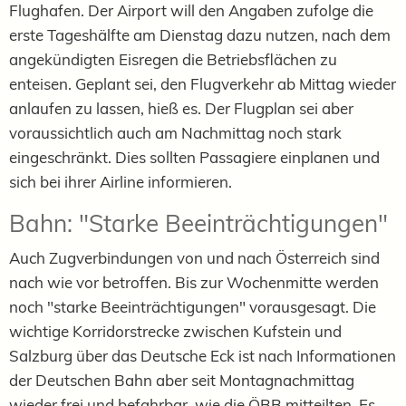
Flughafen. Der Airport will den Angaben zufolge die
erste Tageshälfte am Dienstag dazu nutzen, nach dem
angekündigten Eisregen die Betriebsflächen zu
enteisen. Geplant sei, den Flugverkehr ab Mittag wieder
anlaufen zu lassen, hieß es. Der Flugplan sei aber
voraussichtlich auch am Nachmittag noch stark
eingeschränkt. Dies sollten Passagiere einplanen und
sich bei ihrer Airline informieren.
Bahn: "S
tarke Beeinträchtigungen"
Auch Zugverbindungen von und nach Österreich sind
nach wie vor betroffen. Bis zur Wochenmitte werden
noch "starke Beeinträchtigungen" vorausgesagt. Die
wichtige Korridorstrecke zwischen Kufstein und
Salzburg über das Deutsche Eck ist nach Informationen
der Deutschen Bahn aber seit Montagnachmittag
wieder frei und befahrbar, wie die ÖBB mitteilten. Es