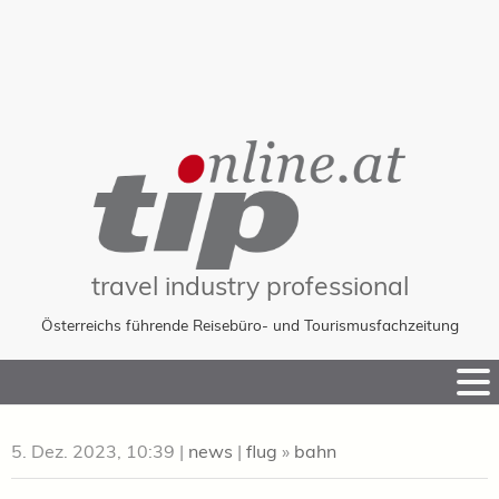
travel industry professional
Österreichs führende Reisebüro- und Tourismusfachzeitung
Skip
to
Content
5. Dez. 2023, 10:39
|
news
|
flug
»
bahn