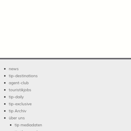
news
tip-destinations
agent-club
touristikjobs
tip-daily
tip-exclusive
tip Archiv
über uns
tip mediadaten