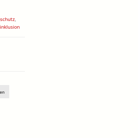
eschutz
,
inklusion
en