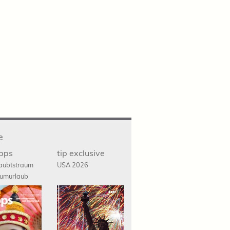
e
ipps
tip exclusive
aubtstraum
USA 2026
umurlaub