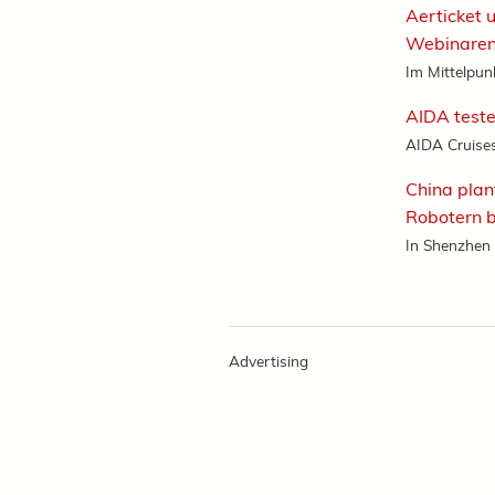
Aerticket 
Webinare
Im Mittelpun
AIDA teste
AIDA Cruises 
China plan
Robotern b
In Shenzhen s
Advertising