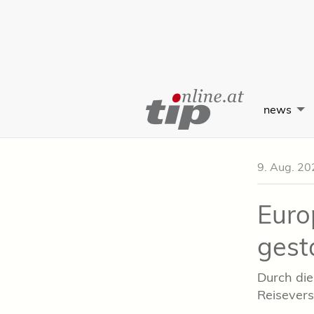
Skip
to
news
Content
9. Aug. 20
Euro
gest
Durch die
Reisevers