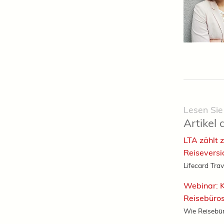
Lesen Sie
Artikel 
LTA zählt 
Reiseversi
Lifecard Trav
Webinar: K
Reisebüros
Wie Reisebüro