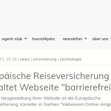
agent-club
touristikjobs
newsletter
über uns
23, 15:16
|
news
|
versicherung
»
technologie
päische Reiseversicherung
altet Webseite "barrierefrei
 Neugestaltung ihrer Website ist die Europäische
icherung Vorreiter in Sachen "inklusivem Online-Ange