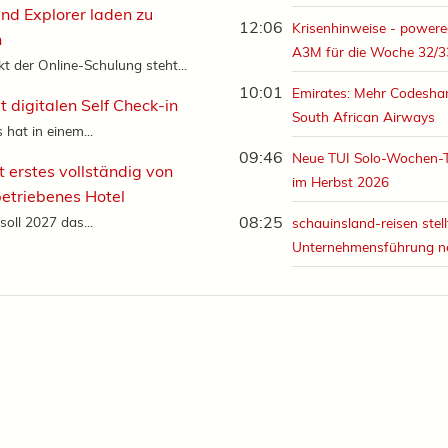
und Explorer laden zu
12:06
Krisenhinweise - powere
n
A3M für die Woche 32/3
kt der Online-Schulung steht...
10:01
Emirates: Mehr Codeshar
t digitalen Self Check-in
South African Airways
hat in einem...
09:46
Neue TUI Solo-Wochen-
t erstes vollständig von
im Herbst 2026
etriebenes Hotel
08:25
oll 2027 das...
schauinsland-reisen stell
Unternehmensführung n