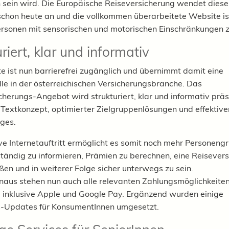
h sein wird. Die Europäische Reiseversicherung wendet dies
chon heute an und die vollkommen überarbeitete Website is
ersonen mit sensorischen und motorischen Einschränkungen 
riert, klar und informativ
e ist nun barrierefrei zugänglich und übernimmt damit eine
olle in der österreichischen Versicherungsbranche. Das
cherungs-Angebot wird strukturiert, klar und informativ präs
Textkonzept, optimierter Zielgruppenlösungen und effektive
ges.
ive Internetauftritt ermöglicht es somit noch mehr Personeng
ständig zu informieren, Prämien zu berechnen, eine Reisever
ßen und in weiterer Folge sicher unterwegs zu sein.
naus stehen nun auch alle relevanten Zahlungsmöglichkeiten
 inklusive Apple und Google Pay. Ergänzend wurden einige
s-Updates für KonsumentInnen umgesetzt.