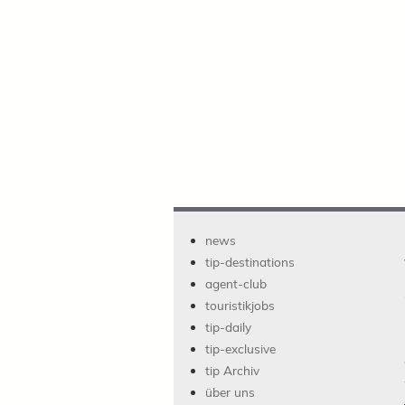
news
tip-destinations
agent-club
touristikjobs
tip-daily
tip-exclusive
tip Archiv
über uns