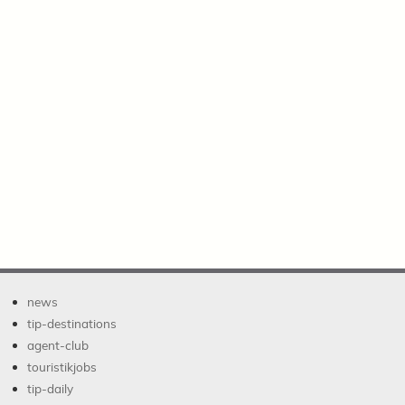
news
tip-destinations
agent-club
touristikjobs
tip-daily