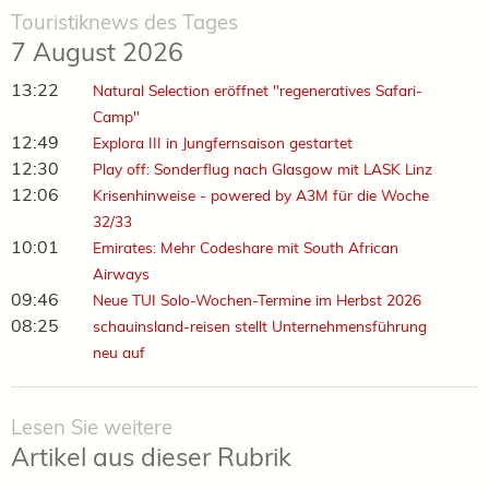
Touristiknews des Tages
7 August 2026
13:22
Natural Selection eröffnet "regeneratives Safari-
Camp"
12:49
Explora III in Jungfernsaison gestartet
12:30
Play off: Sonderflug nach Glasgow mit LASK Linz
12:06
Krisenhinweise - powered by A3M für die Woche
32/33
10:01
Emirates: Mehr Codeshare mit South African
Airways
09:46
Neue TUI Solo-Wochen-Termine im Herbst 2026
08:25
schauinsland-reisen stellt Unternehmensführung
neu auf
Lesen Sie weitere
Artikel aus dieser Rubrik