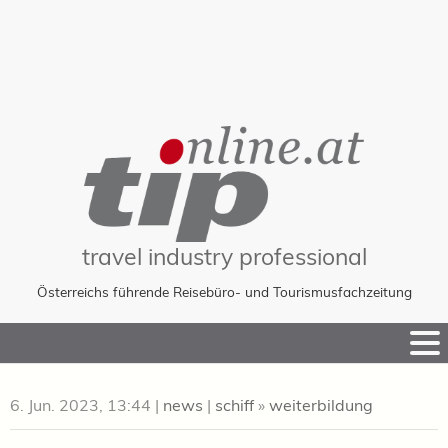
travel industry professional
Österreichs führende Reisebüro- und Tourismusfachzeitung
Skip
to
Content
6. Jun. 2023, 13:44
|
news
|
schiff
»
weiterbildung