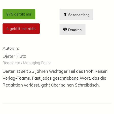
975
gefällt mir
Seitenanfang
4
gefällt mir nicht
Drucken
Autor/in:
Dieter Putz
Redakteur / Managing Editor
Dieter ist seit 25 Jahren wichtiger Teil des Profi Reisen
Verlag-Teams. Fast jedes geschriebene Wort, das die
Redaktion verlässt, geht über seinen Schreibtisch.