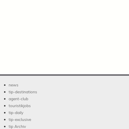
news
tip-destinations
agent-club
touristikjobs
tip-daily
tip-exclusive
tip Archiv