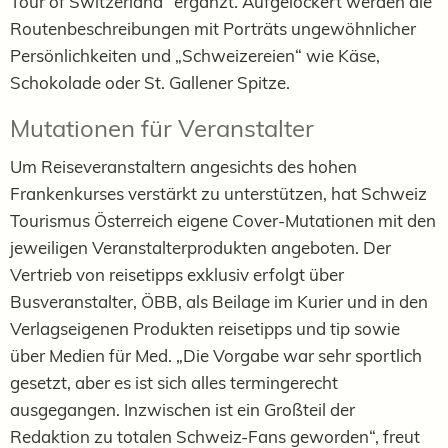
Tour of Switzerland“ ergänzt. Aufgelockert werden die
Routenbeschreibungen mit Porträts ungewöhnlicher
Persönlichkeiten und „Schweizereien“ wie Käse,
Schokolade oder St. Gallener Spitze.
Mutationen für Veranstalter
Um Reiseveranstaltern angesichts des hohen
Frankenkurses verstärkt zu unterstützen, hat Schweiz
Tourismus Österreich eigene Cover-Mutationen mit den
jeweiligen Veranstalterprodukten angeboten. Der
Vertrieb von reisetipps exklusiv erfolgt über
Busveranstalter, ÖBB, als Beilage im Kurier und in den
Verlagseigenen Produkten reisetipps und tip sowie
über Medien für Med. „Die Vorgabe war sehr sportlich
gesetzt, aber es ist sich alles termingerecht
ausgegangen. Inzwischen ist ein Großteil der
Redaktion zu totalen Schweiz-Fans geworden“, freut