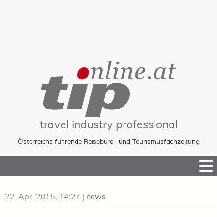
travel industry professional
Österreichs führende Reisebüro- und Tourismusfachzeitung
Skip
to
Content
22. Apr. 2015, 14:27
|
news