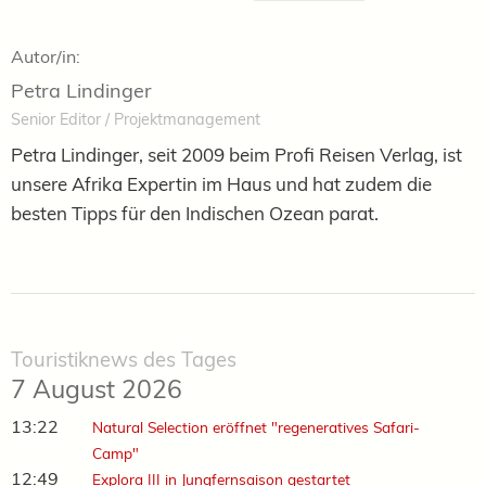
Autor/in:
Petra Lindinger
Senior Editor / Projektmanagement
Petra Lindinger, seit 2009 beim Profi Reisen Verlag, ist
unsere Afrika Expertin im Haus und hat zudem die
besten Tipps für den Indischen Ozean parat.
Touristiknews des Tages
7 August 2026
13:22
Natural Selection eröffnet "regeneratives Safari-
Camp"
12:49
Explora III in Jungfernsaison gestartet