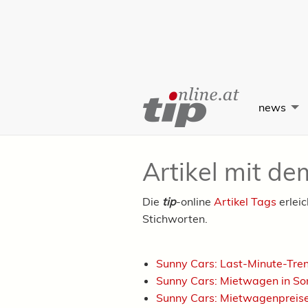
Skip
to
news
Content
Artikel mit d
Die
tip
-online
Artikel Tags
erlei
Stichworten.
Sunny Cars: Last-Minute-Tre
Sunny Cars: Mietwagen in So
Sunny Cars: Mietwagenpreise