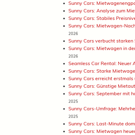
Sunny Cars: Mietwagenengpa
Sunny Cars: Analyse zum Mi
Sunny Cars: Stabiles Preisni
Sunny Cars: Mietwagen-Nachf
2026
Sunny Cars verbucht starken 
Sunny Cars: Mietwagen in de
2026
Seamless Car Rental: Neuer
Sunny Cars: Starke Mietwag
Sunny Cars erreicht erstmals
Sunny Cars: Günstige Mietaut
Sunny Cars: September mit h
2025
Sunny Cars-Umfrage: Mehrhe
2025
Sunny Cars: Last-Minute domi
Sunny Cars: Mietwagen heue