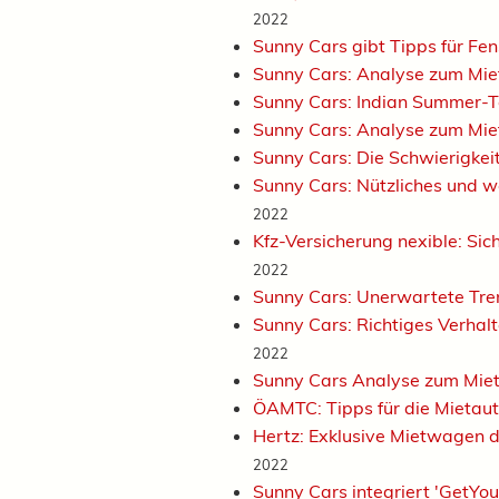
2022
Sunny Cars gibt Tipps für F
Sunny Cars: Analyse zum M
Sunny Cars: Indian Summer-T
Sunny Cars: Analyse zum Mi
Sunny Cars: Die Schwierigke
Sunny Cars: Nützliches und w
2022
Kfz-Versicherung nexible: Si
2022
Sunny Cars: Unerwartete T
Sunny Cars: Richtiges Verha
2022
Sunny Cars Analyse zum Mie
ÖAMTC: Tipps für die Mieta
Hertz: Exklusive Mietwagen 
2022
Sunny Cars integriert 'GetYo