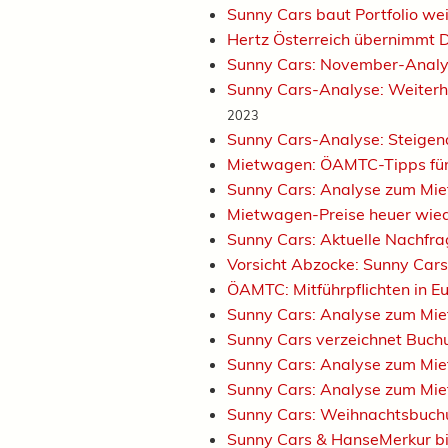
Sunny Cars baut Portfolio we
Hertz Österreich übernimmt 
Sunny Cars: November-Anal
Sunny Cars-Analyse: Weiterh
2023
Sunny Cars-Analyse: Steigen
Mietwagen: ÖAMTC-Tipps fü
Sunny Cars: Analyse zum Mi
Mietwagen-Preise heuer wied
Sunny Cars: Aktuelle Nachfra
Vorsicht Abzocke: Sunny Car
ÖAMTC: Mitführpflichten in 
Sunny Cars: Analyse zum M
Sunny Cars verzeichnet Buch
Sunny Cars: Analyse zum M
Sunny Cars: Analyse zum M
Sunny Cars: Weihnachtsbuchu
Sunny Cars & HanseMerkur bi