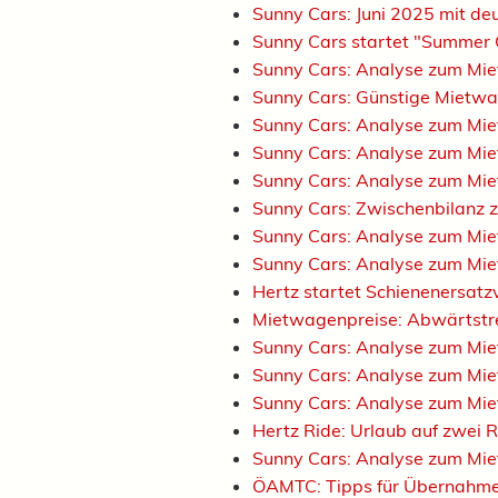
Sunny Cars: Juni 2025 mit d
Sunny Cars startet "Summer
Sunny Cars: Analyse zum M
Sunny Cars: Günstige Mietwa
Sunny Cars: Analyse zum Mi
Sunny Cars: Analyse zum M
Sunny Cars: Analyse zum Mi
Sunny Cars: Zwischenbilanz 
Sunny Cars: Analyse zum M
Sunny Cars: Analyse zum M
Hertz startet Schienenersatz
Mietwagenpreise: Abwärtstr
Sunny Cars: Analyse zum M
Sunny Cars: Analyse zum Mi
Sunny Cars: Analyse zum Mi
Hertz Ride: Urlaub auf zwei
Sunny Cars: Analyse zum Mi
ÖAMTC: Tipps für Übernahme