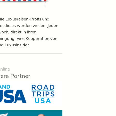
lle Luxusreisen-Profis und
e, die es werden wollen. Jeden
och, direkt in Ihren
eingang. Eine Kooperation von
nd LuxusInsider.
nline
ere Partner