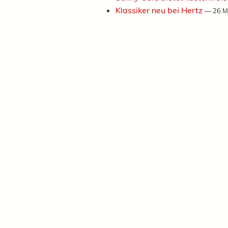
Klassiker neu bei Hertz
—
26 M