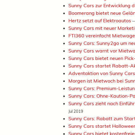
Sunny Cars zur Entwicklung
Boomerang bietet neue Gel
Hertz setzt auf Elektroautos
Sunny Cars mit neuer Market
FTI360 vereinfacht Mietwag
Sunny Cars: Sunny2go um neu
Sunny Cars warnt vor Mietwa
Sunny Cars bietet neuen Pic
Sunny Cars startet Rabatt-A
Adventaktion von Sunny Car
Morgen ist Mietwoch bei Sun
Sunny Cars: Premium-Leistun
Sunny Cars: Ohne-Kaution-Pa
Sunny Cars zieht nach Einfüh
Jul 2019
Sunny Cars: Rabatt zum Star
Sunny Cars startet Hallowee
Sunny Cars bietet kostenfrei