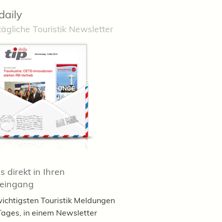
daily
tägliche Touristik Newsletter
 direkt in Ihren
teingang
wichtigsten Touristik Meldungen
Tages, in einem Newsletter