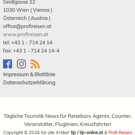
Seidlgasse 22
1030
Wien
( Vienna )
Österreich (
Austria
)
office@profireisen.at
www.profireisen.at
tel:
+43 1 - 714 24 14
fax:
+43 1 - 714 24 14-4
Impressum & Blattlinie
Datenschutzerklärung
Tägliche Touristik News für Reisebüro Agents, Counter,
Veranstalter, Fluglinien, Kreuzfahrten
Copyright ©
2026
für alle Artikel:
tip / tip-online.at
&
Profi Reisen