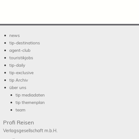
news
tip-destinations
agent-club
touristikjobs
tip-daily
tip-exclusive
tip Archiv
über uns
tip mediadaten
tip themenplan
team
Profi Reisen
Verlagsgesellschaft m.b.H.