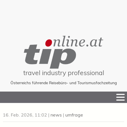
travel industry professional
Österreichs führende Reisebüro- und Tourismusfachzeitung
Skip
to
Content
16. Feb. 2026, 11:02
|
news
|
umfrage