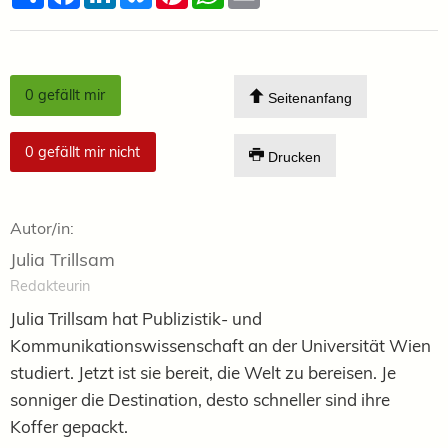
0
gefällt mir
Seitenanfang
0
gefällt mir nicht
Drucken
Autor/in:
Julia Trillsam
Redakteurin
Julia Trillsam hat Publizistik- und
Kommunikationswissenschaft an der Universität Wien
studiert. Jetzt ist sie bereit, die Welt zu bereisen. Je
sonniger die Destination, desto schneller sind ihre
Koffer gepackt.