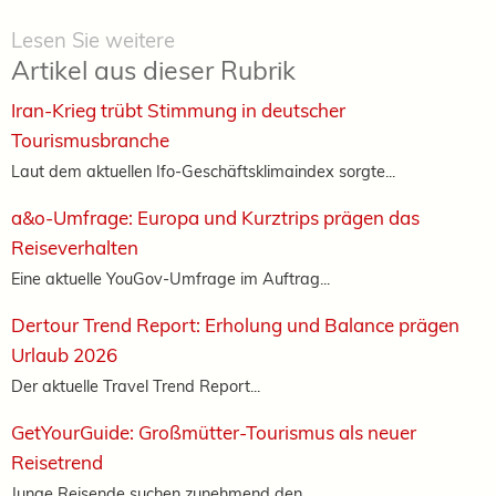
Lesen Sie weitere
Artikel aus dieser Rubrik
Iran-Krieg trübt Stimmung in deutscher
Tourismusbranche
Laut dem aktuellen Ifo-Geschäftsklimaindex sorgte...
a&o-Umfrage: Europa und Kurztrips prägen das
Reiseverhalten
Eine aktuelle YouGov-Umfrage im Auftrag...
Dertour Trend Report: Erholung und Balance prägen
Urlaub 2026
Der aktuelle Travel Trend Report...
GetYourGuide: Großmütter-Tourismus als neuer
Reisetrend
Junge Reisende suchen zunehmend den...