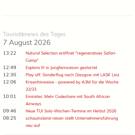
Touristiknews des Tages
7 August 2026
13:22
Natural Selection eröffnet "regeneratives Safari-
Camp"
12:49
Explora III in Jungfernsaison gestartet
12:30
Play off: Sonderflug nach Glasgow mit LASK Linz
12:06
Krisenhinweise - powered by A3M für die Woche
32/33
10:01
Emirates: Mehr Codeshare mit South African
Airways
09:46
Neue TUI Solo-Wochen-Termine im Herbst 2026
08:25
schauinsland-reisen stellt Unternehmensführung
neu auf