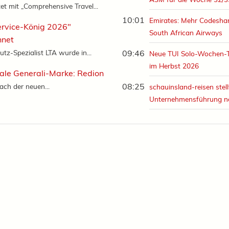
et mit „Comprehensive Travel...
10:01
Emirates: Mehr Codeshar
ervice-König 2026"
South African Airways
hnet
tz-Spezialist LTA wurde in...
09:46
Neue TUI Solo-Wochen-
im Herbst 2026
ale Generali-Marke: Redion
08:25
ch der neuen...
schauinsland-reisen stell
Unternehmensführung n