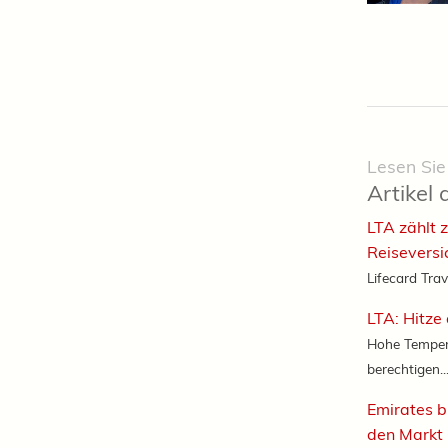
Lesen Sie
Artikel 
LTA zählt 
Reiseversi
Lifecard Trav
LTA: Hitze 
Hohe Temper
berechtigen..
Emirates b
den Markt