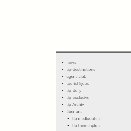
news
tip-destinations
agent-club
touristikjobs
tip-daily
tip-exclusive
tip Archiv
über uns
tip mediadaten
tip themenplan