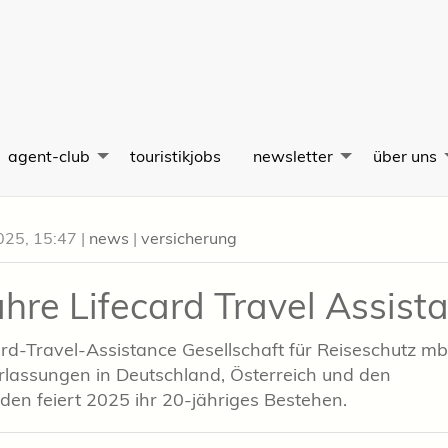
agent-club
touristikjobs
newsletter
über uns
025, 15:47
|
news
|
versicherung
ahre Lifecard Travel Assist
ard-Travel-Assistance Gesellschaft für Reiseschutz m
rlassungen in Deutschland, Österreich und den
den feiert 2025 ihr 20-jähriges Bestehen.