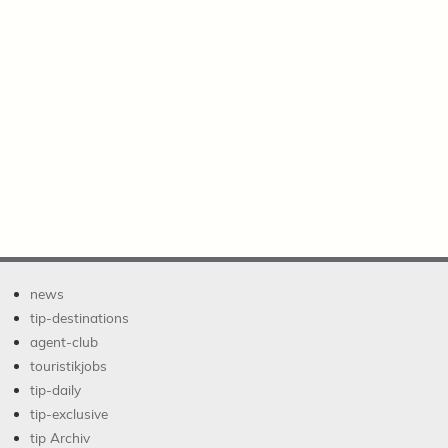
news
tip-destinations
agent-club
touristikjobs
tip-daily
tip-exclusive
tip Archiv