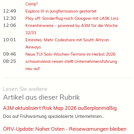
Camp"
12:49
Explora III in Jungfernsaison gestartet
12:30
Play off: Sonderflug nach Glasgow mit LASK Linz
12:06
Krisenhinweise - powered by A3M für die Woche
32/33
10:01
Emirates: Mehr Codeshare mit South African
Airways
09:46
Neue TUI Solo-Wochen-Termine im Herbst 2026
08:25
schauinsland-reisen stellt Unternehmensführung
neu auf
Lesen Sie weitere
Artikel aus dieser Rubrik
A3M aktualisiert Risk Map 2026 außerplanmäßig
Das auf Frühwarnung spezialisierte Unternehmen...
ÖRV-Update: Naher Osten - Reisewarnungen bleiben