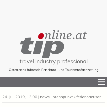
travel industry professional
Österreichs führende Reisebüro- und Tourismusfachzeitung
Skip
to
Content
24. Jul. 2019, 13:00
|
news
|
brennpunkt
»
ferienhaeuser