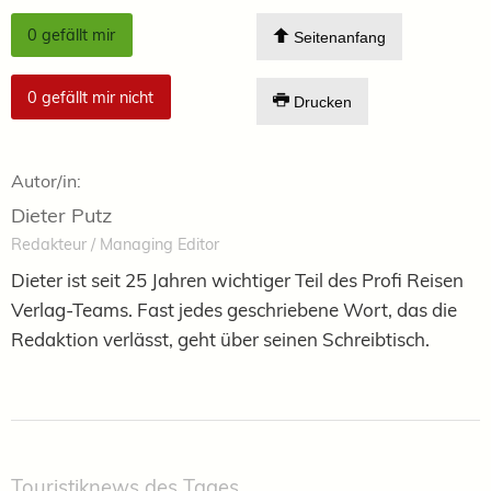
0
gefällt mir
Seitenanfang
0
gefällt mir nicht
Drucken
Autor/in:
Dieter Putz
Redakteur / Managing Editor
Dieter ist seit 25 Jahren wichtiger Teil des Profi Reisen
Verlag-Teams. Fast jedes geschriebene Wort, das die
Redaktion verlässt, geht über seinen Schreibtisch.
Touristiknews des Tages