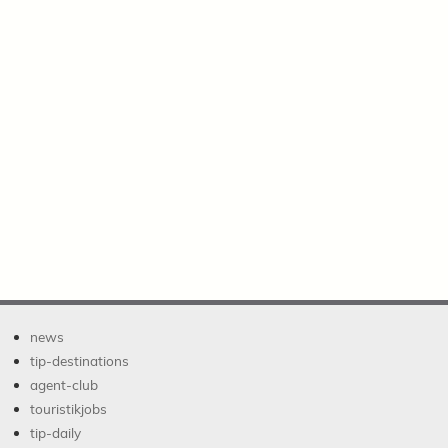
news
tip-destinations
agent-club
touristikjobs
tip-daily