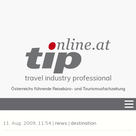
travel industry professional
Österreichs führende Reisebüro- und Tourismusfachzeitung
Skip
to
Content
11. Aug. 2009, 11:54
|
news
|
destination