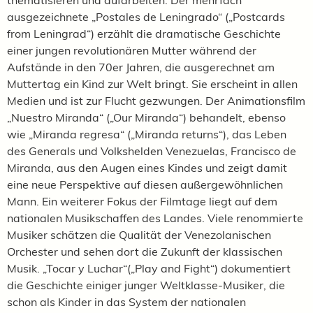
ausgezeichnete „Postales de Leningrado“ („Postcards
from Leningrad“) erzählt die dramatische Geschichte
einer jungen revolutionären Mutter während der
Aufstände in den 70er Jahren, die ausgerechnet am
Muttertag ein Kind zur Welt bringt. Sie erscheint in allen
Medien und ist zur Flucht gezwungen. Der Animationsfilm
„Nuestro Miranda“ („Our Miranda“) behandelt, ebenso
wie „Miranda regresa“ („Miranda returns“), das Leben
des Generals und Volkshelden Venezuelas, Francisco de
Miranda, aus den Augen eines Kindes und zeigt damit
eine neue Perspektive auf diesen außergewöhnlichen
Mann. Ein weiterer Fokus der Filmtage liegt auf dem
nationalen Musikschaffen des Landes. Viele renommierte
Musiker schätzen die Qualität der Venezolanischen
Orchester und sehen dort die Zukunft der klassischen
Musik. „Tocar y Luchar“(„Play and Fight“) dokumentiert
die Geschichte einiger junger Weltklasse-Musiker, die
schon als Kinder in das System der nationalen