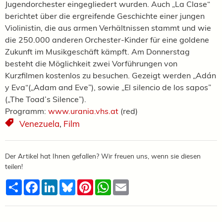
Jugendorchester eingegliedert wurden. Auch „La Clase“
berichtet über die ergreifende Geschichte einer jungen
Violinistin, die aus armen Verhältnissen stammt und wie
die 250.000 anderen Orchester-Kinder für eine goldene
Zukunft im Musikgeschäft kämpft. Am Donnerstag
besteht die Möglichkeit zwei Vorführungen von
Kurzfilmen kostenlos zu besuchen. Gezeigt werden „Adán
y Eva“(„Adam and Eve”), sowie „El silencio de los sapos”
(„The Toad’s Silence”).
Programm:
www.urania.vhs.at
(red)
Venezuela
,
Film
Der Artikel hat Ihnen gefallen? Wir freuen uns, wenn sie diesen
teilen!
Teilen
Facebook
LinkedIn
Bluesky
Pinterest
WhatsApp
Email