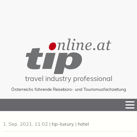
travel industry professional
Österreichs führende Reisebüro- und Tourismusfachzeitung
Skip
to
Content
1. Sep. 2021, 11:02
|
tip-luxury
|
hotel