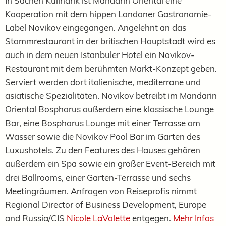
In Sachen Kulinarik ist Mandarin Oriental eine
Kooperation mit dem hippen Londoner Gastronomie-
Label Novikov eingegangen. Angelehnt an das
Stammrestaurant in der britischen Hauptstadt wird es
auch in dem neuen Istanbuler Hotel ein Novikov-
Restaurant mit dem berühmten Markt-Konzept geben.
Serviert werden dort italienische, mediterrane und
asiatische Spezialitäten. Novikov betreibt im Mandarin
Oriental Bosphorus außerdem eine klassische Lounge
Bar, eine Bosphorus Lounge mit einer Terrasse am
Wasser sowie die Novikov Pool Bar im Garten des
Luxushotels. Zu den Features des Hauses gehören
außerdem ein Spa sowie ein großer Event-Bereich mit
drei Ballrooms, einer Garten-Terrasse und sechs
Meetingräumen. Anfragen von Reiseprofis nimmt
Regional Director of Business Development, Europe
and Russia/CIS
Nicole LaValette
entgegen.
Mehr Infos