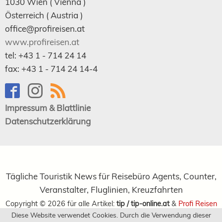
1030
Wien
( Vienna )
Österreich (
Austria
)
office@profireisen.at
www.profireisen.at
tel:
+43 1 - 714 24 14
fax:
+43 1 - 714 24 14-4
Impressum & Blattlinie
Datenschutzerklärung
Tägliche Touristik News für Reisebüro Agents, Counter,
Veranstalter, Fluglinien, Kreuzfahrten
Copyright ©
2026
für alle Artikel:
tip / tip-online.at
&
Profi Reisen
Diese Website verwendet Cookies. Durch die Verwendung dieser
Verlagsgesellschaft m.b.H.