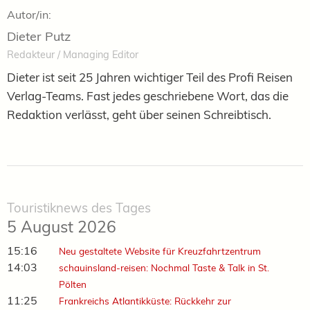
Autor/in:
Dieter Putz
Redakteur / Managing Editor
Dieter ist seit 25 Jahren wichtiger Teil des Profi Reisen
Verlag-Teams. Fast jedes geschriebene Wort, das die
Redaktion verlässt, geht über seinen Schreibtisch.
Touristiknews des Tages
5 August 2026
15:16
Neu gestaltete Website für Kreuzfahrtzentrum
14:03
schauinsland-reisen: Nochmal Taste & Talk in St.
Pölten
11:25
Frankreichs Atlantikküste: Rückkehr zur