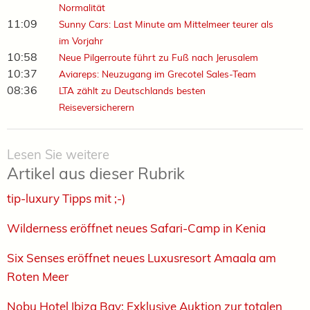
Normalität
11:09
Sunny Cars: Last Minute am Mittelmeer teurer als
im Vorjahr
10:58
Neue Pilgerroute führt zu Fuß nach Jerusalem
10:37
Aviareps: Neuzugang im Grecotel Sales-Team
08:36
LTA zählt zu Deutschlands besten
Reiseversicherern
Lesen Sie weitere
Artikel aus dieser Rubrik
tip-luxury Tipps mit ;-)
Wilderness eröffnet neues Safari-Camp in Kenia
Six Senses eröffnet neues Luxusresort Amaala am
Roten Meer
Nobu Hotel Ibiza Bay: Exklusive Auktion zur totalen