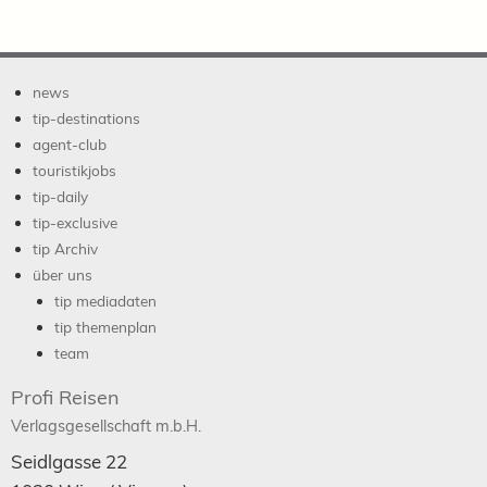
news
tip-destinations
agent-club
touristikjobs
tip-daily
tip-exclusive
tip Archiv
über uns
tip mediadaten
tip themenplan
team
Profi Reisen
Verlagsgesellschaft m.b.H.
Seidlgasse 22