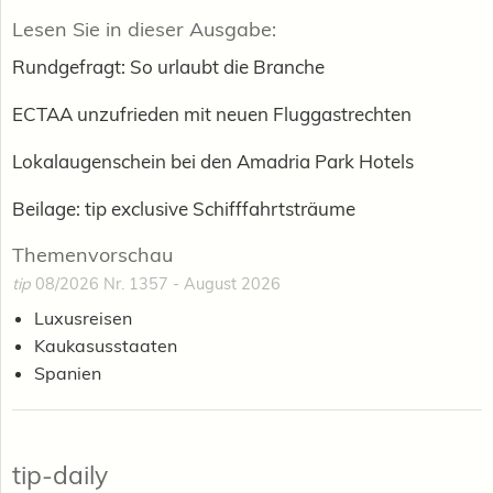
Lesen Sie in dieser Ausgabe:
Rundgefragt: So urlaubt die Branche
ECTAA unzufrieden mit neuen Fluggastrechten
Lokalaugenschein bei den Amadria Park Hotels
Beilage: tip exclusive Schifffahrtsträume
Themenvorschau
tip
08/2026 Nr. 1357 - August 2026
Luxusreisen
Kaukasusstaaten
Spanien
tip-daily