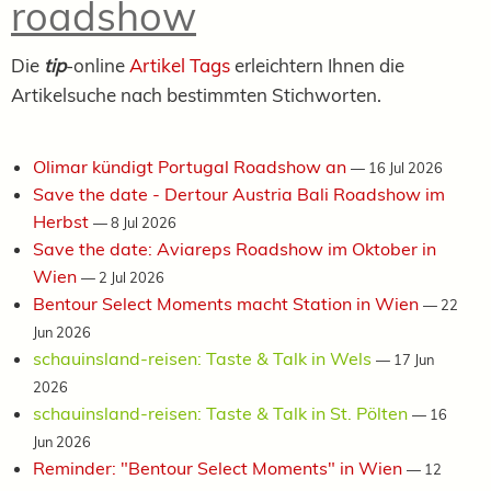
roadshow
Die
tip
-online
Artikel Tags
erleichtern Ihnen die
Artikelsuche nach bestimmten Stichworten.
Olimar kündigt Portugal Roadshow an
—
16 Jul 2026
Save the date - Dertour Austria Bali Roadshow im
Herbst
—
8 Jul 2026
Save the date: Aviareps Roadshow im Oktober in
Wien
—
2 Jul 2026
Bentour Select Moments macht Station in Wien
—
22
Jun 2026
schauinsland-reisen: Taste & Talk in Wels
—
17 Jun
2026
schauinsland-reisen: Taste & Talk in St. Pölten
—
16
Jun 2026
Reminder: "Bentour Select Moments" in Wien
—
12