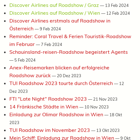
Discover Airlines auf Roadshow / Graz
—
13 Feb 2024
Discover Airlines auf Roadshow / Wien
—
12 Feb 2024
Discover Airlines erstmals auf Roadshow in
Österreich
—
9 Feb 2024
Reminder: Coral Travel & Ferien Touristik-Roadshow
im Februar
—
7 Feb 2024
Schauinsland-reisen-Roadshow begeistert Agents
—
5 Feb 2024
Anex-Reisemarken blicken auf erfolgreiche
Roadshow zurück
—
20 Dez 2023
TUI Roadshow 2023 tourte durch Österreich
—
12
Dez 2023
FTI "Late Night" Roadshow 2023
—
21 Nov 2023
14 Fränkische Städte in Wien
—
10 Nov 2023
Einladung zur Olimar Roadshow in Wien
—
18 Okt
2023
TUI Roadshow im November 2023
—
13 Okt 2023
Mein Schiff: Einladung zur Roadshow in Wien
—
9 Okt