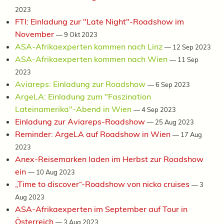
2023
FTI: Einladung zur "Late Night"-Roadshow im
November
—
9 Okt 2023
ASA-Afrikaexperten kommen nach Linz
—
12 Sep 2023
ASA-Afrikaexperten kommen nach Wien
—
11 Sep
2023
Aviareps: Einladung zur Roadshow
—
6 Sep 2023
ArgeLA: Einladung zum "Faszination
Lateinamerika"-Abend in Wien
—
4 Sep 2023
Einladung zur Aviareps-Roadshow
—
25 Aug 2023
Reminder: ArgeLA auf Roadshow in Wien
—
17 Aug
2023
Anex-Reisemarken laden im Herbst zur Roadshow
ein
—
10 Aug 2023
„Time to discover“-Roadshow von nicko cruises
—
3
Aug 2023
ASA-Afrikaexperten im September auf Tour in
Österreich
—
3 Aug 2023