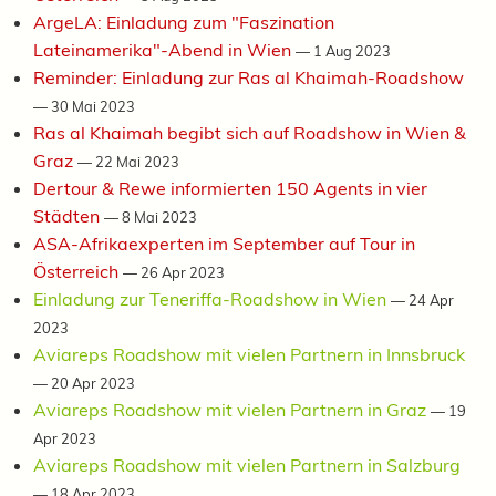
ArgeLA: Einladung zum "Faszination
Lateinamerika"-Abend in Wien
—
1 Aug 2023
Reminder: Einladung zur Ras al Khaimah-Roadshow
—
30 Mai 2023
Ras al Khaimah begibt sich auf Roadshow in Wien &
Graz
—
22 Mai 2023
Dertour & Rewe informierten 150 Agents in vier
Städten
—
8 Mai 2023
ASA-Afrikaexperten im September auf Tour in
Österreich
—
26 Apr 2023
Einladung zur Teneriffa-Roadshow in Wien
—
24 Apr
2023
Aviareps Roadshow mit vielen Partnern in Innsbruck
—
20 Apr 2023
Aviareps Roadshow mit vielen Partnern in Graz
—
19
Apr 2023
Aviareps Roadshow mit vielen Partnern in Salzburg
—
18 Apr 2023