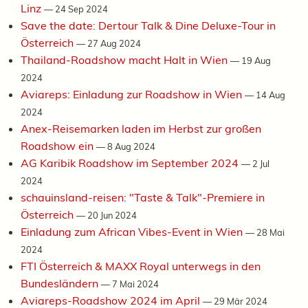
Linz
—
24 Sep 2024
Save the date: Dertour Talk & Dine Deluxe-Tour in
Österreich
—
27 Aug 2024
Thailand-Roadshow macht Halt in Wien
—
19 Aug
2024
Aviareps: Einladung zur Roadshow in Wien
—
14 Aug
2024
Anex-Reisemarken laden im Herbst zur großen
Roadshow ein
—
8 Aug 2024
AG Karibik Roadshow im September 2024
—
2 Jul
2024
schauinsland-reisen: "Taste & Talk"-Premiere in
Österreich
—
20 Jun 2024
Einladung zum African Vibes-Event in Wien
—
28 Mai
2024
FTI Österreich & MAXX Royal unterwegs in den
Bundesländern
—
7 Mai 2024
Aviareps-Roadshow 2024 im April
—
29 Mär 2024