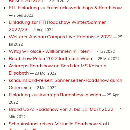
Reisen 2023/24
—
2 Sep 2022
FTI: Einladung zu Frühstücksworkshops & Roadshow
—
2 Sep 2022
Einladung zur FTI Roadshow Winter/Sommer
2022/23
—
9 Aug 2022
Weiterer Ausbau Campus Live-Erlebnisse 2022
—
25
Jul 2022
Witaj w Polsce - willkommen in Polen!
—
7 Jun 2022
Roadshow Polen 2022 lädt nach Wien
—
25 Mai 2022
Aviareps Roadshow an Bord der MS Kaiserin
Elisabeth
—
23 Mai 2022
schauinsland-reisen: Sonnenseiten-Roadshow durch
Österreich
—
2 Mai 2022
Einladung zur Aviareps Roadshow in Wien
—
25 Apr
2022
Brand USA: Roadshow von 7. bis 11. März 2022
—
4
Mär 2022
Schauinsland-reisen: Virtuelle Roadshow statt