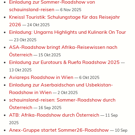
Einladung zur Sommer-Roadshow von
schauinsland-reisen
—
6 Nov 2025
Kneissl Touristik: Schulungstage für das Reisejahr
2026
—
24 Okt 2025
Einladung: Ungarns Highlights und Kulinarik On Tour
—
23 Okt 2025
ASA-Roadshow bringt Afrika-Reisewissen nach
Österreich
—
15 Okt 2025
Einladung zur Eurotours & Ruefa Roadshow 2025
—
13 Okt 2025
Aviareps Roadshow in Wien
—
6 Okt 2025
Einladung zur Aserbaidschan und Usbekistan-
Roadshow in Wien
—
2 Okt 2025
schauinsland-reisen: Sommer-Roadshow durch
Österreich
—
16 Sep 2025
ATB: Afrika-Roadshow durch Österreich
—
11 Sep
2025
Anex-Gruppe startet Sommer26-Roadshow
—
10 Sep