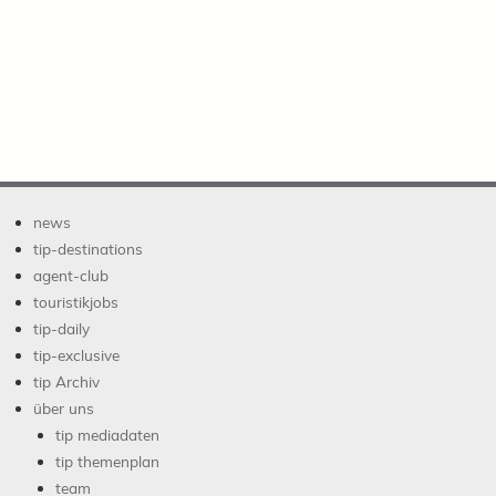
news
tip-destinations
agent-club
touristikjobs
tip-daily
tip-exclusive
tip Archiv
über uns
tip mediadaten
tip themenplan
team