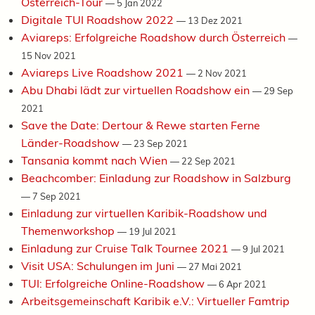
Österreich-Tour
—
5 Jan 2022
Digitale TUI Roadshow 2022
—
13 Dez 2021
Aviareps: Erfolgreiche Roadshow durch Österreich
—
15 Nov 2021
Aviareps Live Roadshow 2021
—
2 Nov 2021
Abu Dhabi lädt zur virtuellen Roadshow ein
—
29 Sep
2021
Save the Date: Dertour & Rewe starten Ferne
Länder-Roadshow
—
23 Sep 2021
Tansania kommt nach Wien
—
22 Sep 2021
Beachcomber: Einladung zur Roadshow in Salzburg
—
7 Sep 2021
Einladung zur virtuellen Karibik-Roadshow und
Themenworkshop
—
19 Jul 2021
Einladung zur Cruise Talk Tournee 2021
—
9 Jul 2021
Visit USA: Schulungen im Juni
—
27 Mai 2021
TUI: Erfolgreiche Online-Roadshow
—
6 Apr 2021
Arbeitsgemeinschaft Karibik e.V.: Virtueller Famtrip