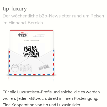
tip-luxury
Der wöchentliche b2b-Newsletter rund um Reisen
im Highend-Bereich
Für alle Luxusreisen-Profis und solche, die es werden
wollen. Jeden Mittwoch, direkt in Ihren Posteingang.
Eine Kooperation von tip und LuxusInsider.