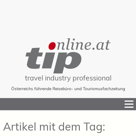
travel industry professional
Österreichs führende Reisebüro- und Tourismusfachzeitung
Skip
to
Content
Artikel mit dem Tag: