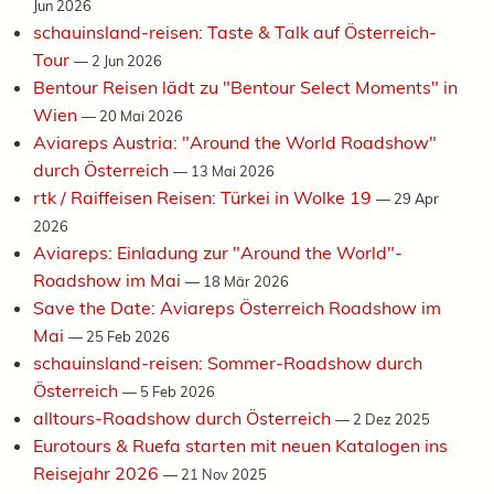
Jun 2026
schauinsland-reisen: Taste & Talk auf Österreich-
Tour
—
2 Jun 2026
Bentour Reisen lädt zu "Bentour Select Moments" in
Wien
—
20 Mai 2026
Aviareps Austria: "Around the World Roadshow"
durch Österreich
—
13 Mai 2026
rtk / Raiffeisen Reisen: Türkei in Wolke 19
—
29 Apr
2026
Aviareps: Einladung zur "Around the World"-
Roadshow im Mai
—
18 Mär 2026
Save the Date: Aviareps Österreich Roadshow im
Mai
—
25 Feb 2026
schauinsland-reisen: Sommer-Roadshow durch
Österreich
—
5 Feb 2026
alltours-Roadshow durch Österreich
—
2 Dez 2025
Eurotours & Ruefa starten mit neuen Katalogen ins
Reisejahr 2026
—
21 Nov 2025