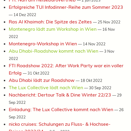
Erfolgreiche TUI Infodinner-Reihe zum Sommer 2023
—
14 Dez 2022
Ras Al Khaimah: Die Spitze des Zeltes
—
25 Nov 2022
Montenegro lädt zum Workshop in Wien
—
16 Nov
2022
Montenegro-Workshop in Wien
—
14 Nov 2022
Abu Dhabi-Roadshow kommt nach Wien
—
3 Nov
2022
FTI Roadshow 2022: After Work Party war ein voller
Erfolg
—
31 Okt 2022
Abu Dhabi lädt zur Roadshow
—
18 Okt 2022
The Lux Collective lädt nach Wien
—
30 Sep 2022
Nachbericht: Dertour Talk & Dine Winter 22/23
—
29
Sep 2022
Einladung: The Lux Collective kommt nach Wien
—
26
Sep 2022
nicko cruises: Schulungen zu Fluss- & Hochsee-