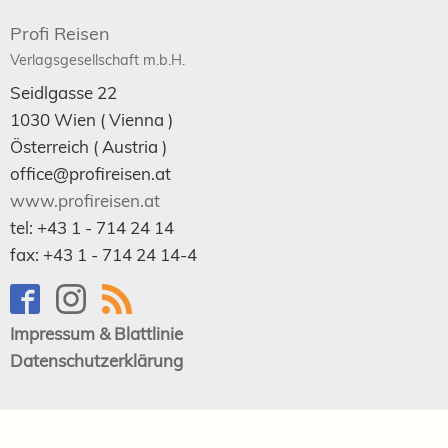
Profi Reisen
Verlagsgesellschaft m.b.H.
Seidlgasse 22
1030
Wien
( Vienna )
Österreich (
Austria
)
office@profireisen.at
www.profireisen.at
tel:
+43 1 - 714 24 14
fax:
+43 1 - 714 24 14-4
Impressum & Blattlinie
Datenschutzerklärung