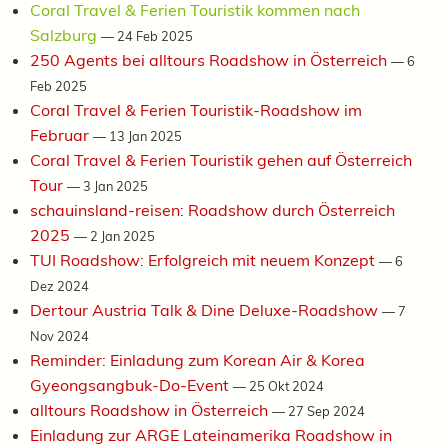
Coral Travel & Ferien Touristik kommen nach
Salzburg
—
24 Feb 2025
250 Agents bei alltours Roadshow in Österreich
—
6
Feb 2025
Coral Travel & Ferien Touristik-Roadshow im
Februar
—
13 Jan 2025
Coral Travel & Ferien Touristik gehen auf Österreich
Tour
—
3 Jan 2025
schauinsland-reisen: Roadshow durch Österreich
2025
—
2 Jan 2025
TUI Roadshow: Erfolgreich mit neuem Konzept
—
6
Dez 2024
Dertour Austria Talk & Dine Deluxe-Roadshow
—
7
Nov 2024
Reminder: Einladung zum Korean Air & Korea
Gyeongsangbuk-Do-Event
—
25 Okt 2024
alltours Roadshow in Österreich
—
27 Sep 2024
Einladung zur ARGE Lateinamerika Roadshow in