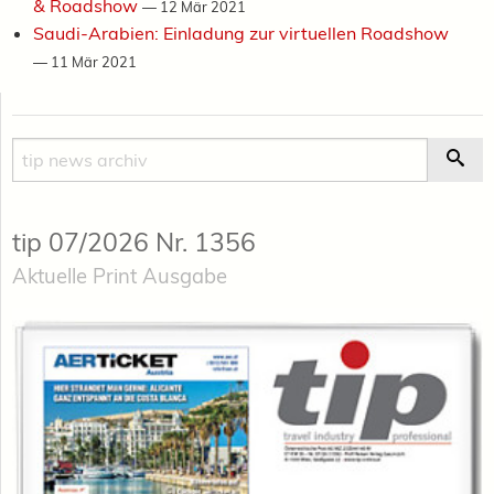
& Roadshow
—
12 Mär 2021
Saudi-Arabien: Einladung zur virtuellen Roadshow
—
11 Mär 2021
Suche
Suc
tip 07/2026 Nr. 1356
Aktuelle Print Ausgabe