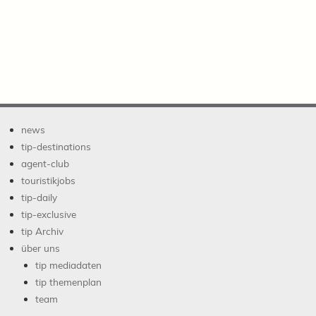
news
tip-destinations
agent-club
touristikjobs
tip-daily
tip-exclusive
tip Archiv
über uns
tip mediadaten
tip themenplan
team