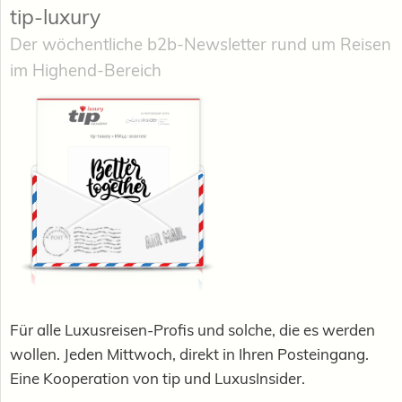
tip-luxury
Der wöchentliche b2b-Newsletter rund um Reisen
im Highend-Bereich
Für alle Luxusreisen-Profis und solche, die es werden
wollen. Jeden Mittwoch, direkt in Ihren Posteingang.
Eine Kooperation von tip und LuxusInsider.