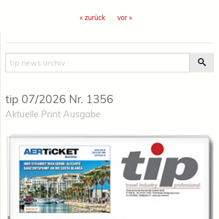
« zurück
vor »
Suche
Suc
tip 07/2026 Nr. 1356
Aktuelle Print Ausgabe