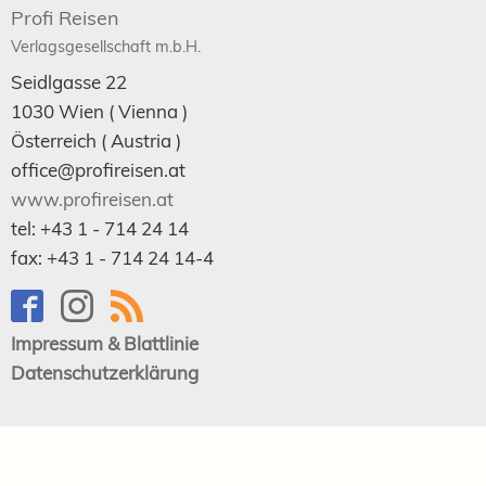
Profi Reisen
Verlagsgesellschaft m.b.H.
Seidlgasse 22
1030
Wien
( Vienna )
Österreich (
Austria
)
office@profireisen.at
www.profireisen.at
tel:
+43 1 - 714 24 14
fax:
+43 1 - 714 24 14-4
Impressum & Blattlinie
Datenschutzerklärung