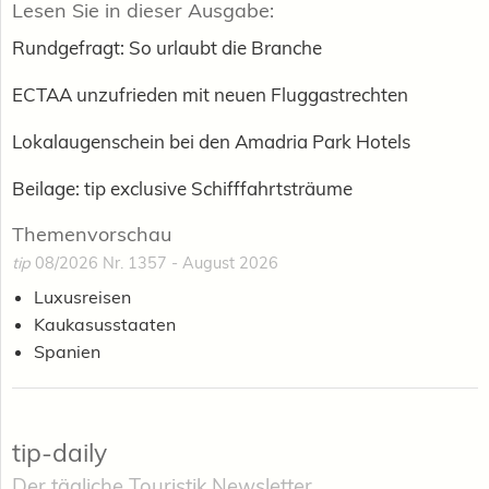
Lesen Sie in dieser Ausgabe:
Rundgefragt: So urlaubt die Branche
ECTAA unzufrieden mit neuen Fluggastrechten
Lokalaugenschein bei den Amadria Park Hotels
Beilage: tip exclusive Schifffahrtsträume
Themenvorschau
tip
08/2026 Nr. 1357 - August 2026
Luxusreisen
Kaukasusstaaten
Spanien
tip-daily
Der tägliche Touristik Newsletter