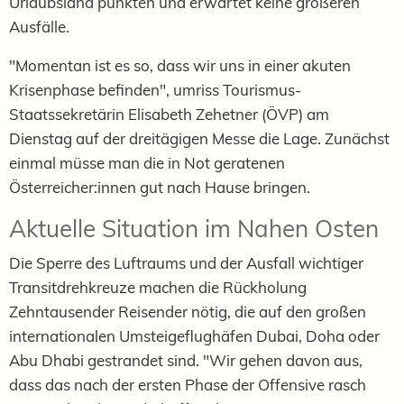
Urlaubsland punkten und erwartet keine größeren
Ausfälle.
"Momentan ist es so, dass wir uns in einer akuten
Krisenphase befinden", umriss Tourismus-
Staatssekretärin Elisabeth Zehetner (ÖVP) am
Dienstag auf der dreitägigen Messe die Lage. Zunächst
einmal müsse man die in Not geratenen
Österreicher:innen gut nach Hause bringen.
Aktuelle Situation im Nahen Osten
Die Sperre des Luftraums und der Ausfall wichtiger
Transitdrehkreuze machen die Rückholung
Zehntausender Reisender nötig, die auf den großen
internationalen Umsteigeflughäfen Dubai, Doha oder
Abu Dhabi gestrandet sind. "Wir gehen davon aus,
dass das nach der ersten Phase der Offensive rasch