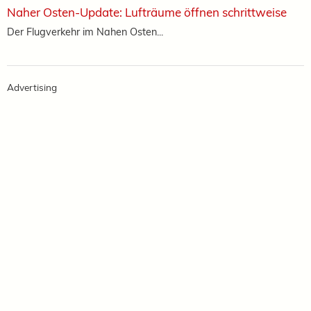
Naher Osten-Update: Lufträume öffnen schrittweise
Der Flugverkehr im Nahen Osten...
Advertising