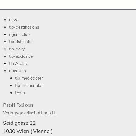
news
tip-destinations
agent-club
touristikjobs
tip-daily
tip-exclusive
tip Archiv
über uns
tip mediadaten
tip themenplan
team
Profi Reisen
Verlagsgesellschaft m.b.H.
Seidlgasse 22
1030
Wien
( Vienna )