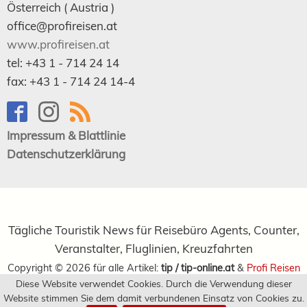
Österreich (
Austria
)
office@profireisen.at
www.profireisen.at
tel:
+43 1 - 714 24 14
fax:
+43 1 - 714 24 14-4
Impressum & Blattlinie
Datenschutzerklärung
Tägliche Touristik News für Reisebüro Agents, Counter,
Veranstalter, Fluglinien, Kreuzfahrten
Copyright ©
2026
für alle Artikel:
tip / tip-online.at
&
Profi Reisen
Diese Website verwendet Cookies. Durch die Verwendung dieser
Verlagsgesellschaft m.b.H.
Website stimmen Sie dem damit verbundenen Einsatz von Cookies zu.