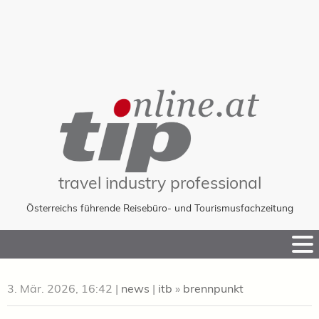
travel industry professional
Österreichs führende Reisebüro- und Tourismusfachzeitung
Skip
to
Content
3. Mär. 2026, 16:42
|
news
|
itb
»
brennpunkt