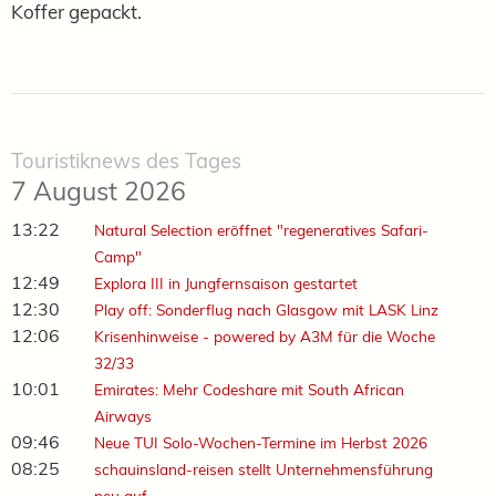
Koffer gepackt.
Touristiknews des Tages
7 August 2026
13:22
Natural Selection eröffnet "regeneratives Safari-
Camp"
12:49
Explora III in Jungfernsaison gestartet
12:30
Play off: Sonderflug nach Glasgow mit LASK Linz
12:06
Krisenhinweise - powered by A3M für die Woche
32/33
10:01
Emirates: Mehr Codeshare mit South African
Airways
09:46
Neue TUI Solo-Wochen-Termine im Herbst 2026
08:25
schauinsland-reisen stellt Unternehmensführung
neu auf