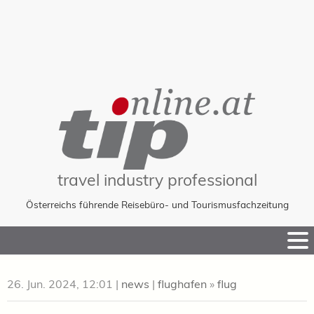
travel industry professional
Österreichs führende Reisebüro- und Tourismusfachzeitung
Skip
to
Content
26. Jun. 2024, 12:01
|
news
|
flughafen
»
flug