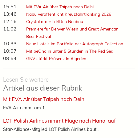
15:51
Mit EVA Air über Taipeh nach Delhi
13:46
Nabu veröffentlicht Kreuzfahrtranking 2026
12:16
Crystal ordert dritten Neubau
11:02
Premiere für Denver Wiesn und Great American
Beer Festival
10:33
Neue Hotels im Portfolio der Autograph Collection
10:07
Mit beOnd in unter 5 Stunden in The Red Sea
08:54
GNV stärkt Präsenz in Algerien
Lesen Sie weitere
Artikel aus dieser Rubrik
Mit EVA Air über Taipeh nach Delhi
EVA Air nimmt am 1....
LOT Polish Airlines nimmt Flüge nach Hanoi auf
Star-Alliance-Mitglied LOT Polish Airlines baut...