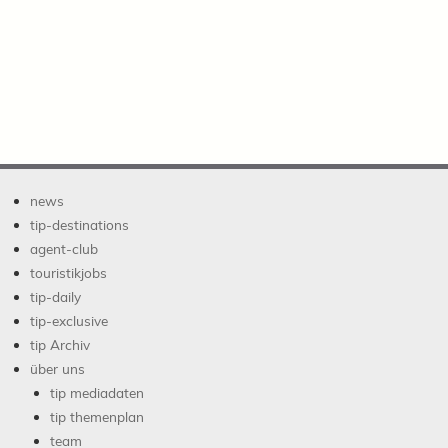
news
tip-destinations
agent-club
touristikjobs
tip-daily
tip-exclusive
tip Archiv
über uns
tip mediadaten
tip themenplan
team