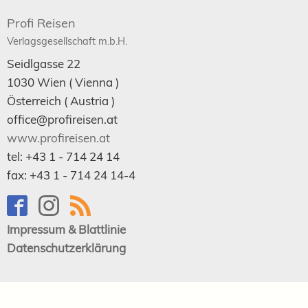
Profi Reisen
Verlagsgesellschaft m.b.H.
Seidlgasse 22
1030
Wien
( Vienna )
Österreich (
Austria
)
office@profireisen.at
www.profireisen.at
tel:
+43 1 - 714 24 14
fax:
+43 1 - 714 24 14-4
Impressum & Blattlinie
Datenschutzerklärung