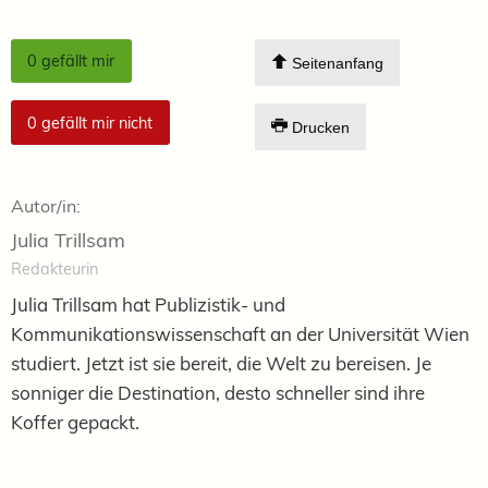
0
gefällt mir
Seitenanfang
0
gefällt mir nicht
Drucken
Autor/in:
Julia Trillsam
Redakteurin
Julia Trillsam hat Publizistik- und
Kommunikationswissenschaft an der Universität Wien
studiert. Jetzt ist sie bereit, die Welt zu bereisen. Je
sonniger die Destination, desto schneller sind ihre
Koffer gepackt.