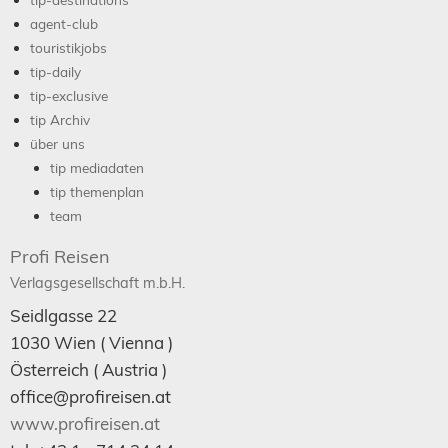
agent-club
touristikjobs
tip-daily
tip-exclusive
tip Archiv
über uns
tip mediadaten
tip themenplan
team
Profi Reisen
Verlagsgesellschaft m.b.H.
Seidlgasse 22
1030
Wien
( Vienna )
Österreich (
Austria
)
office@profireisen.at
www.profireisen.at