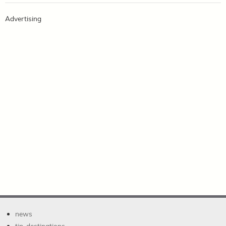
Advertising
news
tip-destinations