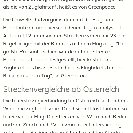
als die von Zugfahrten", heißt es von Greenpeace.
Die Umweltschutzorganisation hat die Flug- und
Bahntarife an neun verschiedenen Tagen analysiert.
Auf den 112 untersuchten Strecken waren nur 23 in der
Regel billiger mit der Bahn als mit dem Flugzeug. "Der
größte Preisunterschied wurde auf der Strecke
Barcelona - London festgestellt, hier kostet das
Zugticket das bis zu 30-fache des Flugtickets für eine
Reise am selben Tag", so Greenpeace.
Streckenvergleiche ab Österreich
Die teuerste Zugverbindung für Österreich sei London -
Wien, die Zugfahrt sei im Durchschnitt fast fünfmal so
teuer wie der Flug. Die Strecken von Wien nach Berlin
und von Zürich nach Wien waren der Untersuchung
zufolge die einzigen der zwölf untersuchten Strecken