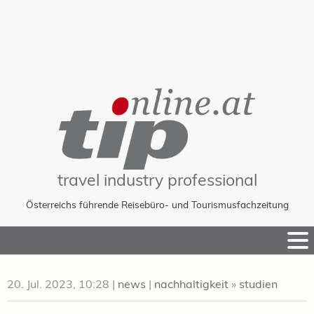
travel industry professional
Österreichs führende Reisebüro- und Tourismusfachzeitung
Skip
to
Content
20. Jul. 2023, 10:28
|
news
|
nachhaltigkeit
»
studien